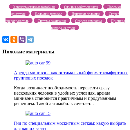
Характеристики автомобиля
Отзывы собственников
Поломки
двигателя
Поломки датчиков
Признаки поломки
Сгорел
предохранитель
Система зажигания
Сгорела лампочка
Причины
выхода из строя
Похожие материалы
Аренда минивэна как оптимальный формат комфортных
групповых поездок
Когда возникает необходимость перевезти сразу
нескольких человек в удобных условиях, аренда
минивэна становится практичным и продуманным
решением. Такой автомобиль сочетает...
Гид по специальным москитным сеткам: какую выбрать
для ваших задач