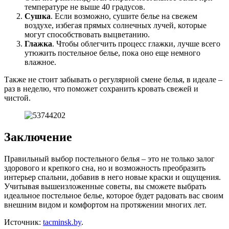
температуре не выше 40 градусов.
Сушка
. Если возможно, сушите белье на свежем
воздухе, избегая прямых солнечных лучей, которые
могут способствовать выцветанию.
Глажка
. Чтобы облегчить процесс глажки, лучше всего
утюжить постельное белье, пока оно еще немного
влажное.
Также не стоит забывать о регулярной смене белья, в идеале –
раз в неделю, что поможет сохранить кровать свежей и
чистой.
Заключение
Правильный выбор постельного белья – это не только залог
здорового и крепкого сна, но и возможность преобразить
интерьер спальни, добавив в него новые краски и ощущения.
Учитывая вышеизложенные советы, вы сможете выбрать
идеальное постельное белье, которое будет радовать вас своим
внешним видом и комфортом на протяжении многих лет.
Источник:
tacminsk.by
.