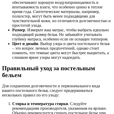
обеспечивают хорошую воздухопроницаемость и
впитываемость влаги, что особенно ценно в теплое
время года. Синтетические материалы, например,
полиэстер, могут быть менее подходящими для
чувствительной кожи, но отличаются долговечностью и
простотой ухода.
Размер
. Измерьте ваш матрас, чтобы выбрать идеально
подходящий размер белья. Не забывайте учитывать
глубину матраса, особенно если он оснащен топпером.
Цвет и дизайн
. Выбор узора и цвета постельного белья
– это вопрос личных предпочтений, однако стоит
помнить, что темные цвета могут быстрее выцветать, а
слишком яркие узоры могут надоедать.
Правильный уход за постельным
бельем
Для сохранения долговечности и первоначального вида
вашего постельного белья, следует придерживаться
нескольких правил по его уходу:
Стирка и температура стирки
. Следуйте
рекомендациям производителя, указанным на ярлыке.
Обычно рекомендуется стирать постельное белье при