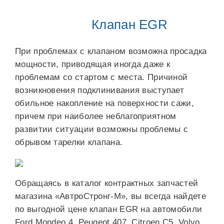
Клапан EGR
При проблемах с клапаном возможна просадка
мощности, приводящая иногда даже к
проблемам со стартом с места. Причиной
возникновения подклинивания выступает
обильное накопление на поверхности сажи,
причем при наиболее неблагоприятном
развитии ситуации возможны проблемы с
обрывом тарелки клапана.
Обращаясь в каталог контрактных запчастей
магазина «АвтроСтронг-М», вы всегда найдете
по выгодной цене клапан EGR на автомобили
Ford Mondeo 4, Peugeot 407, Citroen C5, Volvo