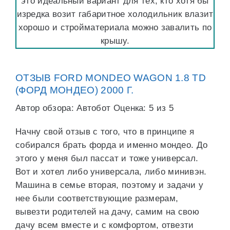
это идеальный вариант для тех, кто хотя бы
изредка возит габаритное холодильник влазит
хорошо и стройматериала можно завалить по
крышу.
ОТЗЫВ FORD MONDEO WAGON 1.8 TD
(ФОРД МОНДЕО) 2000 Г.
Автор обзора: Автобот Оценка: 5 из 5
Начну свой отзыв с того, что в принципе я
собирался брать форда и именно мондео. До
этого у меня был пассат и тоже универсал.
Вот и хотел либо универсала, либо минивэн.
Машина в семье вторая, поэтому и задачи у
нее были соответствующие размерам,
вывезти родителей на дачу, самим на свою
дачу всем вместе и с комфортом, отвезти