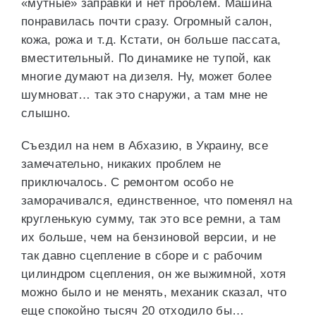
«мутные» заправки и нет проблем. Машина
понравилась почти сразу. Огромный салон,
кожа, рожа и т.д. Кстати, он больше пассата,
вместительный. По динамике не тупой, как
многие думают на дизеля. Ну, может более
шумноват… так это снаружи, а там мне не
слышно.
Съездил на нем в Абхазию, в Украину, все
замечательно, никаких проблем не
приключалось. С ремонтом особо не
заморачивался, единственное, что поменял на
кругленькую сумму, так это все ремни, а там
их больше, чем на бензиновой версии, и не
так давно сцепление в сборе и с рабочим
цилиндром сцепления, он же выжимной, хотя
можно было и не менять, механик сказал, что
еще спокойно тысяч 20 отходило бы…