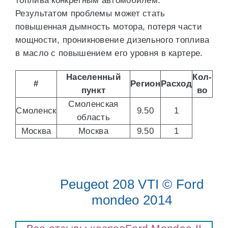
топлива конкретным автомобилем.
Результатом проблемы может стать
повышенная дымность мотора, потеря части
мощности, проникновение дизельного топлива
в масло с повышением его уровня в картере.
Населенный
Кол-
#
Регион
Расход
пункт
во
Смоленская
Смоленск
9.50
1
область
Москва
Москва
9.50
1
Peugeot 208 VTI © Ford
mondeo 2014