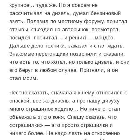
крупное… туда же. Но я совсем не
рассчитывал на дизель, думал бензиновый
взять. Полазил по местному форуму, почитал
отзывы, съездил на авторынок, посмотрел,
посидел, посчитал… и решил — мондео.
Дальше дело техники, заказал и стал ждать.
Знакомые перегонщики позвонили и сказали,
что есть то, что хотел, но только дизель, и они
его берут в любом случае. Пригнали, и он
стал моим.
Честно сказать, сначала я к нему относился с
опаской, все же дизель, а про нашу дизуху
много страшилок ходило… Но ничего, стал
объезжать этого коня. Спешу сказать, что
«страшилки» — это просто страшилки и
ничего более. Не надо лезть на откровенно