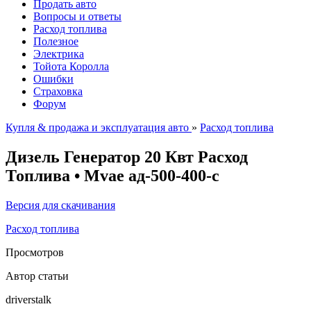
Продать авто
Вопросы и ответы
Расход топлива
Полезное
Электрика
Тойота Королла
Ошибки
Страховка
Форум
Купля & продажа и эксплуатация авто
»
Расход топлива
Дизель Генератор 20 Квт Расход
Топлива • Mvae ад-500-400-c
Версия для скачивания
Расход топлива
Просмотров
Автор статьи
driverstalk