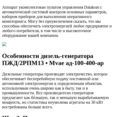
Аппарат укомплектован пультом управления Datakom с
автоматической системой контроля основных параметров,
набором приборов для выполнения оперативного
мониторинга. Могу без преувеличения сказать, что мы
способны обеспечить электроэнергией любое предприятие и
любого потребителя, в том числе и высокоточное
оборудование вашей компании.
Особенности дизель-генератора
ПЖД/2РПМ13 • Mvae ад-100-400-ар
Дизельные генераторы производят электричество, которое
обеспечивает бесперебойную подачу постоянной или
автономной электроэнергии к определенным объектам,
используемым очень широко как в быту, так и в
промышленности. Все производители генераторов
предлагают как бόльшую, так и меньшую вырабатываемую
мощность, но статистика неумолима агрегаты на 30 кВт
востребованы больше всего.