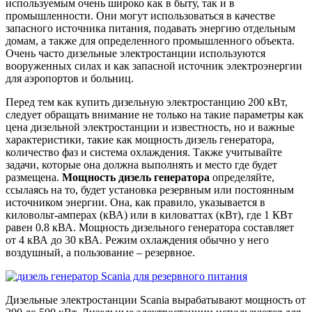
используемым очень широко как в быту, так и в
промышленности. Они могут использоваться в качестве
запасного источника питания, подавать энергию отдельным
домам, а также для определенного промышленного объекта.
Очень часто дизельные электростанции используются
вооруженных силах и как запасной источник электроэнергии
для аэропортов и больниц.
Перед тем как купить дизельную электростанцию 200 кВт,
следует обращать внимание не только на такие параметры как
цена дизельной электростанции и известность, но и важные
характеристики, такие как мощность дизель генератора,
количество фаз и система охлаждения. Также учитывайте
задачи, которые она должна выполнять и место где будет
размещена.
Мощность дизель генератора
определяйте,
ссылаясь на то, будет установка резервным или постоянным
источником энергии. Она, как правило, указывается в
киловольт-амперах (кВА) или в киловаттах (кВт), где 1 КВт
равен 0.8 кВА. Мощность дизельного генератора составляет
от 4 кВА до 30 кВА. Режим охлаждения обычно у него
воздушный, а пользование – резервное.
Дизельные электростанции Scania вырабатывают мощность от