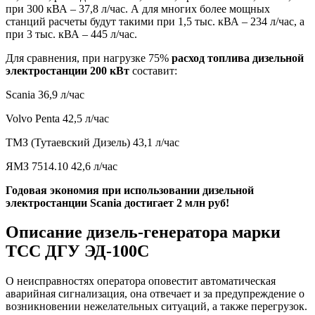
при 300 кВА – 37,8 л/час. А для многих более мощных
станций расчеты будут такими при 1,5 тыс. кВА – 234 л/час, а
при 3 тыс. кВА – 445 л/час.
Для сравнения, при нагрузке 75%
расход топлива дизельной
электростанции 200 кВт
составит:
Scania 36,9 л/час
Volvo Penta 42,5 л/час
ТМЗ (Тутаевский Дизель) 43,1 л/час
ЯМЗ 7514.10 42,6 л/час
Годовая экономия при использовании дизельной
электростанции Scania достигает 2 млн руб!
Описание дизель-генератора марки
ТСС ДГУ ЭД-100С
О неисправностях оператора оповестит автоматическая
аварийная сигнализация, она отвечает и за предупреждение о
возникновении нежелательных ситуаций, а также перегрузок.