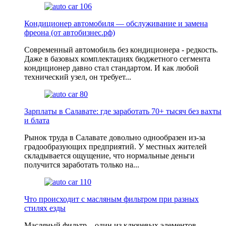
Кондиционер автомобиля — обслуживание и замена
фреона (от автобизнес.рф)
Современный автомобиль без кондиционера - редкость.
Даже в базовых комплектациях бюджетного сегмента
кондиционер давно стал стандартом. И как любой
технический узел, он требует...
Зарплаты в Салавате: где заработать 70+ тысяч без вахты
и блата
Рынок труда в Салавате довольно однообразен из-за
градообразующих предприятий. У местных жителей
складывается ощущение, что нормальные деньги
получится заработать только на...
Что происходит с масляным фильтром при разных
стилях езды
Масляный фильтр – один из ключевых элементов