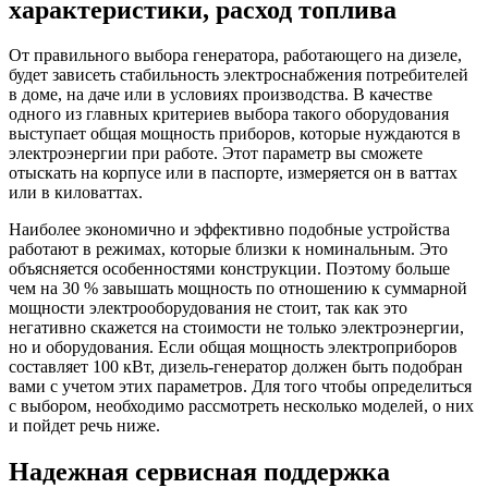
характеристики, расход топлива
От правильного выбора генератора, работающего на дизеле,
будет зависеть стабильность электроснабжения потребителей
в доме, на даче или в условиях производства. В качестве
одного из главных критериев выбора такого оборудования
выступает общая мощность приборов, которые нуждаются в
электроэнергии при работе. Этот параметр вы сможете
отыскать на корпусе или в паспорте, измеряется он в ваттах
или в киловаттах.
Наиболее экономично и эффективно подобные устройства
работают в режимах, которые близки к номинальным. Это
объясняется особенностями конструкции. Поэтому больше
чем на 30 % завышать мощность по отношению к суммарной
мощности электрооборудования не стоит, так как это
негативно скажется на стоимости не только электроэнергии,
но и оборудования. Если общая мощность электроприборов
составляет 100 кВт, дизель-генератор должен быть подобран
вами с учетом этих параметров. Для того чтобы определиться
с выбором, необходимо рассмотреть несколько моделей, о них
и пойдет речь ниже.
Надежная сервисная поддержка