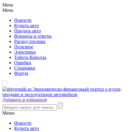
Menu
Menu
Новости
Купить авто
Продать авто
Вопросы и ответы
Расход топлива
Полезное
Электрика
Тойота Королла
Ошибки
Страховка
Форум
Добавить в избранное
Меню
Новости
Купить авто