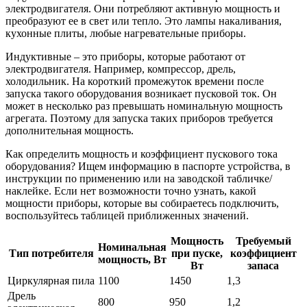
электродвигателя. Они потребляют активную мощность и
преобразуют ее в свет или тепло. Это лампы накаливания,
кухонные плиты, любые нагревательные приборы.
Индуктивные – это приборы, которые работают от
электродвигателя. Например, компрессор, дрель,
холодильник. На короткий промежуток времени после
запуска такого оборудования возникает пусковой ток. Он
может в несколько раз превышать номинальную мощность
агрегата. Поэтому для запуска таких приборов требуется
дополнительная мощность.
Как определить мощность и коэффициент пускового тока
оборудования? Ищем информацию в паспорте устройства, в
инструкции по применению или на заводской табличке/
наклейке. Если нет возможности точно узнать, какой
мощности приборы, которые вы собираетесь подключить,
воспользуйтесь таблицей приближенных значений.
Мощность
Требуемый
Номинальная
Тип потребителя
при пуске,
коэффициент
мощность, Вт
Вт
запаса
Циркулярная пила
1100
1450
1,3
Дрель
800
950
1,2