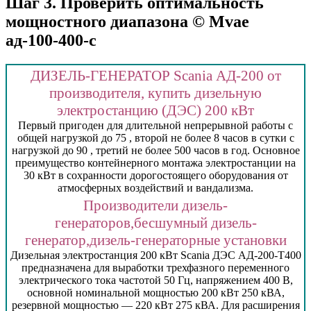
Шаг 3. Проверить оптимальность
мощностного диапазона © Mvae
ад-100-400-с
ДИЗЕЛЬ-ГЕНЕРАТОР Scania АД-200 от
производителя, купить дизельную
электростанцию (ДЭС) 200 кВт
Первый пригоден для длительной непрерывной работы с
общей нагрузкой до 75 , второй не более 8 часов в сутки с
нагрузкой до 90 , третий не более 500 часов в год. Основное
преимущество контейнерного монтажа электростанции на
30 кВт в сохранности дорогостоящего оборудования от
атмосферных воздействий и вандализма.
Производители дизель-
генераторов,бесшумный дизель-
генератор,дизель-генераторные установки
Дизельная электростанция 200 кВт Scania ДЭС АД-200-Т400
предназначена для выработки трехфазного переменного
электрического тока частотой 50 Гц, напряжением 400 В,
основной номинальной мощностью 200 кВт 250 кВА,
резервной мощностью — 220 кВт 275 кВА. Для расширения