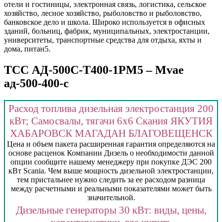
отели и гостиницы, электронная связь, логистика, сельское
хозяйство, лесное хозяйство, рыболовство и рыболовство,
банковское дело и школа. Широко используется в офисных
зданий, больниц, фабрик, муниципальных, электростанции,
университеты, транспортные средства для отдыха, яхты и
дома, питан5.
ТСС АД-500С-Т400-1РМ5 – Mvae
ад-500-400-c
Расход топлива дизельная электростанция 200
кВт; Самосвалы, тягачи 6х6 Скания ЯКУТИЯ
ХАБАРОВСК МАГАДАН БЛАГОВЕЩЕНСК
Цена и объем пакета расширенная гарантия определяются на
основе расценок Компании Дизель о необходимости данной
опции сообщите нашему менеджеру при покупке ДЭС 200
кВт Scania. Чем выше мощность дизельной электростанции,
тем пристальнее нужно следить за ее расходом разница
между расчетными и реальными показателями может быть
значительной.
Дизельные генераторы 30 кВт: виды, цены,