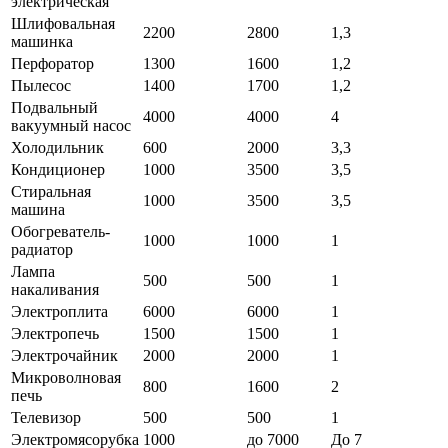
электрическая
Шлифовальная
2200
2800
1,3
машинка
Перфоратор
1300
1600
1,2
Пылесос
1400
1700
1,2
Подвальный
4000
4000
4
вакуумный насос
Холодильник
600
2000
3,3
Кондиционер
1000
3500
3,5
Стиральная
1000
3500
3,5
машина
Обогреватель-
1000
1000
1
радиатор
Лампа
500
500
1
накаливания
Электроплита
6000
6000
1
Электропечь
1500
1500
1
Электрочайник
2000
2000
1
Микроволновая
800
1600
2
печь
Телевизор
500
500
1
Электромясорубка
1000
до 7000
До 7