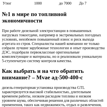
Утюг
1000
до 7000
До 7
№1 в мире по топливной
экономичности
При работе дизельной электростанции в повышенных
нагрузках токоотдачи, например в экстремальных погодных
условиях, неизбежен повышенный износ и риск выхода
агрегата из строя. Специалисты нашей компании не только
собрали лучшие зарубежные технологии и опыт производства
ДЭС, подобрали первоклассные оригинальные
комплектующие и материалы, но и реализовали уникальную
5-ступенчатую систему контроля качества.
Как выбрать и на что обратить
внимание? – Mvae ад-500-400-c
дизель-генераторная установка производства GTL
характеризуется высокой стабильностью, длительным
временем работы, низким расходом топлива и низким
уровнем шума, обеспечивая решения для различных областей
применения, таких как недвижимость, отдых и развлечения,