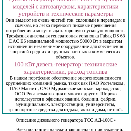
моделей с автозапуском, характеристики
устройств и технические параметры
Они выдают не очень чистый ток, склонный к перепадам и
скачкам, но легко переносят пиковые превышения
потребления и могут выдать хорошую пусковую мощность.
Трехфазная дизельная генераторная установка Fubag DS 68
DAC ES номинальной мощностью 50000 Вт в закрытом
исполнении незаменимое оборудование для обеспечения
энергией средних и крупных частных и коммерческих
объектов.
100 кВт дизель-генератор: технические
характеристики, расход топлива
В нашем портфолио обеспечение энергонезависимости
крупнейших компаний рынка, таких как ПАО Ростелеком ,
ПАО Магнит , ОАО Мурманское морское пароходство ,
ООО Росавтоматизация и многих других. Широко
используется в офисных зданий, больниц, фабрик,
муниципальных, электростанции, университеты,
транспортные средства для отдыха, яхты и дома, питан5.
Описание дизельного генератора ТСС АД-100С •
Электростанция надежно защищена от повреждений,