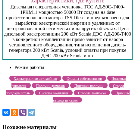
характеристики, где купить
Дизельная генераторная установка ТСС АД-50С-Т400-
1РКМ11 мощностью 50000 Вт создана на базе
профессионального мотора TSS Diesel и предназначена для
выработки электрической энергии в удаленных от
централизованной сети местах и на других объектах. Цена
дизельной электростанции 200 кВт Scania ДЭС АД-200-Т400
в конкретной комплектации прямо зависит от набора
установленного оборудования, типа исполнения дизель-
генератора 200 кВт Scania, условий оплаты при покупке
ДЭС 200 кВт Scania и пр.
Режим работы
Характеристики автомобиля
Отзывы собственников
Поломки
двигателя
Поломки датчиков
Признаки поломки
Сгорел
предохранитель
Система зажигания
Сгорела лампочка
Причины
выхода из строя
Похожие материалы