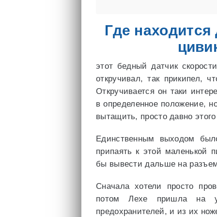
Где находится 
циви
этот бедный датчик скорост
откручивал, так прикипел, ч
Откручивается он таки интер
в определенное положение, н
вытащить, просто давно этого
Единственным выходом было
припаять к этой маленькой 
бы вывести дальше на разъем
Сначала хотели просто про
потом Лехе пришла на у
предохранителей, и из их ноже