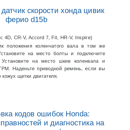
 датчик скорости хонда цивик
ферио d15b
4D, CR-V, Accord 7, Fit, HR-V, Inspire)
ик положения коленчатого вала в том же
Установите на место болты и подключите
. Установите на место шкив коленвала и
РМ. Наденьте приводной ремень, если вы
 кожух щетки двигателя.
ка кодов ошибок Honda:
правностей и диагностика на