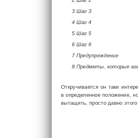
2 Шаг 2
3 Шаг 3
4 Шаг 4
5 Шаг 5
6 Шаг 6
7 Предупреждение
8 Предметы, которые ва
Откручивается он таки интер
в определенное положение, н
вытащить, просто давно этого