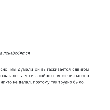
м понадобятся
есно, мы думали он вытаскивается сдвигом
о оказалось его из любого положения можно
 никто не делал, поэтому так трудно было.