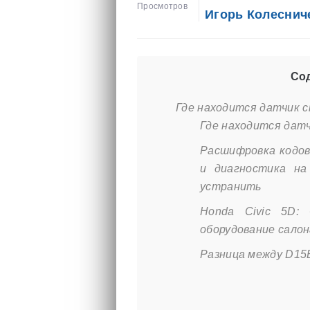
Просмотров
Игорь Колеснич
Сод
Где находится датчик с
Где находится датч
Расшифровка кодов
и диагностика на
устранить
Honda Civic 5D: 
оборудование салон
Разница между D15