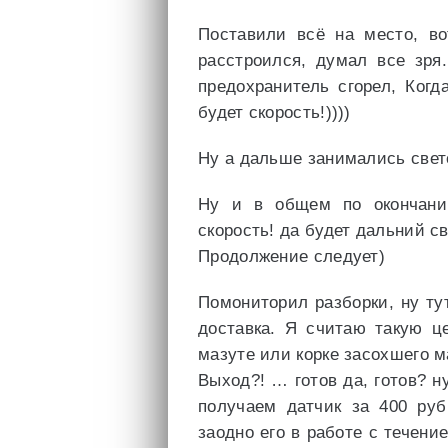
Поставили всё на место, в
расстроился, думал все зря
предохранитель сгорел, Ког
будет скорость!))))
Ну а дальше занимались свет
Ну и в общем по окончани
скорость! да будет дальний св
Продолжение следует)
Помониторил разборки, ну тут
доставка. Я считаю такую це
мазуте или корке засохшего м
Выход?! … готов да, готов? н
получаем датчик за 400 руб
заодно его в работе с течен