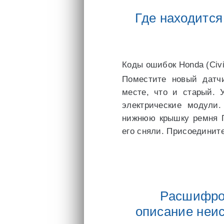
Где находится
Коды ошибок Honda (Civic 
Поместите новый датч
месте, что и старый. 
электрические модули
нижнюю крышку ремня Г
его сняли. Присоедините
Расшифров
описание неис