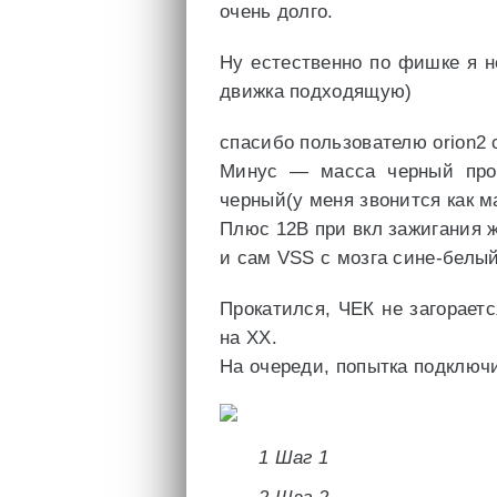
очень долго.
Ну естественно по фишке я н
движка подходящую)
спасибо пользователю orion2 
Минус — масса черный пров
черный(у меня звонится как м
Плюс 12В при вкл зажигания 
и сам VSS с мозга сине-белы
Прокатился, ЧЕК не загорает
на ХХ.
На очереди, попытка подключ
1 Шаг 1