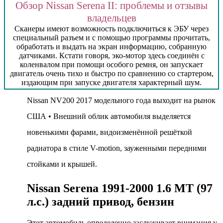
Обзор Nissan Serena II: проблемы и отзывы
владельцев
Сканеры имеют возможность подключиться к ЭБУ через
специальный разъем и с помощью программы прочитать,
обработать и выдать на экран информацию, собранную
датчиками. Кстати говоря, эко-мотор здесь соединён с
коленвалом при помощи особого ремня, он запускает
двигатель очень тихо и быстро по сравнению со стартером,
издающим при запуске двигателя характерный шум.
Nissan NV200 2017 модельного года выходит на рынок
США • Внешний облик автомобиля выделяется
новенькими фарами, видоизменённой решёткой
радиатора в стиле V-motion, зауженными передними
стойками и крышей.
Nissan Serena 1991-2000 1.6 MT (97
л.с.) задний привод, бензин
Этот автомобиль определенно заслуживает внимания у