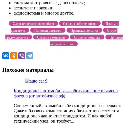
система контроля выезда из полосы;
ассистент парковки;
аудиосистема и многое другое.
Характеристики автомобиля
Отзывы собственников
Поломки
двигателя
Поломки датчиков
Признаки поломки
Сгорел
предохранитель
Система зажигания
Сгорела лампочка
Причины
выхода из строя
Похожие материалы
Кондиционер автомобиля — обслуживание и замена
фреона (от автобизнес.рф)
Современный автомобиль без кондиционера - редкость.
Даже в базовых комплектациях бюджетного сегмента
кондиционер давно стал стандартом. И как любой
технический узел, он требует...