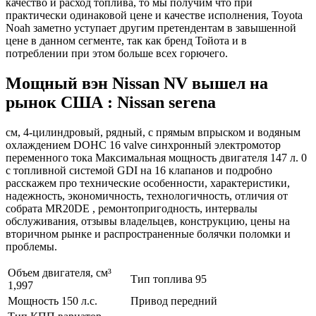
качество и расход топлива, то мы получим что при
практически одинаковой цене и качестве исполнения, Toyota
Noah заметно уступает другим претендентам в завышенной
цене в данном сегменте, так как бренд Тойота и в
потреблении при этом больше всех горючего.
Мощный вэн Nissan NV вышел на
рынок США : Nissan serena
см, 4-цилиндровый, рядный, с прямым впрыском и водяным
охлаждением DOHC 16 valve синхронный электромотор
переменного тока Максимальная мощность двигателя 147 л. 0
с топливной системой GDI на 16 клапанов и подробно
расскажем про технические особенности, характеристики,
надежность, экономичность, технологичность, отличия от
собрата MR20DE , ремонтопригодность, интервалы
обслуживания, отзывы владельцев, конструкцию, цены на
вторичном рынке и распространенные болячки поломки и
проблемы.
Объем двигателя, см³
Тип топлива 95
1,997
Мощность 150 л.с.
Привод передний