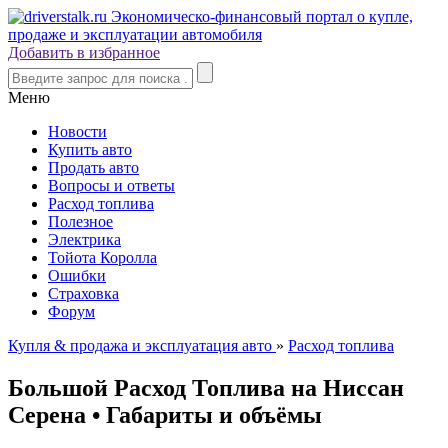
Добавить в избранное
Меню
Новости
Купить авто
Продать авто
Вопросы и ответы
Расход топлива
Полезное
Электрика
Тойота Королла
Ошибки
Страховка
Форум
Купля & продажа и эксплуатация авто
»
Расход топлива
Большой Расход Топлива на Ниссан
Серена • Габариты и объёмы