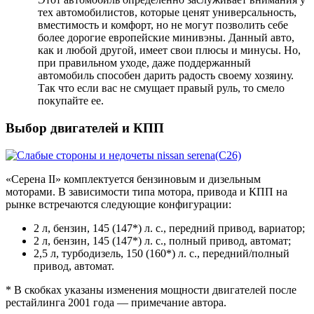
тех автомобилистов, которые ценят универсальность,
вместимость и комфорт, но не могут позволить себе
более дорогие европейские минивэны. Данный авто,
как и любой другой, имеет свои плюсы и минусы. Но,
при правильном уходе, даже поддержанный
автомобиль способен дарить радость своему хозяину.
Так что если вас не смущает правый руль, то смело
покупайте ее.
Выбор двигателей и КПП
«Серена II» комплектуется бензиновым и дизельным
моторами. В зависимости типа мотора, привода и КПП на
рынке встречаются следующие конфигурации:
2 л, бензин, 145 (147*) л. с., передний привод, вариатор;
2 л, бензин, 145 (147*) л. с., полный привод, автомат;
2,5 л, турбодизель, 150 (160*) л. с., передний/полный
привод, автомат.
* В скобках указаны изменения мощности двигателей после
рестайлинга 2001 года — примечание автора.