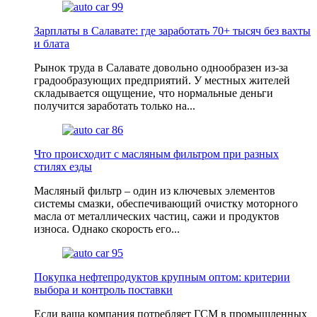
Зарплаты в Салавате: где заработать 70+ тысяч без вахты
и блата
Рынок труда в Салавате довольно однообразен из-за
градообразующих предприятий. У местных жителей
складывается ощущение, что нормальные деньги
получится заработать только на...
Что происходит с масляным фильтром при разных
стилях езды
Масляный фильтр – один из ключевых элементов
системы смазки, обеспечивающий очистку моторного
масла от металличеcких частиц, сажи и продуктов
износа. Однако скорость его...
Покупка нефтепродуктов крупным оптом: критерии
выбора и контроль поставки
Если ваша компания потребляет ГСМ в промышленных