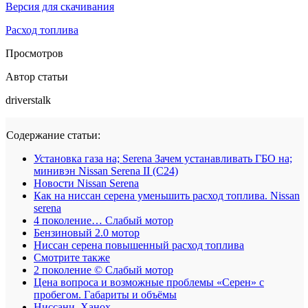
Версия для скачивания
Расход топлива
Просмотров
Автор статьи
driverstalk
Содержание статьи:
Установка газа на; Serena Зачем устанавливать ГБО на;
минивэн Nissan Serena II (C24)
Новости Nissan Serena
Как на ниссан серена уменьшить расход топлива. Nissan
serena
4 поколение… Слабый мотор
Бензиновый 2.0 мотор
Ниссан серена повышенный расход топлива
Смотрите также
2 поколение © Слабый мотор
Цена вопроса и возможные проблемы «Серен» с
пробегом. Габариты и объёмы
Ниссани, Ханох