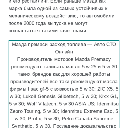
и его рестайлинг. Если раньше Мазда как
марка была одной из самых устойчивых к
механическому воздействию, то автомобили
после 2000 года выпуска не могут
похвастаться такими качествами.
Мазда премаси расход топлива — Авто СТО
Онлайн
Производитель моторов Mazda Premacy
рекомендуют заливать масло 5 w 25 и 5 w 30
таких брендов как для хорошей работы
производителей всё-таки рекомендуют масла
фирмы Ilsac gf-5 с вязкостью 5 w 30; ZIC X5, 5
w 30; Lukoil Genesis Glidetech, 5 w 30; Kixx G1,
5 w 30; Wolf Vilatech, 5 w 30 ASIA US; Idenmitsu
Zepro Touring, 5 w 30; Idenmitsu Extreme Eso, 5
w 30; Profix, 5 w 30; Petro Canada Supreme
Synthetic, 5 w 30. Последние доказательство