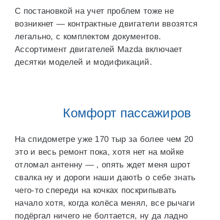
С постановкой на учет проблем тоже не
возникнет — контрактные двигатели ввозятся
легально, с комплектом документов.
Ассортимент двигателей Mazda включает
десятки моделей и модификаций.
Комфорт пассажиров
На спидометре уже 170 тыр за более чем 20
это и весь ремонт пока, хотя нет на мойке
отломал антенну — , опять ждет меня шрот
свалка ну и дороги наши даютЬ о себе знать
чего-то спереди на кочках поскрипывать
начало хотя, когда колёса менял, все рычаги
подёргал ничего не болтается, ну да ладно