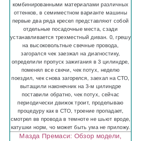
комбинированными материалами различных
оттенков, в семиместном варианте машины
первые два ряда кресел представляют собой
отдельные посадочные места, сзади
устанавливается трехместный диван. 0, грешу
на высоковольтные свечные провода,
загорался чек заезжал на диагностику,
определили пропуск зажигания в 3 цилиндре,
поменял все свечи, чек потух, неделю
поездил, чек снова загорелся, заехал на СТО,
вытащили наконечник на 3-м цилиндре
поставили обратно, чек потух, сейчас
периодически движок троит, проделываю
процедуру как в СТО, троение пропадает,
смотрел вв провода в темноте не шьют вроде,
катушки норм, чо может быть ума не приложу.
Мазда Премаси: Обзор модели,