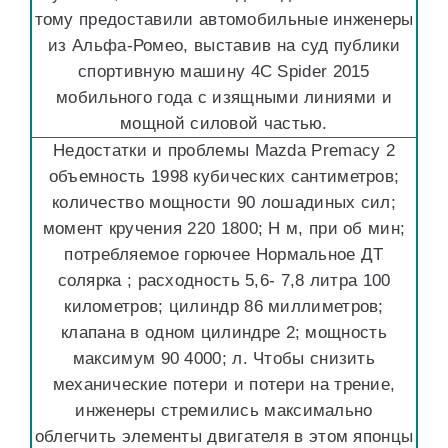
тому предоставили автомобильные инженеры
из Альфа-Ромео, выставив на суд публики
спортивную машину 4C Spider 2015
мобильного года с изящными линиями и
мощной силовой частью.
Недостатки и проблемы Mazda Premacy 2
объемность 1998 кубических сантиметров;
количество мощности 90 лошадиных сил;
момент кручения 220 1800; Н м, при об мин;
потребляемое горючее Нормальное ДТ
солярка ; расходность 5,6- 7,8 литра 100
километров; цилиндр 86 миллиметров;
клапана в одном цилиндре 2; мощность
максимум 90 4000; л. Чтобы снизить
механические потери и потери на трение,
инженеры стремились максимально
облегчить элементы двигателя в этом японцы