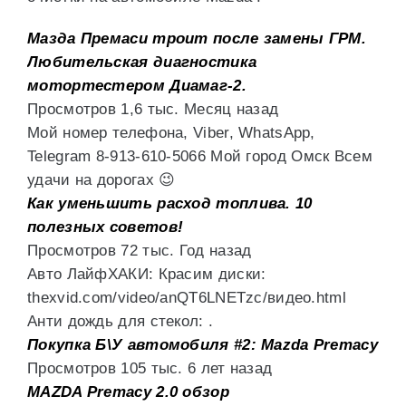
Мазда Премаси троит после замены ГРМ.
Любительская диагностика
мотортестером Диамаг-2.
Просмотров 1,6 тыс. Месяц назад
Мой номер телефона, Viber, WhatsApp,
Telegram 8-913-610-5066 Мой город Омск Всем
удачи на дорогах 😉
Как уменьшить расход топлива. 10
полезных советов!
Просмотров 72 тыс. Год назад
Авто ЛайфХАКИ: Красим диски:
thexvid.com/video/anQT6LNETzc/видео.html
Анти дождь для стекол: .
Покупка Б\У автомобиля #2: Mazda Premacy
Просмотров 105 тыс. 6 лет назад
MAZDA Premacy 2.0 обзор