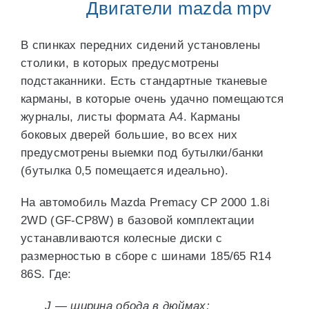
Двигатели mazda mpv
В спинках передних сидений установлены
столики, в которых предусмотрены
подстаканники. Есть стандартные тканевые
карманы, в которые очень удачно помещаются
журналы, листы формата А4. Карманы
боковых дверей большие, во всех них
предусмотрены выемки под бутылки/банки
(бутылка 0,5 помещается идеально).
На автомобиль Mazda Premacy CP 2000 1.8i
2WD (GF-CP8W) в базовой комплектации
устанавливаются колесные диски с
размерностью в сборе с шинами 185/65 R14
86S. Где:
J — ширина обода в дюймах;