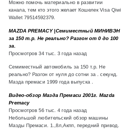
Можно помочь материально в развитии
канала, тем кто этого желает Кошелек Visa Qiwi
Wallet 79514592379.
MAZDA PREMACY |Семиместный МИНИВЭН
за 150 т.р. Не реально? Разгон от 0 до 100
за.
Просмотров 34 тыс. 3 года назад
Семиместный автомобиль за 150 т.р. Не
реально? Разгон от нуля до сотни за . секунд.
Мазда премаси 1999 года выпуска .
Видео-обзор Мазда Премаси 2001г. Mazda
Premacy
Просмотров 56 тыс. 4 года назад
Небольшой любительский обзор машины
Мазды Премаси. 1.,8л,Акпп, передний привод.