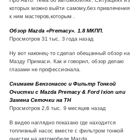
Про Авто. Тема об автомобилях. Ситуациях из
которых можно выйти самому,без привлечения
к ним мастеров,которым .
Обзор Mazda «Premacy». 1.8 МКПП.
Просмотров 31 тыс. 3 года назад
Ну вот наконец-то сделал обещанный обзор на
Мазду Примаси. Как и говорил, обзор делаю
глазами не профессионала.
Снимаем Бензонасос и Фильтр Тонкой
Очистки с Mazda Premacy & Ford Ixion или
Замена Сеточки на ТН
Просмотров 2,6 тыс. 9 месяцев назад
В видео наглядно показано где находится
топливный насос вместе с фильтром тонкой
очистки на автомобиле Mazda .