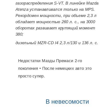
газораспределения S-VT. В линейке Mazda
Atenza устанавливался только на MPS.
Рекордсмен мощности, при объеме 2,3 л
обладает мощностью 260 л. с., на 3000
оборотах развивает крутящий момент
380;
дизельный MZR-CD I4 2,3 л/130 и 136 л. с.
Недостатки Мазды Премаси 2-го
поколения • После немецких авто это
просто супер.
В невесомости