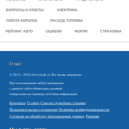
ВОПРОСЫ И ОТВЕТЫ
ЭЛЕКТРИКА
ТОЙОТА КОРОЛЛА
РАСХОД ТОПЛИВА
РЕЙТИНГ АВТО
ОШИБКИ
ФОРУМ
СТРАХОВКА
О нас
© 2012 -
2026
driverstalk.ru Все права защищены
При использовании любых материалов
с данного сайта обязательно активная
гиперссылка на страницу-источник информации.
Контакты
О сайте
Список служебных страниц
Пользовательское соглашение
Политика конфиденциальности
Согласие на обработку персональных данных
Реклама