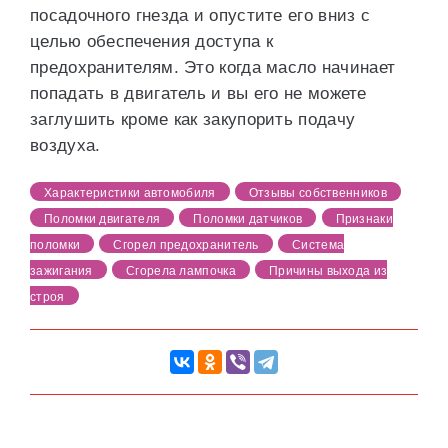
посадочного гнезда и опустите его вниз с
целью обеспечения доступа к
предохранителям. Это когда масло начинает
попадать в двигатель и вы его не можете
заглушить кроме как закупорить подачу
воздуха.
Характеристики автомобиля
Отзывы собственников
Поломки двигателя
Поломки датчиков
Признаки
поломки
Сгорел предохранитель
Система
зажигания
Сгорела лампочка
Причины выхода из
строя