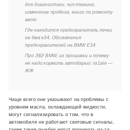
для диагностики, чип-тюнинг,
изменение пробега, книги по ремонту
авто
Где находится предохранитель печки
на бмв е34. Обозначения
предохранителей на BMW E34
Про ЭБУ BMW, их прошивки и почему
не надо кормить автобарыг: ra1aie —
ЖЖ
Чаще всего они указывают на проблемы с
уровнем масла, охлаждающей жидкости,
могут сигнализировать о том, что в
автомобиле не работают световые сигналы,
также такие ошибки могут возникать из-за