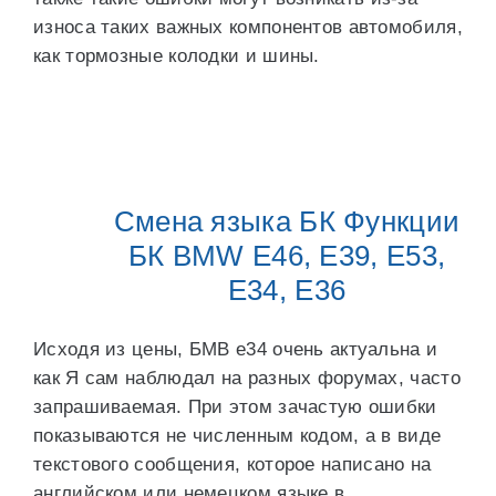
износа таких важных компонентов автомобиля,
как тормозные колодки и шины.
Смена языка БК Функции
БК BMW E46, E39, E53,
E34, E36
Исходя из цены, БМВ е34 очень актуальна и
как Я сам наблюдал на разных форумах, часто
запрашиваемая. При этом зачастую ошибки
показываются не численным кодом, а в виде
текстового сообщения, которое написано на
английском или немецком языке в