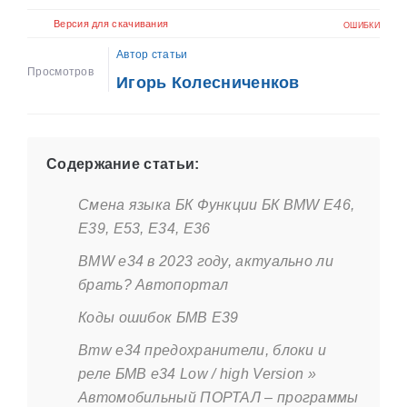
Версия для скачивания
ОШИБКИ
Автор статьи
Просмотров
Игорь Колесниченков
Содержание статьи:
Смена языка БК Функции БК BMW E46,
E39, E53, E34, E36
BMW e34 в 2023 году, актуально ли
брать? Автопортал
Коды ошибок БМВ Е39
Bmw e34 предохранители, блоки и
реле БМВ е34 Low / high Version »
Автомобильный ПОРТАЛ – программы