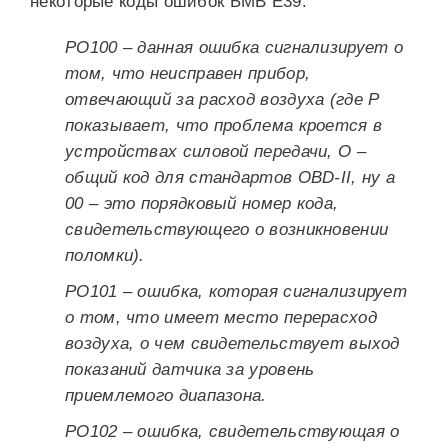
некоторые коды ошибок БМВ Е39:
PO100 – данная ошибка сигнализирует о
том, что неисправен прибор,
отвечающий за расход воздуха (где P
показывает, что проблема кроется в
устройствах силовой передачи, O –
общий код для стандартов OBD-II, ну а
00 – это порядковый номер кода,
свидетельствующего о возникновении
поломки).
PO101 – ошибка, которая сигнализирует
о том, что имеет место перерасход
воздуха, о чем свидетельствует выход
показаний датчика за уровень
приемлемого диапазона.
PO102 – ошибка, свидетельствующая о