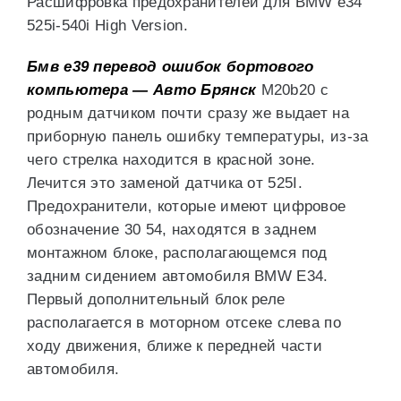
Расшифровка предохранителей для BMW е34
525i-540i High Version.
Бмв е39 перевод ошибок бортового
компьютера — Авто Брянск
M20b20 с
родным датчиком почти сразу же выдает на
приборную панель ошибку температуры, из-за
чего стрелка находится в красной зоне.
Лечится это заменой датчика от 525I.
Предохранители, которые имеют цифровое
обозначение 30 54, находятся в заднем
монтажном блоке, располагающемся под
задним сидением автомобиля BMW E34.
Первый дополнительный блок реле
располагается в моторном отсеке слева по
ходу движения, ближе к передней части
автомобиля.