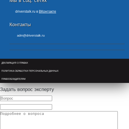
Мы в соц. сетях
driverstalk.ru в
ВКонтакте
Контакты
adm@driverstalk.ru
ДЕКЛАРАЦИЯ О ПРАВАХ
ПОЛИТИКА ОБРАБОТКИ ПЕРСОНАЛЬНЫХ ДАННЫХ
ПРАВООБЛАДАТЕЛЯМ
Задать вопрос эксперту