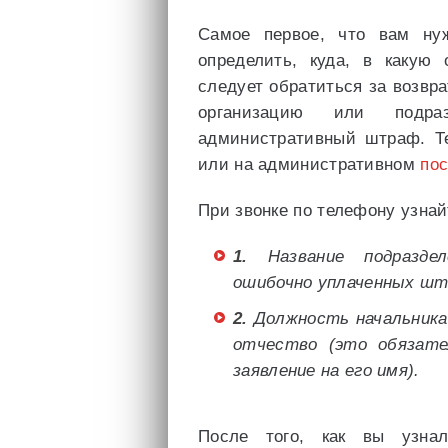
Самое первое, что вам ну
определить, куда, в какую 
следует обратиться за возвра
организацию или подр
административный штраф. Т
или на административном
по
При звонке по телефону узнай
1.
Название подраздел
ошибочно уплаченных шт
2.
Должность начальника 
отчество (это обязате
заявление на его имя).
После того, как вы узна