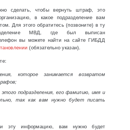
жно сделать, чтобы вернуть штраф, это
организацию, в какое подразделение вам
том. Для этого обратитесь (позвоните) в ту
азделение МВД, где был выписан
елефон вы можете найти на сайте ГИБДД
становлении
(обязательно указан).
те:
ения, которое занимается возвратом
рафов;
этого подразделения, его фамилию, имя и
льно, так как вам нужно будет писать
ли эту информацию, вам нужно будет