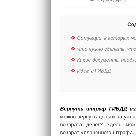
Сод
Ситуации, в которых м
Что нужно сделать, чт
Какие документы необ
Идем в ГИБДД
Вернуть штраф ГИБДД из
можно вернуть деньги за упл
возврата денег? Здесь мо
возврат уплаченного штрафа. 