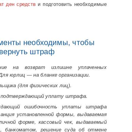
ат ден средств
и подготовить необходимые
ументы необходимы, чтобы
вернуть штраф
ние на возврат излишне уплаченных
Для юрлиц — на бланке организации.
ьщика (для физических лиц).
 подтверждающий уплату штрафа.
ждающий ошибочность уплаты штрафа
танция установленной формы, выдаваемая
личной форме, кассовый чек, выдаваемый
, банкоматом, решение суда об отмене