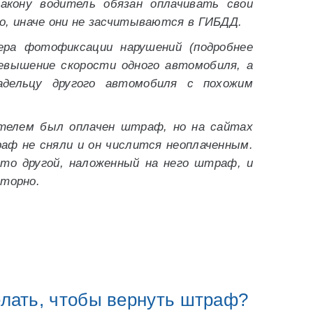
акону водитель обязан оплачивать свои
 иначе они не засчитываются в ГИБДД.
ера фотофиксации нарушений (подробнее
ревышение скорости одного автомобиля, а
дельцу другого автомобиля с похожим
телем был оплачен штраф, но на сайтах
аф не сняли и он числится неоплаченным.
то другой, наложенный на него штраф, и
вторно.
елать, чтобы вернуть штраф?