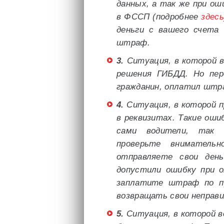
данных, а так же при ош
в ФССП (подробнее
здесь
деньги с вашего счета
штраф.
3.
Ситуация, в которой в
решения ГИБДД. Но пер
гражданин, оплатил штра
4.
Ситуация, в которой 
в реквизитах. Такие ош
сами водители, так и
проверьте вниматель
отправляете свои день
допустили ошибку при 
заплатите штраф по п
возвращать свои неправи
5.
Ситуация, в которой в