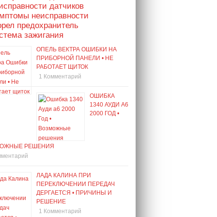
исправности датчиков
имптомы неисправности
орел предохранитель
стема зажигания
ОПЕЛЬ ВЕКТРА ОШИБКИ НА
ПРИБОРНОЙ ПАНЕЛИ • НЕ
РАБОТАЕТ ЩИТОК
1 Комментарий
ОШИБКА
1340 АУДИ А6
2000 ГОД •
ОЖНЫЕ РЕШЕНИЯ
мментарий
ЛАДА КАЛИНА ПРИ
ПЕРЕКЛЮЧЕНИИ ПЕРЕДАЧ
ДЕРГАЕТСЯ • ПРИЧИНЫ И
РЕШЕНИЕ
1 Комментарий