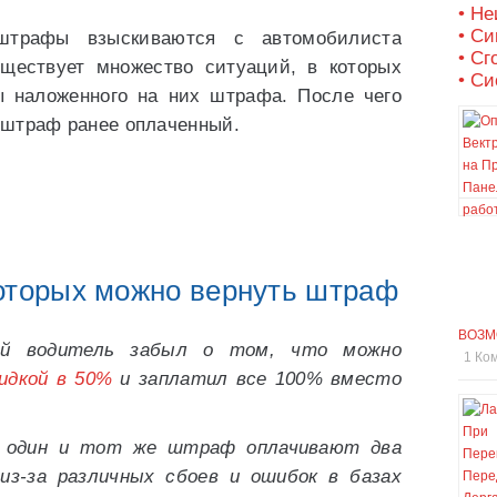
• Не
• С
штрафы взыскиваются с автомобилиста
• Сг
ществует множество ситуаций, в которых
• Си
 наложенного на них штрафа. После чего
ь штраф ранее оплаченный.
которых можно вернуть штраф
ВОЗМ
й водитель забыл о том, что можно
1 Ко
идкой в 50%
и заплатил все 100% вместо
 один и тот же штраф оплачивают два
 из-за различных сбоев и ошибок в базах