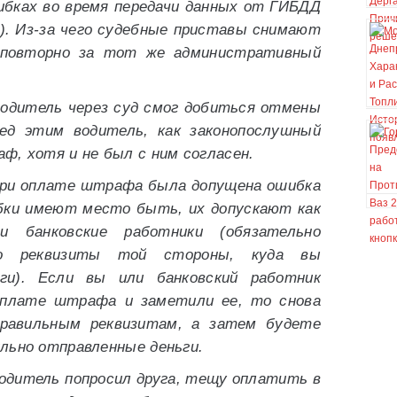
ибках во время передачи данных от ГИБДД
). Из-за чего судебные приставы снимают
 повторно за тот же административный
одитель через суд смог добиться отмены
ед этим водитель, как законопослушный
ф, хотя и не был с ним согласен.
при оплате штрафа была допущена ошибка
ибки имеют место быть, их допускают как
 банковские работники (обязательно
но реквизиты той стороны, куда вы
ги). Если вы или банковский работник
оплате штрафа и заметили ее, то снова
равильным реквизитам, а затем будете
льно отправленные деньги.
одитель попросил друга, тещу оплатить в