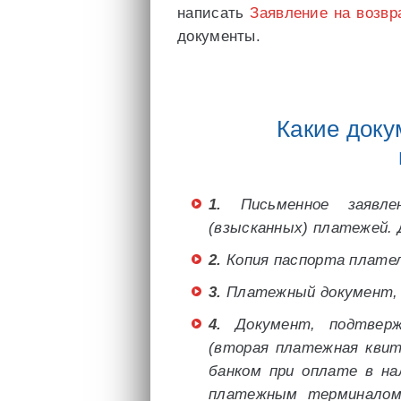
написать
Заявление на возвр
документы.
Какие док
1.
Письменное заявле
(взысканных) платежей. 
2.
Копия паспорта плател
3.
Платежный документ,
4.
Документ, подтвер
(вторая платежная кви
банком при оплате в на
платежным терминалом