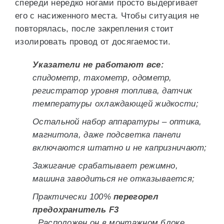
спереди нередко ногами просто выдергивает
его с насиженного места. Чтобы ситуация не
повторялась, после закрепления стоит
изолировать провод от досягаемости.
Указатели не работают все:
спидометр, тахометр, одометр,
регистратор уровня топлива, датчик
температуры охлаждающей жидкости;
Остальной набор аппаратуры – оптика,
магнитола, даже подсветка панели
включаются штатно и не капризничают;
Зажигание срабатывает режимно,
машина заводиться не отказывается;
Практически 100%
перегорел
предохранитель F3
. Расположен он в монтажном блоке,