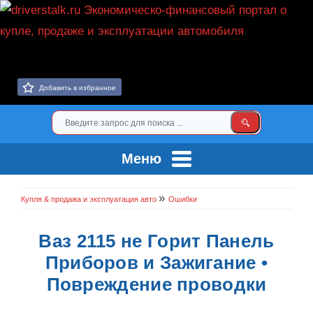
Добавить в избранное
Меню
»
Купля & продажа и эксплуатация авто
Ошибки
Ваз 2115 не Горит Панель
Приборов и Зажигание •
Повреждение проводки