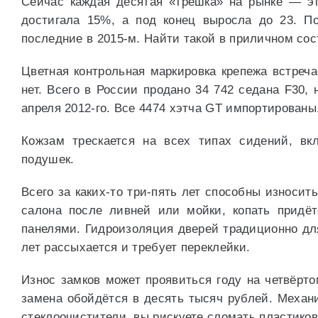
Сейчас каждая десятая «трёшка» на рынке — э
достигала 15%, а под конец выросла до 23. П
последние в 2015-м. Найти такой в приличном со
Цветная контрольная маркировка крепежа встреча
нет. Всего в России продано 34 742 седана F30
апреля 2012-го. Все 4474 хэтча GT импортированы
Кожзам трескается на всех типах сидений, вк
подушек.
Всего за каких-то три-пять лет способны износи
салона после ливней или мойки, копать придёт
панелями. Гидроизоляция дверей традиционно дл
лет рассыхается и требует переклейки.
Износ замков может проявиться году на четвёрто
замена обойдётся в десять тысяч рублей. Механ
стеклоочистители, вы рискуете сломать пластико