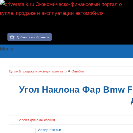
Добавить в избранное
Меню
»
Купля & продажа и эксплуатация авто
Ошибки
Угол Наклона Фар Bmw 
Версия для скачивания
Автор статьи