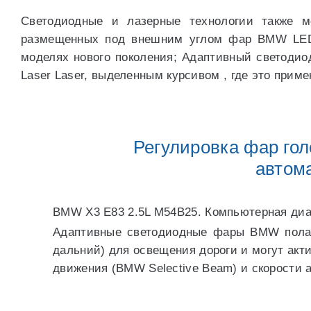
Светодиодные и лазерные технологии также 
размещенных под внешним углом фар BMW LED 
моделях нового поколения; Адаптивный светодио
Laser Laser, выделенным курсивом , где это прим
Регулировка фар голо
автом
BMW X3 E83 2.5L M54B25. Компьютерная диа
Адаптивные светодиодные фары BMW полаг
дальний) для освещения дороги и могут акт
движения (BMW Selective Beam) и скорости 