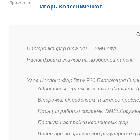
Просмотров
Игорь Колесниченков
С
Настройка фар bmw f30 — БМВ клуб
Расшифровка значков на приборной панели
Угол Наклона Фар Bmw F30 Плавающая Оши
Адаптивные фары: как это работает: 
Вторичка: Определяем наименее пробл
Принцип работы системы DME: Докумен
Правила настройки ксеноновых фар
Видео про «о правильной регулировке фа