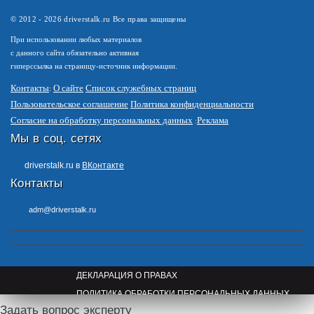
© 2012 -
2026
driverstalk.ru Все права защищены
При использовании любых материалов
с данного сайта обязательно активная
гиперссылка на страницу-источник информации.
Контакты
О сайте
Список служебных страниц
Пользовательское соглашение
Политика конфиденциальности
Согласие на обработку персональных данных
Реклама
Мы в соц. сетях
driverstalk.ru в
ВКонтакте
Контакты
adm@driverstalk.ru
ДЕКЛАРАЦИЯ О ПРАВАХ
ПОЛИТИКА ОБРАБОТКИ ПЕРСОНАЛЬНЫХ ДАННЫХ
Задать вопрос эксперту
ПРАВООБЛАДАТЕЛЯМ