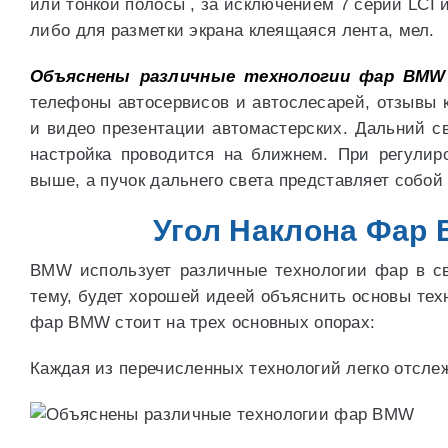
или тонкой полосы , за исключением 7 серий LCI 
либо для разметки экрана клеящаяся лента, мел.
Объяснены различные технологии фар BMW
телефоны автосервисов и автослесарей, отзывы к
и видео презентации автомастерских. Дальний св
настройка проводится на ближнем. При регулир
выше, а пучок дальнего света представляет собой 
Угол Наклона Фар
BMW использует различные технологии фар в св
тему, будет хорошей идеей объяснить основы те
фар BMW стоит на трех основных опорах:
Каждая из перечисленных технологий легко отсле