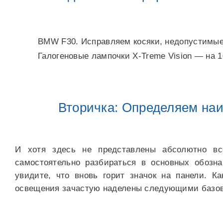
BMW F30. Исправляем косяки, недопустимые в
Галогеновые лампочки X-Treme Vision — на 
Вторичка: Определяем на
И хотя здесь не представлены абсолютно в
самостоятельно разбираться в основных обозна
увидите, что вновь горит значок на панели. К
освещения зачастую наделены следующими базо