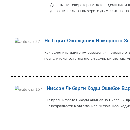
Дизельные генераторы стали надежными и не
для сети. Если вы выберете дгу 500 квт, цена в
Не Горит Освещение Номерного Зн
Как заменить лампочку освещения номерного 
незначительность, являются важными световыми
Ниссан Либерти Коды Ошибок Вар
Как расшифровать коды ошибок на Ниссан и п
неисправности в автомобиле Nissan, необходим