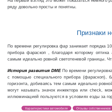
На первый взгляд это может показаться немного 
ряду довольно просты и понятны.
Признаки н
По времени регулировка фар занимает порядка 1
прибора фараскоп , благодаря которому оптика 
самым идеально ровной светотеневой границы. Чт
История развития DME
По времени регулировка
с помощью специального прибора (фараскоп), б
горизонта, добиваясь тем самым идеально ровной
могут называть значок инжектора или check, мож
иллюминацией пользуются в условиях езды за гор
Характеристики автомобиля
Отзывы собственников