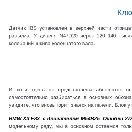
Клю
Датчик IBS установлен в верхней части отриц
разъема. У дизеля N47D20 через 120 140 тыся
колебаний шкива коленчатого вала.
И хотя здесь не представлены абсолютно в
самостоятельно разбираться в основных обозна
увидите, что вновь горит значок на панели. Блок 
BMW X3 E83, с двигателем M54B25. Ошибки 273
модельному ряду, мы в основном остаемся тол