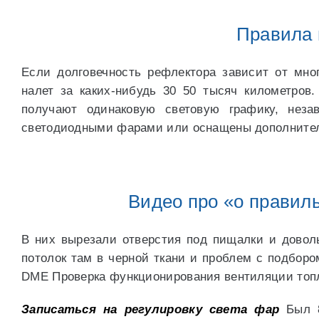
Правила 
Если долговечность рефлектора зависит от мно
налет за каких-нибудь 30 50 тысяч километро
получают одинаковую световую графику, нез
светодиодными фарами или оснащены дополнит
Видео про «о правиль
В них вырезали отверстия под пищалки и доволь
потолок там в черной ткани и проблем с подборо
DME Проверка функционирования вентиляции топл
Записаться на регулировку света фар
Был 8