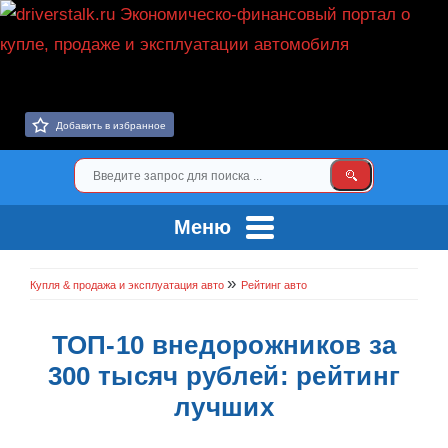
Добавить в избранное
Меню
»
Купля & продажа и эксплуатация авто
Рейтинг авто
ТОП-10 внедорожников за
300 тысяч рублей: рейтинг
лучших