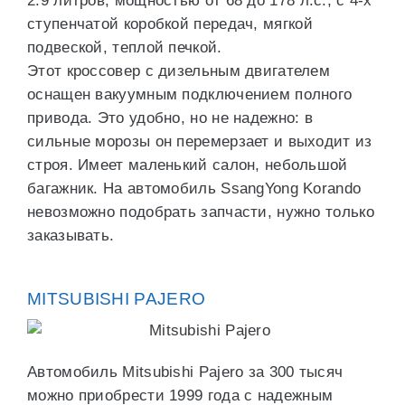
2.9 литров, мощностью от 68 до 178 л.с., с 4-х
ступенчатой коробкой передач, мягкой
подвеской, теплой печкой.
Этот кроссовер с дизельным двигателем
оснащен вакуумным подключением полного
привода. Это удобно, но не надежно: в
сильные морозы он перемерзает и выходит из
строя. Имеет маленький салон, небольшой
багажник. На автомобиль SsangYong Korando
невозможно подобрать запчасти, нужно только
заказывать.
MITSUBISHI PAJERO
Автомобиль Mitsubishi Pajero за 300 тысяч
можно приобрести 1999 года с надежным