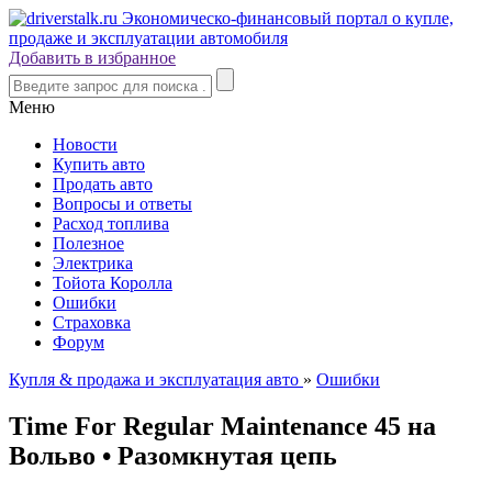
Добавить в избранное
Меню
Новости
Купить авто
Продать авто
Вопросы и ответы
Расход топлива
Полезное
Электрика
Тойота Королла
Ошибки
Страховка
Форум
Купля & продажа и эксплуатация авто
»
Ошибки
Time For Regular Maintenance 45 на
Вольво • Разомкнутая цепь