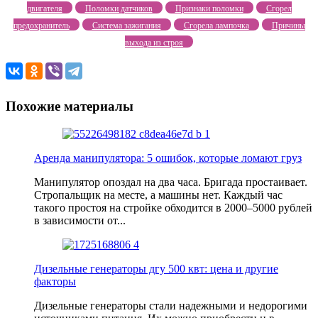
двигателя
Поломки датчиков
Признаки поломки
Сгорел
предохранитель
Система зажигания
Сгорела лампочка
Причины
выхода из строя
Похожие материалы
Аренда манипулятора: 5 ошибок, которые ломают груз
Манипулятор опоздал на два часа. Бригада простаивает.
Стропальщик на месте, а машины нет. Каждый час
такого простоя на стройке обходится в 2000–5000 рублей
в зависимости от...
Дизельные генераторы дгу 500 квт: цена и другие
факторы
Дизельные генераторы стали надежными и недорогими