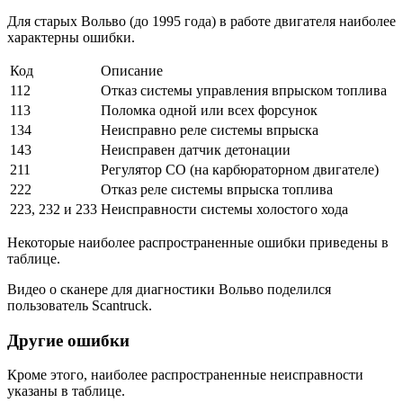
Для старых Вольво (до 1995 года) в работе двигателя наиболее
характерны ошибки.
Код
Описание
112
Отказ системы управления впрыском топлива
113
Поломка одной или всех форсунок
134
Неисправно реле системы впрыска
143
Неисправен датчик детонации
211
Регулятор СО (на карбюраторном двигателе)
222
Отказ реле системы впрыска топлива
223, 232 и 233
Неисправности системы холостого хода
Некоторые наиболее распространенные ошибки приведены в
таблице.
Видео о сканере для диагностики Вольво поделился
пользователь Scantruck.
Другие ошибки
Кроме этого, наиболее распространенные неисправности
указаны в таблице.