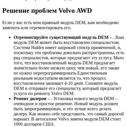
Решение проблем Volvo AWD
Если у вас есть неисправный модуль DEM, вам необходимо
заменить или отремонтировать его.
Отремонтируйте существующий модуль DEM –
. Ваш
модуль DEM может быть восстановлен специалистом.
Система Haldex имеет широкий спектр применений, и,
поскольку эти проблемы довольно распространены, есть
ряд специалистов, которые предлагают эту услугу. Мало
того, что восстановленный модуль DEM предлагает
значительно более низкую цену, чем новый, его также
не нужно перепрограммировать.Единственным
реальным недостатком является то, что процесс
восстановления занимает 4-10 дней. Снимите модуль
DEM и отправьте его специалисту, который предлагает
услуги по ремонту Volvo DEM.
Ремонт дилеров –
. Установка нового модуля DEM –
очевидное и простое решение. Новый модуль должен
быть запрограммирован, и это лучше всего делать
дилеру. Как можно себе представить, это самый дорогой
вариант. В автосалоне Volvo замена модуля DEM стоит
1000 долларов США.