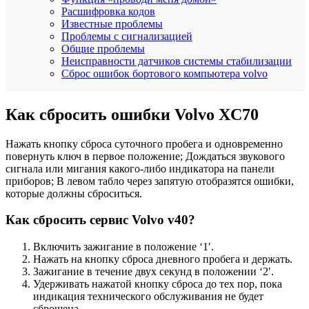
Расшифровка кодов
Известные проблемы
Проблемы с сигнализацией
Общие проблемы
Неисправности датчиков системы стабилизации
Сброс ошибок бортового компьютера volvo
Как сбросить ошибки Volvo XC70
Нажать кнопку сброса суточного пробега и одновременно
повернуть ключ в первое положение; Дождаться звукового
сигнала или мигания какого-либо индикатора на панели
приборов; В левом табло через запятую отобразятся ошибки,
которые должны сброситься.
Как сбросить сервис Volvo v40?
Включить зажигание в положение ‘1′.
Нажать на кнопку сброса дневного пробега и держать.
Зажигание в течение двух секунд в положении ‘2′.
Удерживать нажатой кнопку сброса до тех пор, пока
индикация технического обслуживания не будет
сброшена. …