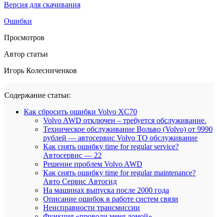
Версия для скачивания
Ошибки
Просмотров
Автор статьи
Игорь Колесниченков
Содержание статьи:
Как сбросить ошибки Volvo XC70
Volvo AWD отключен – требуется обслуживание.
Техническое обслуживание Вольво (Volvo) от 9990
рублей — автосервис Volvo ТО обслуживание
Как снять ошибку time for regular service?
Автосервис — 22
Решение проблем Volvo AWD
Как снять ошибку time for regular maintenance?
Авто Сервис Автогид
На машинах выпуска после 2000 года
Описание ошибок в работе систем связи
Неисправности трансмиссии
Функция «проводи меня домой»