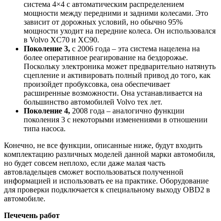
система 4×4 с автоматическим распределением
мощности между передними и задними колесами. Это
зависит от дорожных условий, но обычно 95%
мощности уходит на передние колеса. Он использовался
в Volvo XC70 и XC90.
Поколение 3,
с 2006 года – эта система нацелена на
более оперативное реагирование на бездорожье.
Поскольку электроника может предварительно натянуть
сцепление и активировать полный привод до того, как
произойдет пробуксовка, она обеспечивает
расширенные возможности. Она устанавливается на
большинство автомобилей Volvo тех лет.
Поколение 4,
2008 года – аналогично функции
поколения 3 с некоторыми изменениями в отношении
типа насоса.
Конечно, не все функции, описанные ниже, будут входить
комплектацию различных моделей данной марки автомобиля,
но будет совсем неплохо, если даже малая часть
автовладельцев сможет воспользоваться полученной
информацией и использовать ее на практике. Оборудование
для проверки подключается к специальному выходу OBD2 в
автомобиле.
Печечень работ