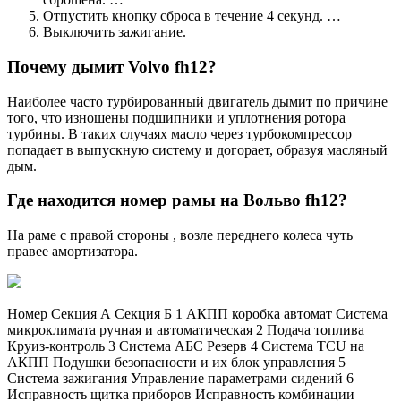
Отпустить кнопку сброса в течение 4 секунд. …
Выключить зажигание.
Почему дымит Volvo fh12?
Наиболее часто турбированный двигатель дымит по причине
того, что изношены подшипники и уплотнения ротора
турбины. В таких случаях масло через турбокомпрессор
попадает в выпускную систему и догорает, образуя масляный
дым.
Где находится номер рамы на Вольво fh12?
На раме с правой стороны , возле переднего колеса чуть
правее амортизатора.
Номер Секция А Секция Б 1 АКПП коробка автомат Система
микроклимата ручная и автоматическая 2 Подача топлива
Круиз-контроль 3 Система АБС Резерв 4 Система TCU на
АКПП Подушки безопасности и их блок управления 5
Система зажигания Управление параметрами сидений 6
Исправность щитка приборов Исправность комбинации