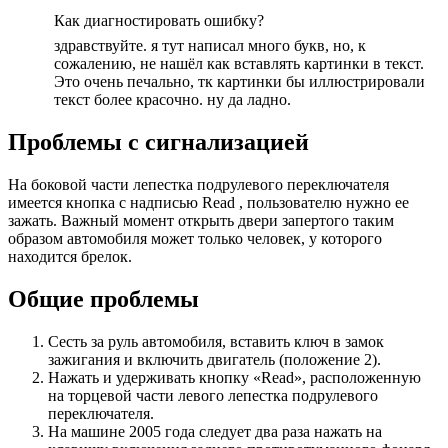
Как диагностировать ошибку?
здравствуйте. я тут написал много букв, но, к
сожалению, не нашёл как вставлять картинки в текст.
Это очень печально, тк картинки бы иллюстрировали
текст более красочно. ну да ладно.
Проблемы с сигнализацией
На боковой части лепестка подрулевого переключателя
имеется кнопка с надписью Read , пользователю нужно ее
зажать. Важный момент открыть двери запертого таким
образом автомобиля может только человек, у которого
находится брелок.
Общие проблемы
Сесть за руль автомобиля, вставить ключ в замок
зажигания и включить двигатель (положение 2).
Нажать и удерживать кнопку «Read», расположенную
на торцевой части левого лепестка подрулевого
переключателя.
На машине 2005 года следует два раза нажать на