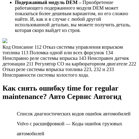
Подержанный модуль DEM –
Приобретение
работающего подержанного модуля DEM может
показаться более дешевым вариантом, но его сложно
найти. И, как и в случае с любой другой
использованной деталью, вы можете получить деталь,
которая скоро выйдет из строя.
Код Описание 112 Отказ системы управления впрыском
топлива 113 Поломка одной или всех форсунок 134
Неисправно реле системы впрыска 143 Неисправен датчик
детонации 211 Регулятор СО на карбюраторном двигателе 222
Отказ реле системы впрыска топлива 223, 232 и 233
Неисправности системы холостого хода.
Как снять ошибку time for regular
maintenance? Авто Сервис Автогид
Список диагностических кодов ошибок автомобилей
Volvo с расшифровкой — Коды ошибок грузовых
автомобилей