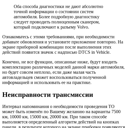
Оба способа диагностики не дают абсолютно
точной информации о состоянии систем
автомобиля. Более подробную диагностику
следует проводить полноценным сканером,
который подключают к разъему Volvo.
Ознакомьтесь с этими требованиями, при необходимости
добавьте обновления и установите приложение повторно. На
экране приборной комбинации после выполнения этих
действий появится значок с надписью DTCS in Vehicle.
Конечно, не все функции, описанные ниже, будут входить
комплектацию различных моделей данной марки автомобиля,
но будет совсем неплохо, если даже малая часть
автовладельцев сможет воспользоваться полученной
информацией и использовать ее на практике.
Неисправности трансмиссии
Интервал напоминания о необходимости проведения ТО
может быть изменён по Вашему желанию на варианты 7500
км, 10000 км, 15000 км, 20000 км. При таком способе
выполняется определенный алгоритм действий на кнопках
панели, в результате которого на экране приборки появляются