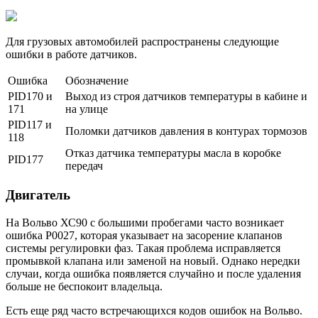
Для грузовых автомобилей распространены следующие
ошибки в работе датчиков.
Ошибка
Обозначение
PID170 и
Выход из строя датчиков температуры в кабине и
171
на улице
PID117 и
Поломки датчиков давления в контурах тормозов
118
Отказ датчика температуры масла в коробке
PID177
передач
Двигатель
На Вольво ХС90 с большими пробегами часто возникает
ошибка Р0027, которая указывает на засорение клапанов
системы регулировки фаз. Такая проблема исправляется
промывкой клапана или заменой на новый. Однако нередки
случаи, когда ошибка появляется случайно и после удаления
больше не беспокоит владельца.
Есть еще ряд часто встречающихся кодов ошибок на Вольво.