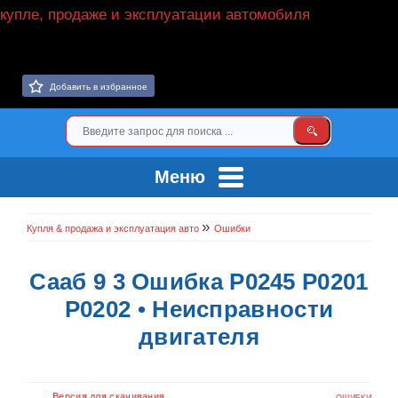
Добавить в избранное
Меню
»
Купля & продажа и эксплуатация авто
Ошибки
Сааб 9 3 Ошибка P0245 P0201
P0202 • Неисправности
двигателя
Версия для скачивания