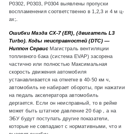
P0302, P0303, P0304 выявлены пропуски
воспламенения соответственно в 1,2,3 и 4 м ц-
ах;.
Ошибки Мазда СХ-7 (ER), (двигатель L3
Turbo). Коды неисправностей (DTC) —
Ниппон Сервис
Магистраль вентиляции
топливного бака (система EVAP) засорена
частично или полностью Максимальная
скорость движения автомобиля
устанавливается на отметке в 40-50 км ч,
автомобиль не набирает обороты, при нажатии
на педаль акселератора автомобиль
дергается. Если он неисправный, то в рейке
может быть штатное давление 20 бар , а на
ЭБУ будут поступать другие показатели,
которые не совпадают с нормативными, что и