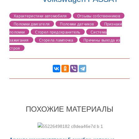
Характеристики автомобиля
Отзывы собственников
Поломки двигателя
Поломки датчиков
Признаки
поломки
Сгорел предохранитель
Система
зажигания
Сгорела лампочка
Причины выхода из
строя
ПОХОЖИЕ МАТЕРИАЛЫ