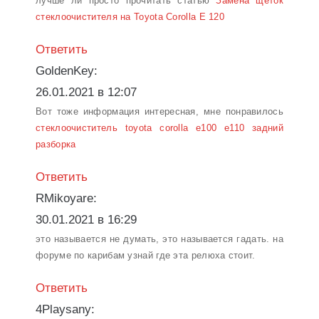
лучше ли просто прочитать статью
Замена щеток
стеклоочистителя на Toyota Corolla E 120
Ответить
GoldenKey:
26.01.2021 в 12:07
Вот тоже информация интересная, мне понравилось
стеклоочиститель toyota corolla e100 e110 задний
разборка
Ответить
RMikoyare:
30.01.2021 в 16:29
это называется не думать, это называется гадать. на
форуме по карибам узнай где эта релюха стоит.
Ответить
4Playsany: