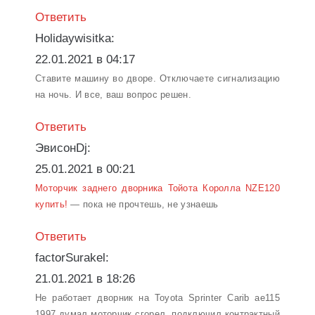
Ответить
Holidaywisitka:
22.01.2021 в 04:17
Ставите машину во дворе. Отключаете сигнализацию
на ночь. И все, ваш вопрос решен.
Ответить
ЭвисонDj:
25.01.2021 в 00:21
Моторчик заднего дворника Тойота Королла NZE120
купить!
— пока не прочтешь, не узнаешь
Ответить
factorSurakel:
21.01.2021 в 18:26
Не работает дворник на Toyota Sprinter Carib ae115
1997 думал моторчик сгорел, подключил контрактный