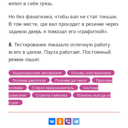
копил в себе грязь.
Но без фанатизма, чтобы вал не стал тоньше.
В том месте, где вал проходит в резинке через
заднюю дверь я помазал его «графиткой».
5.
Тестирование показало отличную работу
всего в целом. Пауза работает. Постоянный
режим пашет.
Характеристики автомобиля
Отзывы собственников
Поломки двигателя
Поломки датчиков
Признаки
поломки
Сгорел предохранитель
Система
зажигания
Сгорела лампочка
Причины выхода из
строя