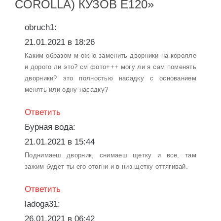
COROLLA) КУЗОВ Е120»
obruch1:
21.01.2021 в 18:26
Каким образом м ожно заменить дворники на королле
и дорого ли это? см фото+++ могу ли я сам поменять
дворники? это полностью насадку с основанием
менять или одну насадку?
Ответить
Бурная вода:
21.01.2021 в 15:44
Поднимаеш дворник, снимаеш щетку и все, там
зажим будет ты его отогни и в низ щетку оттягивай.
Ответить
ladoga31:
26.01.2021 в 06:42