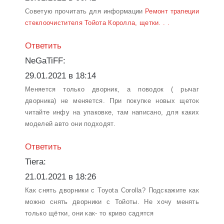
Советую прочитать для информации
Ремонт трапеции
стеклоочистителя Тойота Королла, щетки. . .
Ответить
NeGaTiFF:
29.01.2021 в 18:14
Меняется только дворник, а поводок ( рычаг
дворника) не меняется. При покупке новых щеток
читайте инфу на упаковке, там написано, для каких
моделей авто они подходят.
Ответить
Tiera:
21.01.2021 в 18:26
Как снять дворники с Toyota Corolla? Подскажите как
можно снять дворники с Тойоты. Не хочу менять
только щётки, они как- то криво садятся