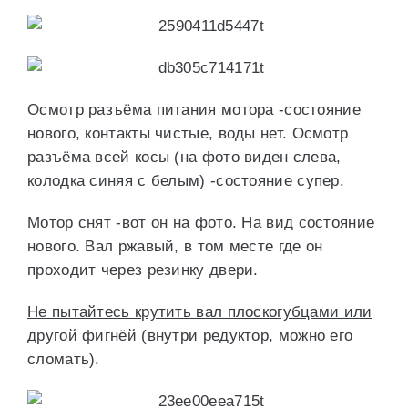
Осмотр разъёма питания мотора -состояние
нового, контакты чистые, воды нет. Осмотр
разъёма всей косы (на фото виден слева,
колодка синяя с белым) -состояние супер.
Мотор снят -вот он на фото. На вид состояние
нового. Вал ржавый, в том месте где он
проходит через резинку двери.
Не пытайтесь крутить вал плоскогубцами или
другой фигнёй
(внутри редуктор, можно его
сломать).