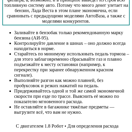
топливную систему авто. Потому что много денег улетает на
бензин, Лада Веста в этом плане экономична, если
сравнивать с предыдущими моделями АвтоВаза, а также с
моделями конкурентов.
Заливайте в бензобак только рекомендованную марку
бензина (АИ-95).
Контролируйте давление в шинах – оно должно всегда
находиться в норме.
Старайтесь по минимуму использовать педаль тормоза –
для этого заблаговременно сбрасывайте газ и плавно
подъезжайте к месту остановки (например, к
перекрестку при заранее обнаруженном красном
сигнале).
Выполняйте разгон как можно плавней, без
пробуксовок и резких нажатий на педаль.
Придерживайтесь одной и той же самой экономичной
скорости при езде по трассе. Выяснить её можно по
показателю мгновенного расхода.
Не оставляйте в багажнике тяжёлые предметы —
выгрузите всё, что вам не нужно.
С двигателем 1.8 Робот • Для определения расхода