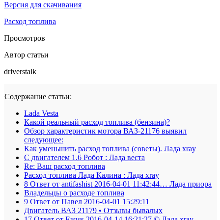
Версия для скачивания
Расход топлива
Просмотров
Автор статьи
driverstalk
Содержание статьи:
Lada Vesta
Какой реальный расход топлива (бензина)?
Обзор характеристик мотора ВАЗ-21176 выявил
следующее:
Как уменьшить расход топлива (советы). Лада xray
С двигателем 1.6 Робот : Лада веста
Re: Ваш расход топлива
Расход топлива Лада Калина : Лада xray
8 Ответ от antifashist 2016-04-01 11:42:44… Лада приора
Владельцы о расходе топлива
9 Ответ от Павел 2016-04-01 15:29:11
Двигатель ВАЗ 21179 • Отзывы бывалых
17 Ответ от Ежик 2016-04-14 16:21:27 © Лада xray