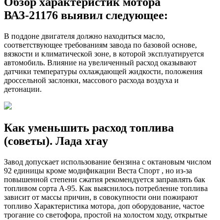
Обзор характеристик мотора
ВАЗ-21176 выявил следующее:
В поддоне двигателя должно находиться масло,
соответствующее требованиям завода по базовой основе,
вязкости и климатической зоне, в которой эксплуатируется
автомобиль. Влияние на увеличенный расход оказывают
датчики температуры охлаждающей жидкости, положения
дроссельной заслонки, массового расхода воздуха и
детонации.
Как уменьшить расход топлива
(советы). Лада xray
Завод допускает использование бензина с октановым числом
92 единицы кроме модификации Веста Спорт , но из-за
повышенной степени сжатия рекомендуется заправлять бак
топливом сорта А-95. Как выяснилось потребление топлива
зависит от массы причин, в совокупности они пожирают
топливо Характеристика мотора, доп оборудование, частое
трогание со светофора, простой на холостом ходу, открытые