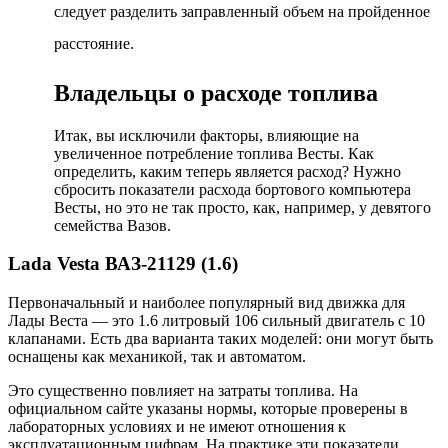
следует разделить заправленный объем на пройденное
расстояние.
Владельцы о расходе топлива
Итак, вы исключили факторы, влияющие на
увеличенное потребление топлива Весты. Как
определить, каким теперь является расход? Нужно
сбросить показатели расхода бортового компьютера
Весты, но это не так просто, как, например, у девятого
семейства Вазов.
Lada Vesta ВАЗ-21129 (1.6)
Первоначальный и наиболее популярный вид движка для
Лады Веста — это 1.6 литровый 106 сильный двигатель с 10
клапанами. Есть два варианта таких моделей: они могут быть
оснащены как механикой, так и автоматом.
Это существенно повлияет на затраты топлива. На
официальном сайте указаны нормы, которые проверены в
лабораторных условиях и не имеют отношения к
эксплуатационным цифрам. На практике эти показатели