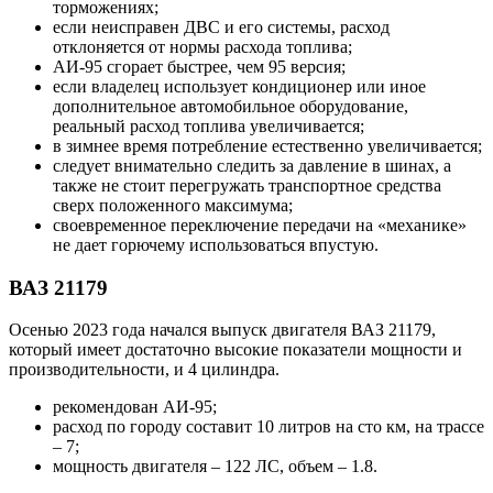
торможениях;
если неисправен ДВС и его системы, расход
отклоняется от нормы расхода топлива;
АИ-95 сгорает быстрее, чем 95 версия;
если владелец использует кондиционер или иное
дополнительное автомобильное оборудование,
реальный расход топлива увеличивается;
в зимнее время потребление естественно увеличивается;
следует внимательно следить за давление в шинах, а
также не стоит перегружать транспортное средства
сверх положенного максимума;
своевременное переключение передачи на «механике»
не дает горючему использоваться впустую.
ВАЗ 21179
Осенью 2023 года начался выпуск двигателя ВАЗ 21179,
который имеет достаточно высокие показатели мощности и
производительности, и 4 цилиндра.
рекомендован АИ-95;
расход по городу составит 10 литров на сто км, на трассе
– 7;
мощность двигателя – 122 ЛС, объем – 1.8.