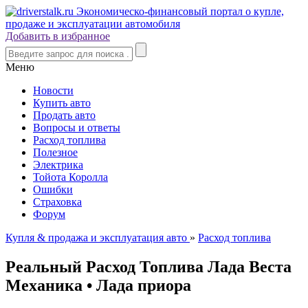
Добавить в избранное
Меню
Новости
Купить авто
Продать авто
Вопросы и ответы
Расход топлива
Полезное
Электрика
Тойота Королла
Ошибки
Страховка
Форум
Купля & продажа и эксплуатация авто
»
Расход топлива
Реальный Расход Топлива Лада Веста
Механика • Лада приора