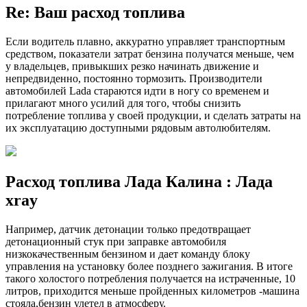
Re: Ваш расход топлива
Если водитель плавно, аккуратно управляет транспортным
средством, показатели затрат бензина получатся меньше, чем
у владельцев, привыкших резко начинать движение и
непредвиденно, постоянно тормозить. Производители
автомобилей Lada стараются идти в ногу со временем и
прилагают много усилий для того, чтобы снизить
потребление топлива у своей продукции, и сделать затраты на
их эксплуатацию доступными рядовым автолюбителям.
Расход топлива Лада Калина : Лада
xray
Например, датчик детонации только предотвращает
детонационный стук при заправке автомобиля
низкокачественным бензином и дает команду блоку
управления на установку более позднего зажигания. В итоге
такого холостого потребления получается на истраченные, 10
литров, приходится меньше пройденных километров -машина
стояла,бензин улетел в атмосферу.