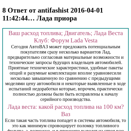
8 Ответ от antifashist 2016-04-01
11:42:44… Лада приора
Ваш расход топлива; Двигатель; Лада Веста
Клуб: Форум Lada Vesta
Сегодня АвтоВАЗ может предложить потенциальным
покупателям сразу несколько вариантов Лад,
предварительно согласовав материальные возможности и
технические запросы будущих владельцев автомобилей.
Приятные технические характеристики, удобные пакеты
опций и разумные комплектации вполне уравновесили
несколько завышенную по сравнению с предыдущими
моделями цену автомобиля и некоторые выявленные в ходе
испытаний недоработки которые, впрочем, практически
полностью должны были быть исправлены к началу
серийного производства.
Лада веста: какой расход топлива на 100 км?
Ваз
Если такая часть топлива попадет в системы автомобиля, то
это как минимум спровоцирует поломку топливного
фильтра, а, возможно, и в принципе выведет из строя всю