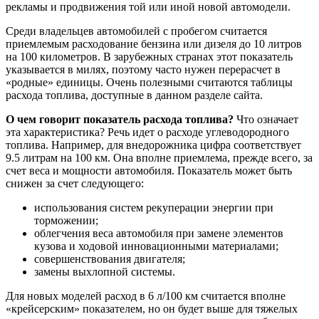
рекламы и продвижения той или иной новой автомодели.
Среди владельцев автомобилей с пробегом считается
приемлемым расходование бензина или дизеля до 10 литров
на 100 километров. В зарубежных странах этот показатель
указывается в милях, поэтому часто нужен перерасчет в
«родные» единицы. Очень полезными считаются таблицы
расхода топлива, доступные в данном разделе сайта.
О чем говорит показатель расхода топлива?
Что означает
эта характеристика? Речь идет о расходе углеводородного
топлива. Например, для внедорожника цифра соответствует
9.5 литрам на 100 км. Она вполне приемлема, прежде всего, за
счет веса и мощности автомобиля. Показатель может быть
снижен за счет следующего:
использования систем рекуперации энергии при
торможении;
облегчения веса автомобиля при замене элементов
кузова и ходовой инновационными материалами;
совершенствования двигателя;
замены выхлопной системы.
Для новых моделей расход в 6 л/100 км считается вполне
«крейсерским» показателем, но он будет выше для тяжелых