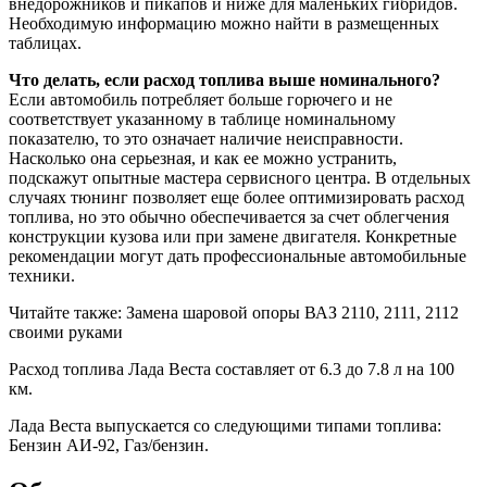
внедорожников и пикапов и ниже для маленьких гибридов.
Необходимую информацию можно найти в размещенных
таблицах.
Что делать, если расход топлива выше номинального?
Если автомобиль потребляет больше горючего и не
соответствует указанному в таблице номинальному
показателю, то это означает наличие неисправности.
Насколько она серьезная, и как ее можно устранить,
подскажут опытные мастера сервисного центра. В отдельных
случаях тюнинг позволяет еще более оптимизировать расход
топлива, но это обычно обеспечивается за счет облегчения
конструкции кузова или при замене двигателя. Конкретные
рекомендации могут дать профессиональные автомобильные
техники.
Читайте также: Замена шаровой опоры ВАЗ 2110, 2111, 2112
своими руками
Расход топлива Лада Веста составляет от 6.3 до 7.8 л на 100
км.
Лада Веста выпускается со следующими типами топлива:
Бензин АИ-92, Газ/бензин.