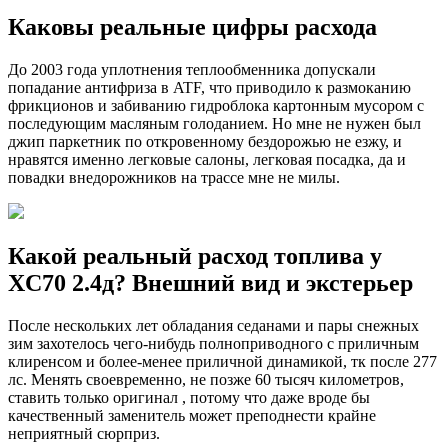
Каковы реальные цифры расхода
До 2003 года уплотнения теплообменника допускали
попадание антифриза в ATF, что приводило к размоканию
фрикционов и забиванию гидроблока картонным мусором с
последующим масляным голоданием. Но мне не нужен был
джип паркетник по откровенному бездорожью не езжу, и
нравятся именно легковые салоны, легковая посадка, да и
повадки внедорожников на трассе мне не милы.
Какой реальный расход топлива у
XC70 2.4д? Внешний вид и экстерьер
После нескольких лет обладания седанами и пары снежных
зим захотелось чего-нибудь полноприводного с приличным
клиренсом и более-менее приличной динамикой, тк после 277
лс. Менять своевременно, не позже 60 тысяч километров,
ставить только оригинал , потому что даже вроде бы
качественный заменитель может преподнести крайне
неприятный сюрприз.