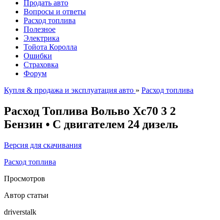
Продать авто
Вопросы и ответы
Расход топлива
Полезное
Электрика
Тойота Королла
Ошибки
Страховка
Форум
Купля & продажа и эксплуатация авто
»
Расход топлива
Расход Топлива Вольво Хс70 3 2
Бензин • С двигателем 24 дизель
Версия для скачивания
Расход топлива
Просмотров
Автор статьи
driverstalk