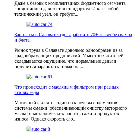
Даже в базовых комплектациях бюджетного сегмента
кондиционер давно стал стандартом. И как любой
технический узел, он требует...
Зарплаты в Салавате: где заработать 70+ тысяч без вахты
и блата
Рынок труда в Салавате довольно однообразен из-за
градообразующих предприятий. У местных жителей
складывается ощущение, что нормальные деньги
получится заработать только на...
Что происходит с масляным фильтром при разных
стилях езды
Масляный фильтр – один из ключевых элементов
системы смазки, обеспечивающий очистку моторного
масла от металличеcких частиц, сажи и продуктов
износа. Однако скорость его...