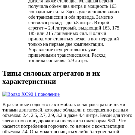
Дизеля также стало два. Младшая версия
получила объем два литра и мощность 163
лошадиные силы. Здесь уже использовались
обе трансмиссии и оба привода. Заметно
снизился расход – до 5.8 литра. Второй
агрегат – 2.4 литровый, выдающий 163, 175,
185 или 215 лошадиных сил. Полный
привод мог ставиться везде, а вот передний
только на первые две комплектации.
Управление осуществлялось уже
привычными трансмиссиями. Расход
топлива составлял 5.9 литра.
Типы силовых агрегатов и их
характеристики
В различные годы этот автомобиль оснащался различными
типами двигателей, которые обладали и совершенно разным
объемом: 2.4, 2.5, 2.7, 2.9, 3.2 и даже 4.4 литра. Базой для этого
элегантного внедорожника послужила платформа S80 . Что
касается потребления горючего, то начнем с комплектации
объемом 2.4. Она может оснащаться либо 5‑ступенчатой