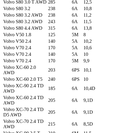
Volvo S80 3.0 T AWD
285
6A
12,5
Volvo S80 3.2
238
6A
10,8
Volvo S80 3.2 AWD
238
6A
11,2
Volvo S80 3.2 AWD
243
6A
11,5
Volvo S80 4.4 AWD
315
6A
13,8
Volvo V50 1.8
125
5M
8
Volvo V50 2.4
140
5A
10,2
Volvo V70 2.4
170
5A
10,6
Volvo V70 2.4
140
5A
10
Volvo V70 2.4
170
5M
9,9
Volvo XC-60 2.0
203
6PS
10,1
AWD
Volvo XC-60 2.0 T5
240
6PS
10
Volvo XC-90 2.4 TD
185
6A
10,4D
AWD
Volvo XC-60 2.4 TD
205
6A
9,1D
AWD
Volvo XC-70 2.4 TD
205
6A
9,1D
D5 AWD
Volvo XC-70 2.4 TD
215
6A
8,5D
AWD