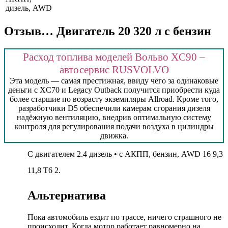
дизель, AWD
Отзыв… Двигатель 20 320 л с бензин
Расход топлива моделей Вольво XC90 –
автосервис RUSVOLVO
Эта модель — самая престижная, ввиду чего за одинаковые
деньги с XC70 и Legacy Outback получится приобрести куда
более старшие по возрасту экземпляры Allroad. Кроме того,
разработчики D5 обеспечили камерам сгорания дизеля
надёжную вентиляцию, внедрив оптимальную систему
контроля для регулирования подачи воздуха в цилиндры
движка.
С двигателем 2.4 дизель • с АКПП, бензин, AWD 16 9,3
11,8 Т6 2.
Альтернатива
Пока автомобиль ездит по трассе, ничего страшного не
происходит. Когда мотор работает равномерно на