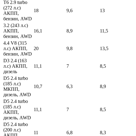
Т6 2.9 tur­bo
(272 л.с)
18
9,6
13
АКПП,
бензин, AWD
3.2 (243 л.с)
АКПП,
16,1
8,9
11,5
бензин, AWD
4.4 V8 (315
л.с) АКПП,
20
9,8
13,5
бензин, AWD
D3 2.4 (163
л.с) АКПП,
11,1
7
8,5
дизель
D5 2.4 tur­bo
(185 л.с)
10,7
6,3
8,9
МКПП,
дизель, AWD
D5 2.4 tur­bo
(185 л.с)
11,1
7
8,5
АКПП,
дизель, AWD
D5 2.4 tur­bo
(200 л.с)
11
6,8
8,3
АКПП,