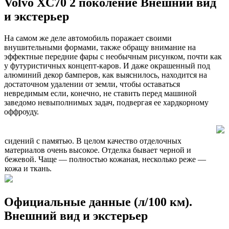
Volvo XC70 2 поколение Внешний вид
и экстерьер
На самом же деле автомобиль поражает своими
внушительными формами, также обращу внимание на
эффектные передние фары с необычным рисунком, почти как
у футуристичных концепт-каров. И даже окрашенный под
алюминий декор бамперов, как выяснилось, находится на
достаточном удалении от земли, чтобы оставаться
невредимым если, конечно, не ставить перед машиной
заведомо невыполнимых задач, подвергая ее хардкорному
оффроуду.
сидений с памятью. В целом качество отделочных
материалов очень высокое. Отделка бывает черной и
бежевой. Чаще — полностью кожаная, несколько реже —
кожа и ткань.
Официальные данные (л/100 км).
Внешний вид и экстерьер