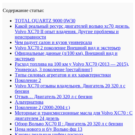
Содержание статьи:
TOTAL QUARTZ 9000 0W30
Какой реальный ресурс двигателей вольво хс70 дизель.
Volvo XC70 II опыт владения. Другие проблемы и
неисправности
Чем радует салон и кузов универсала
Volvo XC70 2 поколение Внешний вид и экстерьер
Официальные данные (л/100 км). Внешний вид и
экстерьер
Расход топлива на 100 км у Volvo XC70 (2013 — 2015),
Универсал, 3 поколение [рестайлинг]
Типы силовых агрегатов и их характеристики
Поколение 2
Volvo XC70 отзывы владельцев. Двигатель 20 320 л с
бензин
Отзыв… Двигатель 20 320 л с бензин
Альтернатива
Поколение 2 (2000-2004 г.)
Моторные и трансмиссионные масла для Volvo XC70 : С
двигателем 24 дизель
Обзор Вольво XC70 II : Двигатель 20 320 л с бензин
Цена нового и б/у Вольво фш 13
Каковы реальные цифры расхода