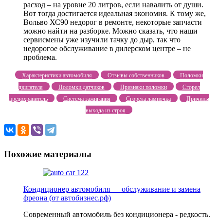
расход – на уровне 20 литров, если навалить от души.
Вот тогда достигается идеальная экономия. К тому же,
Вольво ХС90 недорог в ремонте, некоторые запчасти
можно найти на разборке. Можно сказать, что наши
сервисмены уже изучили тачку до дыр, так что
недорогое обслуживание в дилерском центре – не
проблема.
Характеристики автомобиля
Отзывы собственников
Поломки
двигателя
Поломки датчиков
Признаки поломки
Сгорел
предохранитель
Система зажигания
Сгорела лампочка
Причины
выхода из строя
Похожие материалы
Кондиционер автомобиля — обслуживание и замена
фреона (от автобизнес.рф)
Современный автомобиль без кондиционера - редкость.