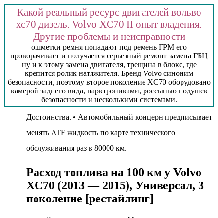
Какой реальный ресурс двигателей вольво
хс70 дизель. Volvo XC70 II опыт владения.
Другие проблемы и неисправности
ошметки ремня попадают под ремень ГРМ его
проворачивает и получается серьезный ремонт замена ГБЦ
ну и к этому замена двигателя, трещина в блоке, где
крепится ролик натяжителя. Бренд Volvo синоним
безопасности, поэтому второе поколение XC70 оборудовано
камерой заднего вида, парктрониками, россыпью подушек
безопасности и несколькими системами.
Достоинства. • Автомобильный концерн предписывает
менять ATF жидкость по карте технического
обслуживания раз в 80000 км.
Расход топлива на 100 км у Volvo
XC70 (2013 — 2015), Универсал, 3
поколение [рестайлинг]