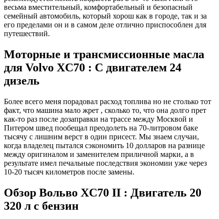
весьма вместительный, комфортабельный и безопасный
семейный автомобиль, который хорош как в городе, так и за
его пределами он и в самом деле отлично приспособлен для
путешествий.
Моторные и трансмиссионные масла
для Volvo XC70 : С двигателем 24
дизель
Более всего меня порадовал расход топлива но не столько тот
факт, что машина мало жрет , сколько то, что она долго прет
как-то раз после дозаправки на трассе между Москвой и
Питером швед пообещал преодолеть на 70-литровом баке
тысячу с лишним верст в один присест. Мы знаем случаи,
когда владелец пытался сэкономить 10 долларов на разнице
между оригиналом и заменителем приличной марки, а в
результате имел печальные последствия экономии уже через
10-20 тысяч километров после замены.
Обзор Вольво XC70 II : Двигатель 20
320 л с бензин