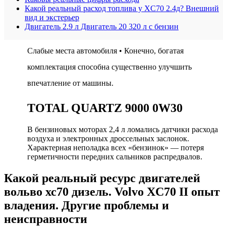
Какой реальный расход топлива у XC70 2.4д? Внешний
вид и экстерьер
Двигатель 2.9 л Двигатель 20 320 л с бензин
Слабые места автомобиля • Конечно, богатая
комплектация способна существенно улучшить
впечатление от машины.
TOTAL QUARTZ 9000 0W30
В бензиновых моторах 2,4 л ломались датчики расхода
воздуха и электронных дроссельных заслонок.
Характерная неполадка всех «бензинок» — потеря
герметичности передних сальников распредвалов.
Какой реальный ресурс двигателей
вольво хс70 дизель. Volvo XC70 II опыт
владения. Другие проблемы и
неисправности