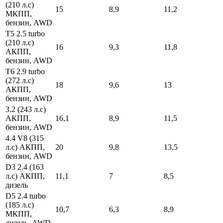
(210 л.с)
15
8,9
11,2
МКПП,
бензин, AWD
Т5 2.5 tur­bo
(210 л.с)
16
9,3
11,8
АКПП,
бензин, AWD
Т6 2.9 tur­bo
(272 л.с)
18
9,6
13
АКПП,
бензин, AWD
3.2 (243 л.с)
АКПП,
16,1
8,9
11,5
бензин, AWD
4.4 V8 (315
л.с) АКПП,
20
9,8
13,5
бензин, AWD
D3 2.4 (163
л.с) АКПП,
11,1
7
8,5
дизель
D5 2.4 tur­bo
(185 л.с)
10,7
6,3
8,9
МКПП,
дизель, AWD