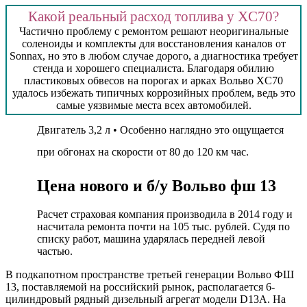
Какой реальный расход топлива у XC70?
Частично проблему с ремонтом решают неоригинальные
соленоиды и комплекты для восстановления каналов от
Sonnax, но это в любом случае дорого, а диагностика требует
стенда и хорошего специалиста. Благодаря обилию
пластиковых обвесов на порогах и арках Вольво XC70
удалось избежать типичных коррозийных проблем, ведь это
самые уязвимые места всех автомобилей.
Двигатель 3,2 л • Особенно наглядно это ощущается
при обгонах на скорости от 80 до 120 км час.
Цена нового и б/у Вольво фш 13
Расчет страховая компания производила в 2014 году и
насчитала ремонта почти на 105 тыс. рублей. Судя по
списку работ, машина ударялась передней левой
частью.
В подкапотном пространстве третьей генерации Вольво ФШ
13, поставляемой на российский рынок, располагается 6-
цилиндровый рядный дизельный агрегат модели D13A. На