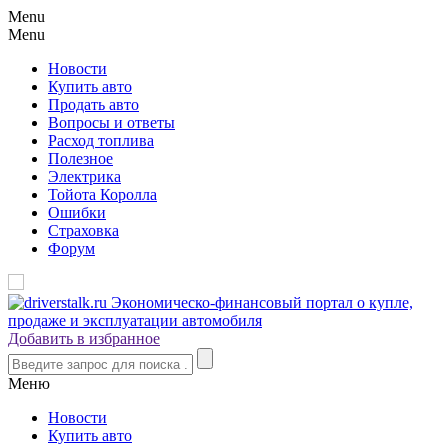
Menu
Menu
Новости
Купить авто
Продать авто
Вопросы и ответы
Расход топлива
Полезное
Электрика
Тойота Королла
Ошибки
Страховка
Форум
Добавить в избранное
Меню
Новости
Купить авто