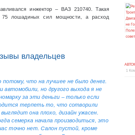
авливался инжектор – ВАЗ 210740. Такая
е 75 лошадиных сил мощности, а расход
зывы владельцев
АВТО
1 Ко
 потому, что на лучшее не было денег.
и автомобили, но другого выхода я не
номарку за эти деньги – только если
ходится терпеть то, что сотворили
выглядит она плохо, дизайн ужасен.
огда семерка начала производиться, это
йчас точно нет. Салон пустой, кроме