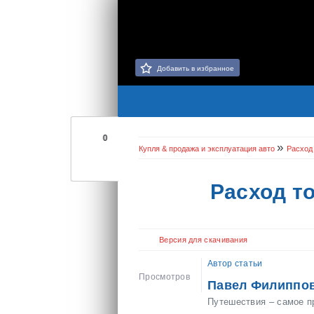
Добавить в избранное
0
»
Купля & продажа и эксплуатация авто
Расход
Расход т
Версия для скачивания
Автор статьи
Просмотров
Павел Филиппо
Путешествия – самое п