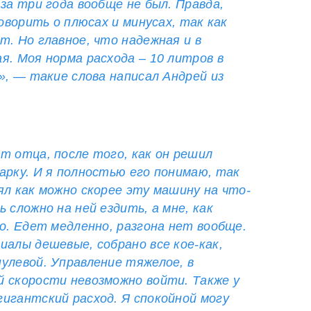
за три года вообще не был. Правда,
говорить о плюсах и минусах, так как
т. Но главное, что надежная и в
я. Моя норма расхода – 10 литров в
», — такие слова написал Андрей из
т отца, после того, как он решил
арку. И я полностью его понимаю, так
ял как можно скорее эту машину на что-
 сложно на ней ездить, а мне, как
но. Едет медленно, разгона нет вообще.
иалы дешевые, собрано все кое-как,
улевой. Управление тяжелое, в
 скорости невозможно войти. Также у
игантский расход. Я спокойной могу