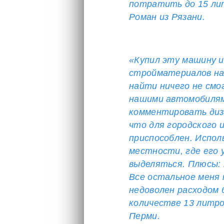
потратить до 15 ли
Роман из Рязани.
«Купил эту машину и
стройматериалов на 
найти ничего не смо
нашими автомобилями
комментировать диза
что для городского 
приспособлен. Испол
местности, где его 
выделяться. Плюсы: 
Все остальное меня 
недоволен расходом
количестве 13 литро
Перми.