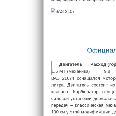
Официаль
Двигатель
Расход (го
1.6 MT (механика)
9.8
ВАЗ 21074 оснащался мотор
литра. Двигатель состоит и
клапана. Карбюратор осущ
силовой установки держалась
передач – классическая меха
100 км у этой модификации до