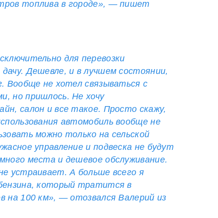
тров топлива в городе», — пишет
сключительно для перевозки
дачу. Дешевле, и в лучшем состоянии,
г. Вообще не хотел связываться с
, но пришлось. Не хочу
йн, салон и все такое. Просто скажу,
использования автомобиль вообще не
ьзовать можно только на сельской
ужасное управление и подвеска не будут
много места и дешевое обслуживание.
не устраивает. А больше всего я
 бензина, который тратится в
в на 100 км», — отозвался Валерий из