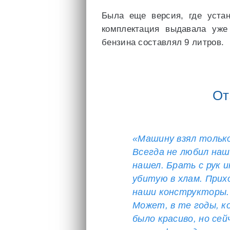
Была еще версия, где устан
комплектация выдавала уж
бензина составлял 9 литров.
От
«Машину взял только
Всегда не любил наш
нашел. Брать с рук и
убитую в хлам. При
наши конструкторы. 
Может, в те годы, к
было красиво, но се