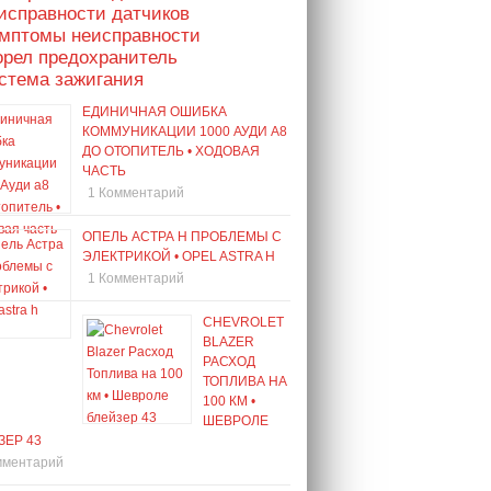
исправности датчиков
имптомы неисправности
орел предохранитель
стема зажигания
ЕДИНИЧНАЯ ОШИБКА
КОММУНИКАЦИИ 1000 АУДИ А8
ДО ОТОПИТЕЛЬ • ХОДОВАЯ
ЧАСТЬ
1 Комментарий
ОПЕЛЬ АСТРА H ПРОБЛЕМЫ С
ЭЛЕКТРИКОЙ • OPEL ASTRA H
1 Комментарий
CHEVROLET
BLAZER
РАСХОД
ТОПЛИВА НА
100 КМ •
ШЕВРОЛЕ
ЗЕР 43
мментарий