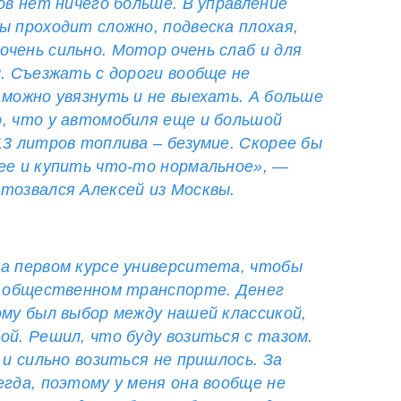
ов нет ничего больше. В управление
ы проходит сложно, подвеска плохая,
чень сильно. Мотор очень слаб и для
ы. Съезжать с дороги вообще не
 можно увязнуть и не выехать. А больше
, что у автомобиля еще и большой
13 литров топлива – безумие. Скорее бы
ее и купить что-то нормальное», —
тозвался Алексей из Москвы.
а первом курсе университета, чтобы
а общественном транспорте. Денег
ому был выбор между нашей классикой,
ой. Решил, что буду возиться с тазом.
 и сильно возиться не пришлось. За
егда, поэтому у меня она вообще не