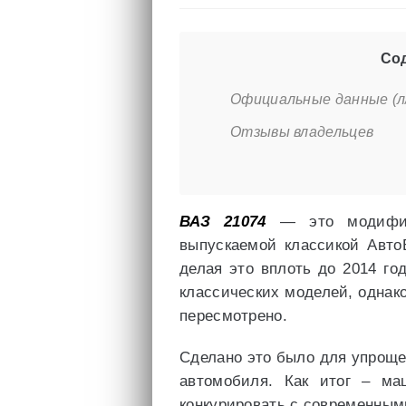
Сод
Официальные данные (л/
Отзывы владельцев
ВАЗ 21074
— это модифика
выпускаемой классикой Авто
делая это вплоть до 2014 го
классических моделей, однак
пересмотрено.
Сделано это было для упрощ
автомобиля. Как итог – ма
конкурировать с современным