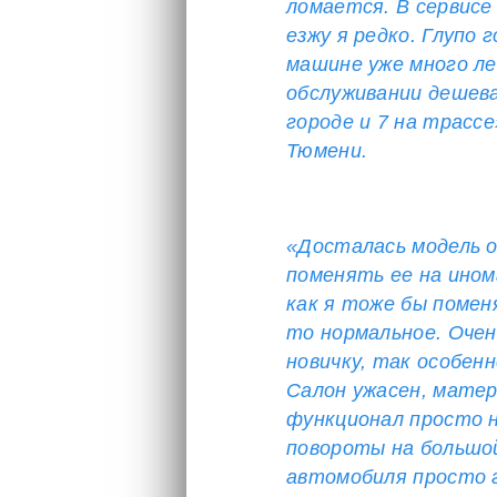
ломается. В сервисе 
езжу я редко. Глупо 
машине уже много ле
обслуживании дешева
городе и 7 на трассе
Тюмени.
«Досталась модель о
поменять ее на ином
как я тоже бы помен
то нормальное. Очень
новичку, так особен
Салон ужасен, матер
функционал просто н
повороты на большой
автомобиля просто г