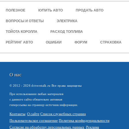
ПОЛЕЗНОЕ
КУПИТЬ АВТО
ПРОДАТЬ АВТО
ВОПРОСЫ И ОТВЕТЫ
ЭЛЕКТРИКА
ТОЙОТА КОРОЛЛА
РАСХОД ТОПЛИВА
РЕЙТИНГ АВТО
ОШИБКИ
ФОРУМ
СТРАХОВКА
О нас
© 2012 -
2026
driverstalk.ru Все права защищены
При использовании любых материалов
с данного сайта обязательно активная
гиперссылка на страницу-источник информации.
Контакты
О сайте
Список служебных страниц
Пользовательское соглашение
Политика конфиденциальности
Согласие на обработку персональных данных
Реклама