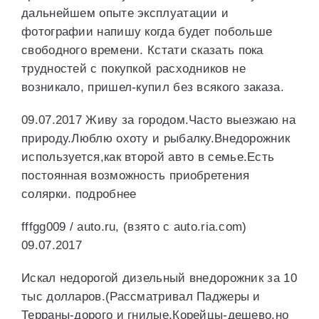
дальнейшем опыте эксплуатации и
фотографии напишу когда будет побольше
свободного времени. Кстати сказать пока
трудностей с покупкой расходников не
возникало, пришел-купил без всякого заказа.
09.07.2017 Живу за городом.Часто выезжаю на
природу.Люблю охоту и рыбалку.Внедорожник
используется,как второй авто в семье.Есть
постоянная возможность приобретения
солярки. подробнее
fffgg009 / auto.ru, (взято с auto.ria.com)
09.07.2017
Искал недорогой дизельный внедорожник за 10
тыс долларов.(Рассматривал Паджеры и
Терраны-дорого и гнилые,Корейцы-дешево,но