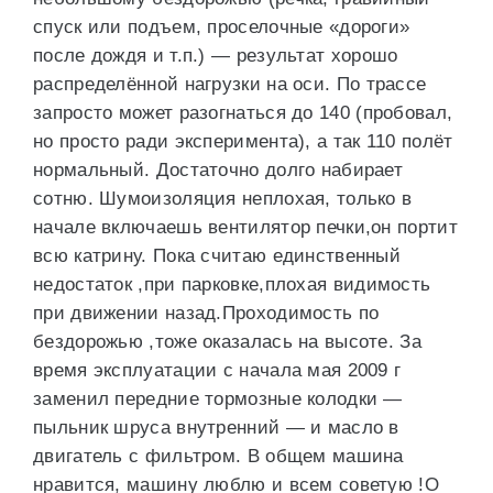
спуск или подъем, проселочные «дороги»
после дождя и т.п.) — результат хорошо
распределённой нагрузки на оси. По трассе
запросто может разогнаться до 140 (пробовал,
но просто ради эксперимента), а так 110 полёт
нормальный. Достаточно долго набирает
сотню. Шумоизоляция неплохая, только в
начале включаешь вентилятор печки,он портит
всю катрину. Пока считаю единственный
недостаток ,при парковке,плохая видимость
при движении назад.Проходимость по
бездорожью ,тоже оказалась на высоте. За
время эксплуатации с начала мая 2009 г
заменил передние тормозные колодки —
пыльник шруса внутренний — и масло в
двигатель с фильтром. В общем машина
нравится, машину люблю и всем советую !О