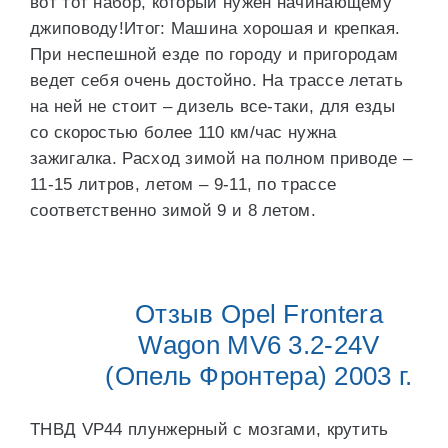
вот тот набор, который нужен начинающему
джиповоду!Итог: Машина хорошая и крепкая.
При неспешной езде по городу и пригородам
ведет себя очень достойно. На трассе летать
на ней не стоит – дизель все-таки, для езды
со скоростью более 110 км/час нужна
зажигалка. Расход зимой на полном приводе –
11-15 литров, летом – 9-11, по трассе
соответственно зимой 9 и 8 летом.
Отзыв Opel Frontera
Wagon MV6 3.2-24V
(Опель Фронтера) 2003 г.
ТНВД VP44 плунжерный с мозгами, крутить