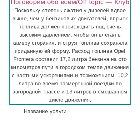
Поговорим обо всем/Off topic — Клуб
Поскольку степень сжатия у дизелей вдвое
выше, чем у бензиновых двигателей, впрыск
топлива должен происходить под очень
высоким давлением, чтобы он влетал в
камеру сгорания, и струя топлива сохраняла
приданную ей форму. Расход топлива Opel
Frontera составит 17,2 литра бензина на сто
километров пути в городском темпе движения
с частыми ускорениями и торможением, 10,2
литра во время размеренной поездки по
загородной трассе и 13 литров в смешанном
цикле движения.
Название услуги