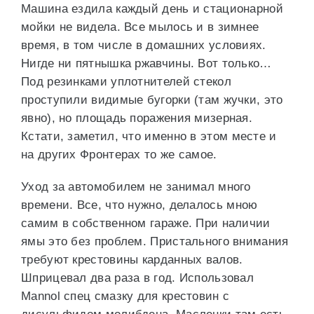
Машина ездила каждый день и стационарной
мойки не видела. Все мылось и в зимнее
время, в том числе в домашних условиях.
Нигде ни пятнышка ржавчины. Вот только…
Под резинками уплотнителей стекол
проступили видимые бугорки (там жучки, это
явно), но площадь поражения мизерная.
Кстати, заметил, что именно в этом месте и
на других Фронтерах то же самое.
Уход за автомобилем не занимал много
времени. Все, что нужно, делалось мною
самим в собственном гараже. При наличии
ямы это без проблем. Пристального внимания
требуют крестовины карданных валов.
Шприцевал два раза в год. Использовал
Mannol спец смазку для крестовин с