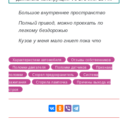
Большое внутреннее пространство
Полный привод, можно проехать по
легкому бездорожью
Кузов у меня мало гниет пока что
Характеристики автомобиля
Отзывы собственников
Поломки двигателя
Поломки датчиков
Признаки
поломки
Сгорел предохранитель
Система
зажигания
Сгорела лампочка
Причины выхода из
строя