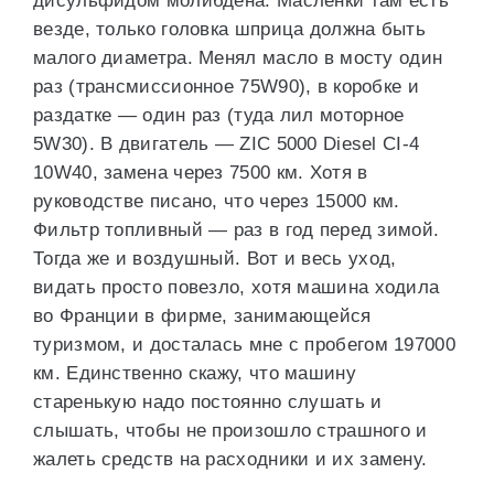
дисульфидом молибдена. Масленки там есть
везде, только головка шприца должна быть
малого диаметра. Менял масло в мосту один
раз (трансмиссионное 75W90), в коробке и
раздатке — один раз (туда лил моторное
5W30). В двигатель — ZIC 5000 Diesel CI-4
10W40, замена через 7500 км. Хотя в
руководстве писано, что через 15000 км.
Фильтр топливный — раз в год перед зимой.
Тогда же и воздушный. Вот и весь уход,
видать просто повезло, хотя машина ходила
во Франции в фирме, занимающейся
туризмом, и досталась мне с пробегом 197000
км. Единственно скажу, что машину
старенькую надо постоянно слушать и
слышать, чтобы не произошло страшного и
жалеть средств на расходники и их замену.