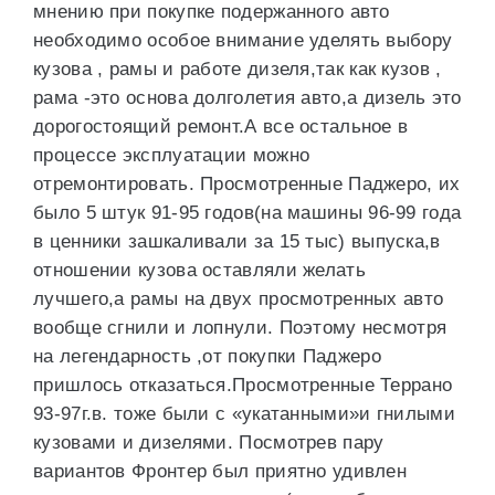
мнению при покупке подержанного авто
необходимо особое внимание уделять выбору
кузова , рамы и работе дизеля,так как кузов ,
рама -это основа долголетия авто,а дизель это
дорогостоящий ремонт.А все остальное в
процессе эксплуатации можно
отремонтировать. Просмотренные Паджеро, их
было 5 штук 91-95 годов(на машины 96-99 года
в ценники зашкаливали за 15 тыс) выпуска,в
отношении кузова оставляли желать
лучшего,а рамы на двух просмотренных авто
вообще сгнили и лопнули. Поэтому несмотря
на легендарность ,от покупки Паджеро
пришлось отказаться.Просмотренные Террано
93-97г.в. тоже были с «укатанными»и гнилыми
кузовами и дизелями. Посмотрев пару
вариантов Фронтер был приятно удивлен