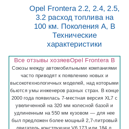
Opel Frontera 2.2, 2.4, 2.5,
3.2 расход топлива на
100 км. Поколения A, B
Технические
характеристики
Все отзывы хозяевOpel Frontera B
Союзы между автомобильными компаниями
часто приводят к появлению новых и
высокотехнологичных моделей, над которыми
бьются умы инженеров разных стран. В конце
2000 года появилась 7-местная версия XL7 c
увеличенной на 320 мм колесной базой и
удлиненным на 550 мм кузовом — для нее
был предложен более мощный 2,7-литровый
двигатель конструкции V6 173 или 184 л.