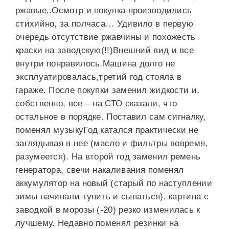
ржавые,.Осмотр и покупка производились
стихийно, за полчаса… Удивило в первую
очередь отсутствие ржавчины и похожесть
краски на заводскую(!!)Внешний вид и все
внутри понравилось.Машина долго не
эксплуатировалась,третий год стояла в
гараже. После покупки заменил жидкости и,
собственно, все – на СТО сказали, что
остальное в порядке. Поставил сам сигналку,
поменял музыкуГод катался практически не
заглядывая в нее (масло и фильтры вовремя,
разумеется). На второй год заменил ремень
генератора, свечи накаливания поменял
аккумулятор на новый (старый по наступлении
зимы начинали тупить и сыпаться), картина с
заводкой в морозы (-20) резко изменилась к
лучшему. Недавно поменял резинки на