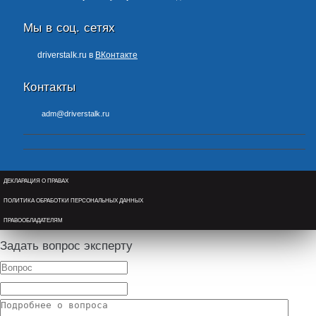
Мы в соц. сетях
driverstalk.ru в
ВКонтакте
Контакты
adm@driverstalk.ru
ДЕКЛАРАЦИЯ О ПРАВАХ
ПОЛИТИКА ОБРАБОТКИ ПЕРСОНАЛЬНЫХ ДАННЫХ
ПРАВООБЛАДАТЕЛЯМ
Задать вопрос эксперту