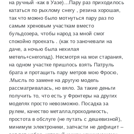
на ручный -как в Уазе)…Пару раз приходилось
кататься по рыхлому снегу , резина хорошая,
так что можно было мотнуться пару раз по
самым хреновым участкам вместо
бульдозера, чтобы народ за мной смог
спокойно проехать . (как то заночевали на
даче, а ночью была нехилая
метель+снегопад). Несмотря на мои старания,
на одном участке пришлось взять Патруль
брата и протащить пару метров мою Фросю,
.Мысль по замене на другую модель
рассматривалась, но вяло. За такие деньги
получить то, что есть у Фронтеры на других
моделях просто невозможно. Посадка за
рулем, качество металла,проходимость,
простота в обслуге (не путать с дешевизной),
минимум электроники, запчасти не дефицит –