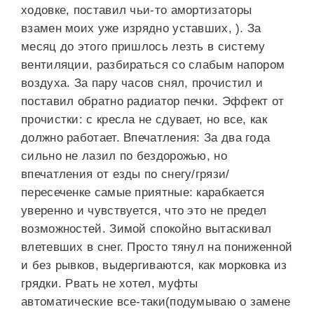
ходовке, поставил чьи-то амортизаторы
взамен моих уже изрядно уставших, ). За
месяц до этого пришлось лезть в систему
вентиляции, разбираться со слабым напором
воздуха. За пару часов снял, прочистил и
поставил обратно радиатор печки. Эффект от
прочистки: с кресла не сдувает, но все, как
должно работает. Впечатления: За два года
сильно не лазил по бездорожью, но
впечатления от езды по снегу/грязи/
пересеченке самые приятные: карабкается
уверенно и чувствуется, что это не предел
возможностей. Зимой спокойно вытаскивал
влетевших в снег. Просто тянул на пониженной
и без рывков, выдергиваются, как морковка из
грядки. Рвать не хотел, муфты
автоматические все-таки(подумываю о замене