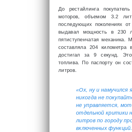
До рестайлинга покупател
моторов, объемом 3.2 лит
последующих поколениях от 
выдавал мощность в 230 л
пятиступенчатая механика. 
составляла 204 километра 
достигал за 9 секунд. Эт
топлива. По паспорту он сос
литров.
«Ох, ну и намучился
никогда не покупайт
не управляется, мот
отдельной критики 
литров по городу пр
включенных функций.