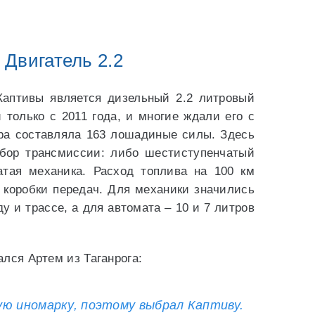
Двигатель 2.2
аптивы является дизельный 2.2 литровый
и только с 2011 года, и многие ждали его с
ра составляла 163 лошадиные силы. Здесь
бор трансмиссии: либо шестиступенчатый
атая механика. Расход топлива на 100 км
 коробки передач. Для механики значились
у и трассе, а для автомата – 10 и 7 литров
лся Артем из Таганрога:
ю иномарку, поэтому выбрал Каптиву.