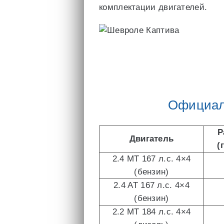
комплектации двигателей.
Официаль
Р
Двигатель
(
2.4 MT 167 л.с. 4×4
(бензин)
2.4 AT 167 л.с. 4×4
(бензин)
2.2 MT 184 л.с. 4×4