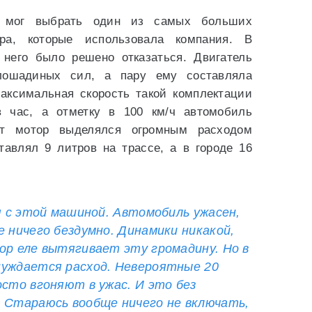
ь мог выбрать один из самых больших
ра, которые использовала компания. В
него было решено отказаться. Двигатель
ошадиных сил, а пару ему составляла
Максимальная скорость такой комплектации
в час, а отметку в 100 км/ч автомобиль
от мотор выделялся огромным расходом
тавлял 9 литров на трассе, а в городе 16
 я с этой машиной. Автомобиль ужасен,
е ничего бездумно. Динамики никакой,
ор еле вытягивает эту громадину. Но в
нуждается расход. Невероятные 20
осто вгоняют в ужас. И это без
 Стараюсь вообще ничего не включать,