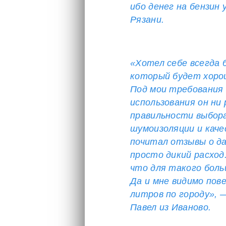
ибо денег на бензин
Рязани.
«Хотел себе всегда 
который будет хоро
Под мои требования п
использования он ни 
правильности выбора
шумоизоляции и каче
почитал отзывы о да
просто дикий расход
что для такого боль
Да и мне видимо пов
литров по городу», 
Павел из Иваново.