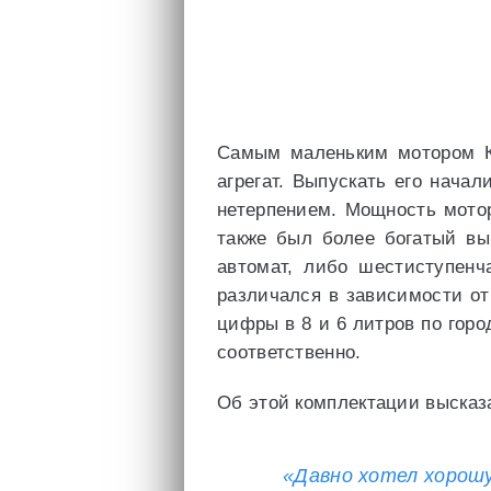
Самым маленьким мотором К
агрегат. Выпускать его начал
нетерпением. Мощность мото
также был более богатый вы
автомат, либо шестиступенч
различался в зависимости от
цифры в 8 и 6 литров по город
соответственно.
Об этой комплектации высказа
«Давно хотел хорошу