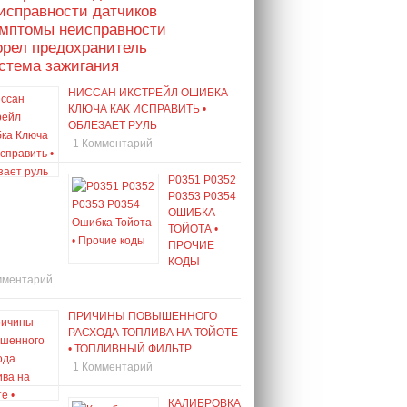
исправности датчиков
имптомы неисправности
орел предохранитель
стема зажигания
НИССАН ИКСТРЕЙЛ ОШИБКА
КЛЮЧА КАК ИСПРАВИТЬ •
ОБЛЕЗАЕТ РУЛЬ
1 Комментарий
P0351 P0352
P0353 P0354
ОШИБКА
ТОЙОТА •
ПРОЧИЕ
КОДЫ
мментарий
ПРИЧИНЫ ПОВЫШЕННОГО
РАСХОДА ТОПЛИВА НА ТОЙОТЕ
• ТОПЛИВНЫЙ ФИЛЬТР
1 Комментарий
КАЛИБРОВКА