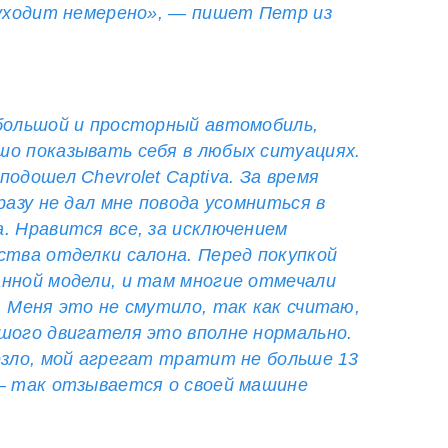
 уходит немерено», — пишет Петр из
большой и просторный автомобиль,
шо показывать себя в любых ситуациях.
одошел Chevrolet Captiva. За время
разу не дал мне повода усомниться в
. Нравится все, за исключением
ства отделки салона. Перед покупкой
нной модели, и там многие отмечали
. Меня это не смутило, так как считаю,
шого двигателя это вполне нормально.
езло, мой агрегат тратит не больше 13
— так отзывается о своей машине