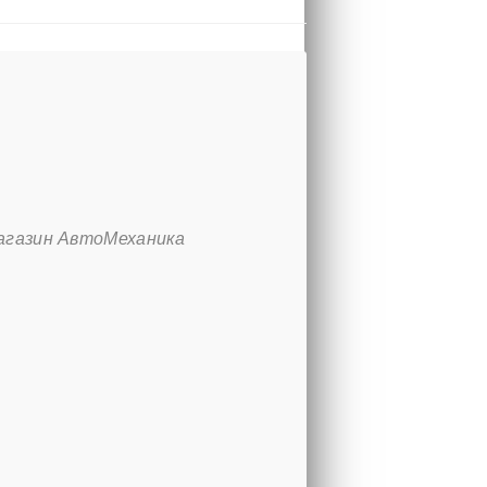
агазин АвтоМеханика