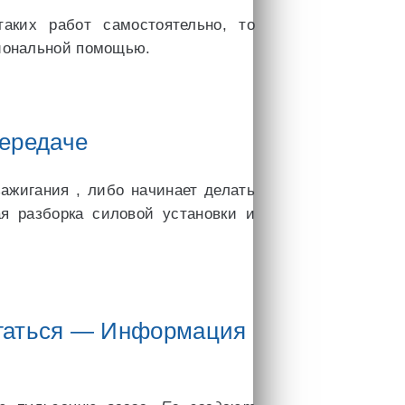
аких работ самостоятельно, то
сиональной помощью.
передаче
ажигания , либо начинает делать
я разборка силовой установки и
ргаться — Информация