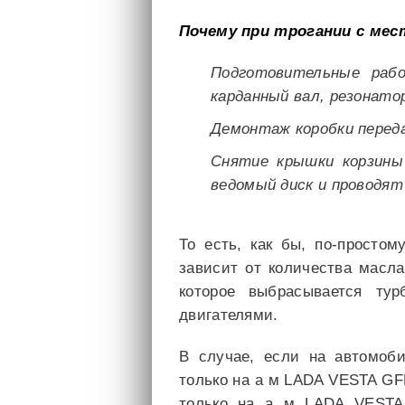
Почему при трогании с мес
Подготовительные раб
карданный вал, резонато
Демонтаж коробки перед
Снятие крышки корзины
ведомый диск и проводят
То есть, как бы, по-просто
зависит от количества масла
которое выбрасывается ту
двигателями.
В случае, если на автомоби
только на а м LADA VESTA GF
только на а м LADA VESTA