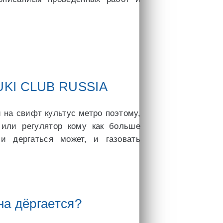
ZUKI CLUB RUSSIA
и на свифт культус метро поэтому,
 или регулятор кому как больше
и дергаться может, и газовать
а дёргается?