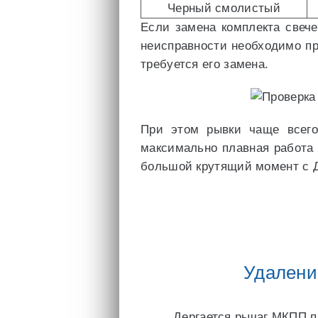
Черный смолистый
Если замена комплекта свече
неисправности необходимо пр
требуется его замена.
При этом рывки чаще всего 
максимально плавная работа 
большой крутящий момент с Д
Удалени
Дергается рычаг МКПП п