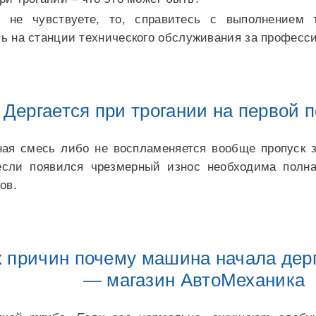
 не чувствуете, то, справитесь с выполнением т
ь на станции технического обслуживания за профес
Дергается при трогании на первой 
ая смесь либо не воспламеняется вообще пропуск з
если появился чрезмерный износ необходима полна
ов.
 причин почему машина начала де
— магазин АвтоМеханика