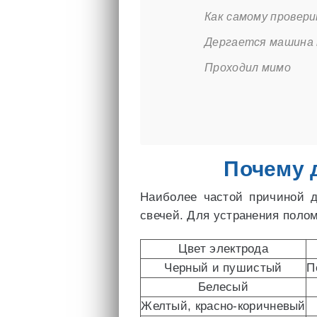
Как самому провери
Дергается машина 
Проходил мимо
Почему 
Наиболее частой причиной д
свечей. Для устранения поло
Цвет электрода
Черный и пушистый
П
Белесый
Желтый, красно-коричневый