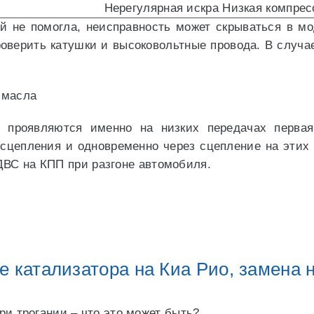
Нерегулярная искра Низкая компрес
й не помогла, неисправность может скрываться в мо
оверить катушки и высоковольтные провода. В случа
проявляются именно на низких передачах первая,
сцепления и одновременно через сцепление на этих 
ВС на КПП при разгоне автомобиля.
е катализатора на Киа Рио, замена 
ри трогании – что это может быть?