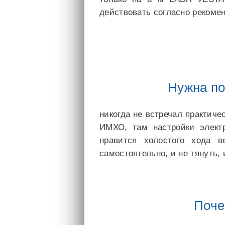
действовать согласно рекоме
Нужна по
никогда не встречал практиче
ИМХО, там настройки электр
нравится холостого хода в
самостоятельно, и не тянуть, 
Поче