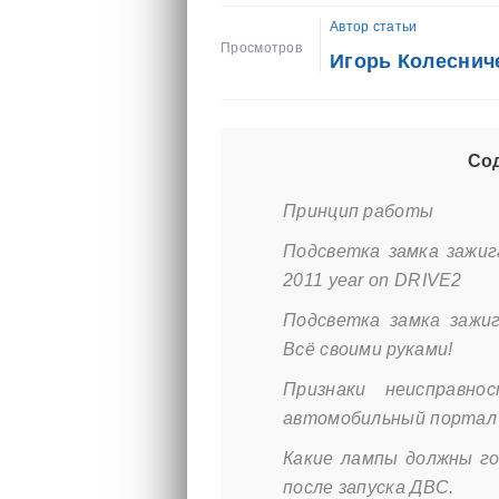
Автор статьи
Просмотров
Игорь Колеснич
Сод
Принцип работы
Подсветка замка зажига
2011 year on DRIVE2
Подсветка замка зажиг
Всё своими руками!
Признаки неисправн
автомобильный портал
Какие лампы должны го
после запуска ДВС.