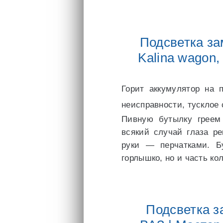
Подсветка за
Kalina wagon, 
Горит аккумулятор на 
неисправности, тусклое
Пивную бутылку греем
всякий случай глаза р
руки — перчатками. Бу
горлышко, но и часть ко
Подсветка з