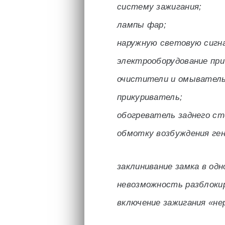
систему зажигания;
лампы фар;
наружную световую сигн
электрооборудование при
очистители и омыватель
прикуриватель;
обогреватель заднего ст
обмотку возбуждения ге
заклинивание замка в одн
невозможность разблокир
включение зажигания «не