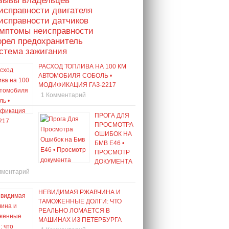
тзывы владельцев
исправности двигателя
исправности датчиков
имптомы неисправности
орел предохранитель
стема зажигания
РАСХОД ТОПЛИВА НА 100 КМ
АВТОМОБИЛЯ СОБОЛЬ •
МОДИФИКАЦИЯ ГАЗ-2217
1 Комментарий
ПРОГА ДЛЯ
ПРОСМОТРА
ОШИБОК НА
БМВ Е46 •
ПРОСМОТР
ДОКУМЕНТА
мментарий
НЕВИДИМАЯ РЖАВЧИНА И
ТАМОЖЕННЫЕ ДОЛГИ: ЧТО
РЕАЛЬНО ЛОМАЕТСЯ В
МАШИНАХ ИЗ ПЕТЕРБУРГА