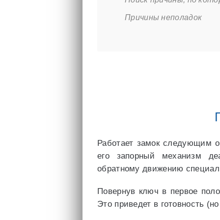
Причины неполадок
Работает замок следующим о
его запорный механизм деа
обратному движению специаль
Повернув ключ в первое поло
Это приведет в готовность (н