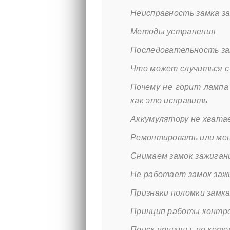
Неисправность замка з
Методы устранения
Последовательность за
Что может случиться с
Почему не горит лампа
как это исправить
Аккумулятору не хвата
Ремонтировать или ме
Снимаем замок зажиган
Не работает замок заж
Признаки поломки замка
Принцип работы контро
Поиск причины, по кото