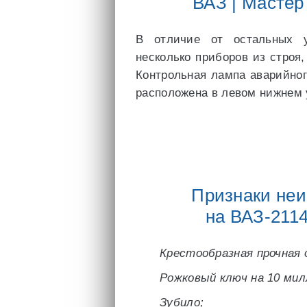
ВАЗ | Мастер
В отличие от остальных у
несколько приборов из строя
Контрольная лампа аварийно
расположена в левом нижнем 
Признаки неи
на ВАЗ-211
Крестообразная прочная
Рожковый ключ на 10 ми
Зубило;