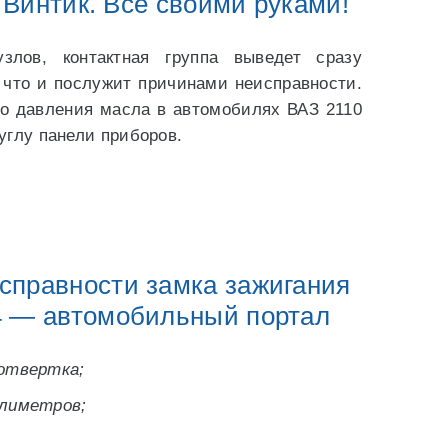
 Винтик. Всё своими руками!
злов, контактная группа выведет сразу
, что и послужит причинами неисправности.
го давления масла в автомобилях ВАЗ 2110
углу панели приборов.
справности замка зажигания
4 — автомобильный портал
 отвертка;
ллиметров;