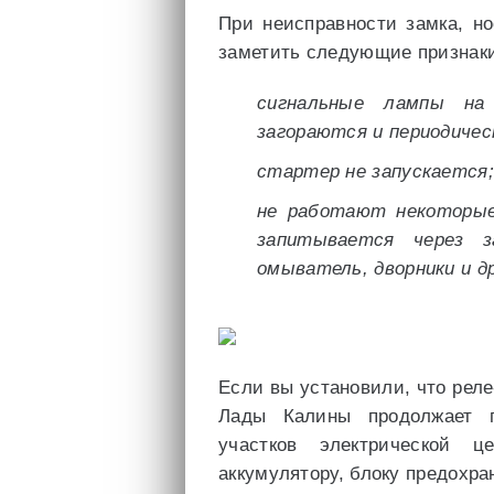
При неисправности замка, н
заметить следующие признак
сигнальные лампы на
загораются и периодичес
стартер не запускается;
не работают некоторые
запитывается через з
омыватель, дворники и др
Если вы установили, что реле
Лады Калины продолжает г
участков электрической 
аккумулятору, блоку предохра