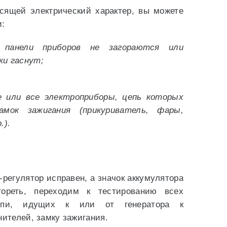
осящей электрический характер, вы можете
и:
 панели приборов не загораются или
ки гаснут;
 или все электроприборы, цепь которых
амок зажигания (прикуриватель, фары,
.).
-регулятор исправен, а значок аккумулятора
ореть, переходим к тестированию всех
цепи, идущих к или от генератора к
нителей, замку зажигания.