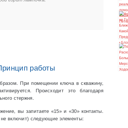
Принцип работы
бразом. При помещении ключа в скважину,
ктивируется. Происходит это благодаря
ного стержня.
жение, вы запитаете «15» и «30» контакты.
о не включит) следующие элементы: