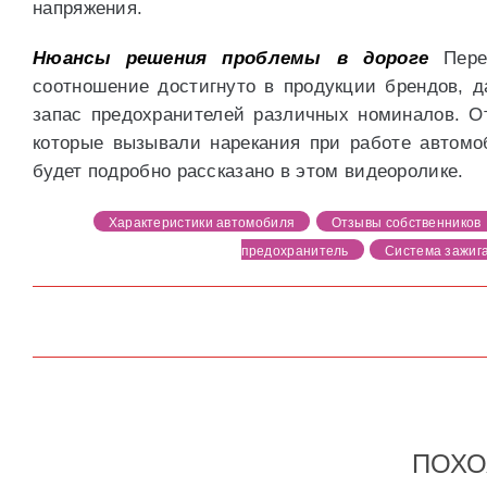
напряжения.
Нюансы решения проблемы в дороге
Переч
соотношение достигнуто в продукции брендов, 
запас предохранителей различных номиналов. От
которые вызывали нарекания при работе автомо
будет подробно рассказано в этом видеоролике.
Характеристики автомобиля
Отзывы собственников
предохранитель
Система зажиг
ПОХО