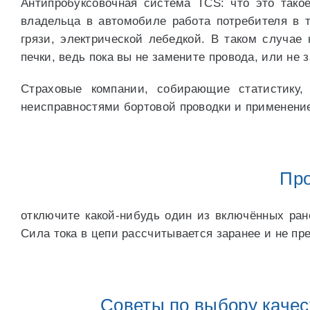
Антипробуксовочная система TCS: что это такое
владельца в автомобиле работа потребителя в 
грязи, электрической лебедкой. В таком случае 
печки, ведь пока вы не замените провода, или не 
Страховые компании, собирающие статистику
неисправностями бортовой проводки и применение
Про
отключите какой-нибудь один из включённых ране
Сила тока в цепи рассчитывается заранее и не п
Советы по выбору качес