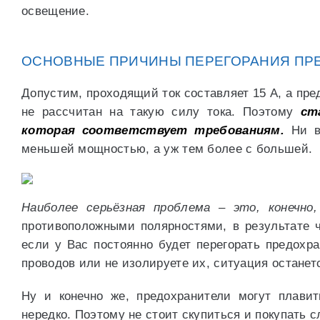
освещение.
ОСНОВНЫЕ ПРИЧИНЫ ПЕРЕГОРАНИЯ ПР
Допустим, проходящий ток составляет 15 А, а пред
не рассчитан на такую силу тока. Поэтому
ст
которая соответствует требованиям.
Ни в 
меньшей мощностью, а уж тем более с большей.
Наиболее серьёзная проблема – это, конечно,
противоположными полярностями, в результате ч
если у Вас постоянно будет перегорать предохра
проводов или не изолируете их, ситуация останет
Ну и конечно же, предохранители могут плавит
нередко. Поэтому не стоит скупиться и покупать