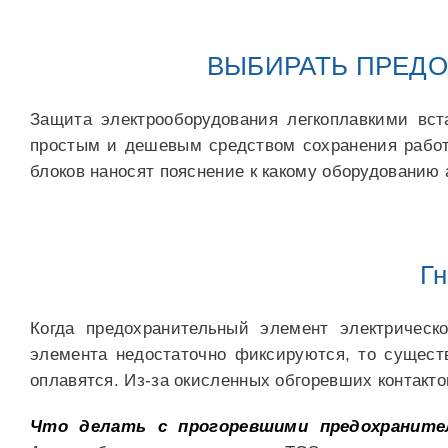
ВЫБИРАТЬ ПРЕДО
Защита электрооборудования легкоплавкими вст
простым и дешевым средством сохранения работ
блоков наносят пояснение к какому оборудованию
Гн
Когда предохранительный элемент электрическ
элемента недостаточно фиксируются, то сущест
оплавятся. Из-за окисленных обгоревших контакто
Что делать с прогоревшими предохраните