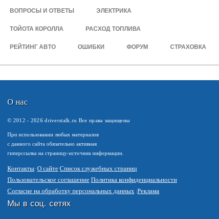
ВОПРОСЫ И ОТВЕТЫ
ЭЛЕКТРИКА
ТОЙОТА КОРОЛЛА
РАСХОД ТОПЛИВА
РЕЙТИНГ АВТО
ОШИБКИ
ФОРУМ
СТРАХОВКА
О нас
© 2012 -
2026
driverstalk.ru Все права защищены
При использовании любых материалов
с данного сайта обязательно активная
гиперссылка на страницу-источник информации.
Контакты
О сайте
Список служебных страниц
Пользовательское соглашение
Политика конфиденциальности
Согласие на обработку персональных данных
Реклама
Мы в соц. сетях