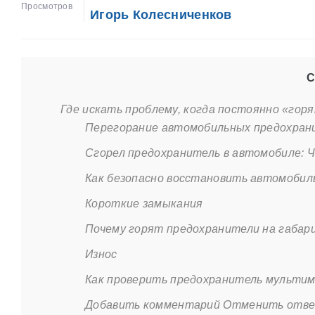
Просмотров
Игорь Колесниченков
С
Где искать проблему, когда постоянно «гор
Перегорание автомобильных предохрани
Сгорел предохранитель в автомобиле: 
Как безопасно восстановить автомобил
Короткие замыкания
Почему горят предохранители на габар
Износ
Как проверить предохранитель мульти
Добавить комментарий Отменить отв