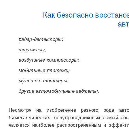
Как безопасно восстан
ав
радар-детекторы;
штурманы;
воздушные компрессоры;
мобильные платежи;
мульти сплиттеры;
другие автомобильные гаджеты.
Несмотря на изобретение разного рода авто
биметаллических, полупроводниковых самый обы
является наиболее распространенным и эффект