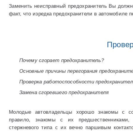
Заменить неисправный предохранитель Вы должны
факт, что изредка предохранители в автомобиле п
Провер
Почему сгорает предохранитель?
Основные причины перегорания предохранит
Проверка работоспособности предохранител
Замена сгоревшего предохранителя
Молодые автовладельцы хорошо знакомы с со
правило, знакомы с их предшественниками,
стержневого типа с их вечно паршивым контакт