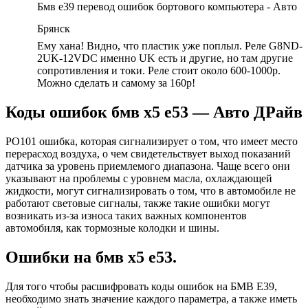
Бмв е39 перевод ошибок бортового компьютера - Авто
Брянск
Ему хана! Видно, что пластик уже поплыл. Реле G8ND-
2UK-12VDC именно UK есть и другие, но там другие
сопротивления и токи. Реле стоит около 600-1000р.
Можно сделать и самому за 160р!
Коды ошибок бмв х5 е53 — Авто ДРайв
PO101 ошибка, которая сигнализирует о том, что имеет место
перерасход воздуха, о чем свидетельствует выход показаний
датчика за уровень приемлемого диапазона. Чаще всего они
указывают на проблемы с уровнем масла, охлаждающей
жидкости, могут сигнализировать о том, что в автомобиле не
работают световые сигналы, также такие ошибки могут
возникать из-за износа таких важных компонентов
автомобиля, как тормозные колодки и шины.
Ошибки на бмв х5 е53.
Для того чтобы расшифровать коды ошибок на БМВ Е39,
необходимо знать значение каждого параметра, а также иметь