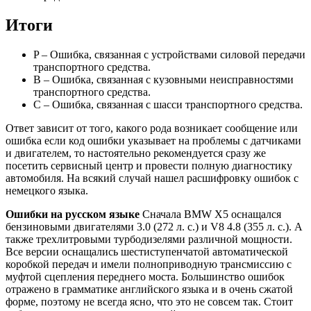
Итоги
P – Ошибка, связанная с устройствами силовой передачи
транспортного средства.
B – Ошибка, связанная с кузовными неисправностями
транспортного средства.
C – Ошибка, связанная с шасси транспортного средства.
Ответ зависит от того, какого рода возникает сообщение или
ошибка если код ошибки указывает на проблемы с датчиками
и двигателем, то настоятельно рекомендуется сразу же
посетить сервисный центр и провести полную диагностику
автомобиля. На всякий случай нашел расшифровку ошибок с
немецкого языка.
Ошибки на русском языке
Сначала BMW X5 оснащался
бензиновыми двигателями 3.0 (272 л. с.) и V8 4.8 (355 л. с.). А
также трехлитровыми турбодизелями различной мощности.
Все версии оснащались шестиступенчатой автоматической
коробкой передач и имели полноприводную трансмиссию с
муфтой сцепления переднего моста. Большинство ошибок
отражено в грамматике английского языка и в очень сжатой
форме, поэтому не всегда ясно, что это не совсем так. Стоит