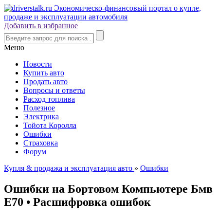
Добавить в избранное
Меню
Новости
Купить авто
Продать авто
Вопросы и ответы
Расход топлива
Полезное
Электрика
Тойота Королла
Ошибки
Страховка
Форум
Купля & продажа и эксплуатация авто
»
Ошибки
Ошибки на Бортовом Компьютере Бмв
Е70 • Расшифровка ошибок