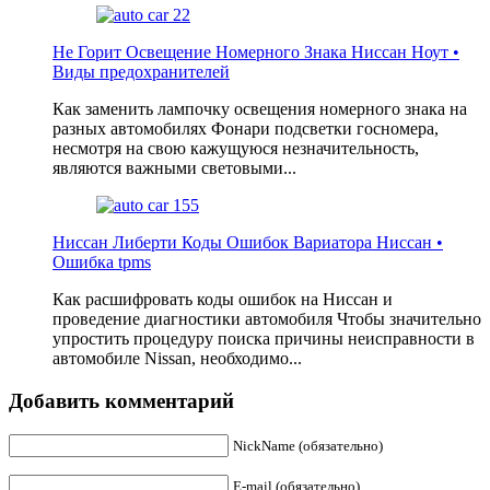
Не Горит Освещение Номерного Знака Ниссан Ноут •
Виды предохранителей
Как заменить лампочку освещения номерного знака на
разных автомобилях Фонари подсветки госномера,
несмотря на свою кажущуюся незначительность,
являются важными световыми...
Ниссан Либерти Коды Ошибок Вариатора Ниссан •
Ошибка tpms
Как расшифровать коды ошибок на Ниссан и
проведение диагностики автомобиля Чтобы значительно
упростить процедуру поиска причины неисправности в
автомобиле Nissan, необходимо...
Добавить комментарий
NickName (обязательно)
E-mail (обязательно)