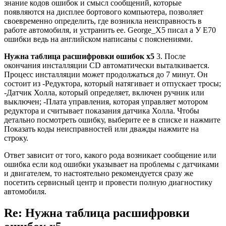
знание кодов ошибок и смысл сообщений, которые
появляются на дисплее бортового компьютера, позволяет
своевременно определить, где возникла неисправность в
работе автомобиля, и устранить ее. George_X5 писал а У E70
ошибки ведь на английском написаны с пояснениями.
Нужна таблица расшифровки ошибок х5
3. После
окончания инсталляции CD автоматически выталкивается.
Процесс инсталляции может продолжаться до 7 минут. Он
состоит из -Редуктора, который натягивает и отпускает тросы;
-Датчик Холла, который определяет, включен ручник или
выключен; -Плата управления, которая управляет мотором
редуктора и считывает показания датчика Холла. Чтобы
детально посмотреть ошибку, выберите ее в списке и нажмите
Показать коды неисправностей или дважды нажмите на
строку.
Ответ зависит от того, какого рода возникает сообщение или
ошибка если код ошибки указывает на проблемы с датчиками
и двигателем, то настоятельно рекомендуется сразу же
посетить сервисный центр и провести полную диагностику
автомобиля.
Re: Нужна таблица расшифровки