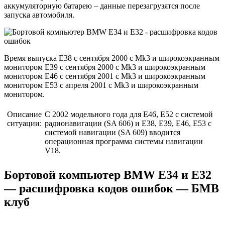
аккумуляторную батарею – данные перезагрузятся после
запуска автомобиля.
Время выпуска E38 с сентября 2000 с Mk3 и широкоэкранным
монитором E39 с сентября 2000 с Mk3 и широкоэкранным
монитором E46 с сентября 2001 с Mk3 и широкоэкранным
монитором E53 с апреля 2001 с Mk3 и широкоэкранным
монитором.
Описание
С 2002 модельного года для E46, E52 с системой
ситуации:
радионавигации (SA 606) и E38, E39, E46, E53 с
системой навигации (SA 609) вводится
операционная программа системы навигации
V18.
Бортовой компьютер BMW E34 и E32
— расшифровка кодов ошибок — БМВ
клуб