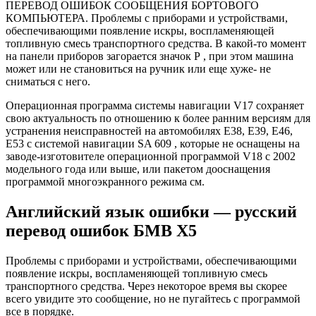
ПЕРЕВОД ОШИБОК СООБЩЕНИЯ БОРТОВОГО
КОМПЬЮТЕРА. Проблемы с приборами и устройствами,
обеспечивающими появление искры, воспламеняющей
топливную смесь транспортного средства. В какой-то момент
на панели приборов загорается значок Р , при этом машина
может или не становиться на ручник или еще хуже- не
сниматься с него.
Операционная программа системы навигации V17 сохраняет
свою актуальность по отношению к более ранним версиям для
устранения неисправностей на автомобилях E38, E39, E46,
E53 с системой навигации SA 609 , которые не оснащены на
заводе-изготовителе операционной программой V18 с 2002
модельного года или выше, или пакетом дооснащения
программой многоэкранного режима см.
Английский язык ошибки — русский
перевод ошибок БМВ Х5
Проблемы с приборами и устройствами, обеспечивающими
появление искры, воспламеняющей топливную смесь
транспортного средства. Через некоторое время вы скорее
всего увидите это сообщение, но не пугайтесь с программой
все в порядке.