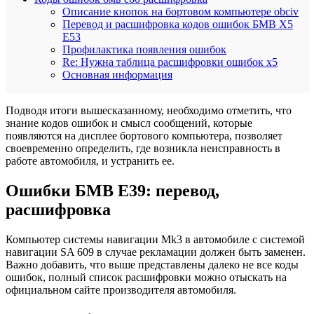
Описание кнопок на бортовом компьютере obciv
Перевод и расшифровка кодов ошибок БМВ Х5
Е53
Профилактика появления ошибок
Re: Нужна таблица расшифровки ошибок х5
Основная информация
Подводя итоги вышесказанному, необходимо отметить, что
знание кодов ошибок и смысл сообщений, которые
появляются на дисплее бортового компьютера, позволяет
своевременно определить, где возникла неисправность в
работе автомобиля, и устранить ее.
Ошибки БМВ Е39: перевод,
расшифровка
Компьютер системы навигации Mk3 в автомобиле с системой
навигации SA 609 в случае рекламации должен быть заменен.
Важно добавить, что выше представлены далеко не все коды
ошибок, полный список расшифровки можно отыскать на
официальном сайте производителя автомобиля.