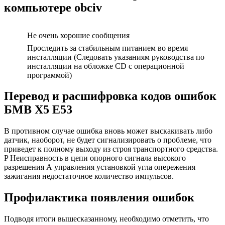
компьютере obciv
Не очень хорошие сообщения
Проследить за стабильным питанием во время
инсталляции (Следовать указаниям руководства по
инсталляции на обложке CD с операционной
программой)
Перевод и расшифровка кодов ошибок
БМВ Х5 Е53
В противном случае ошибка вновь может выскакивать либо
датчик, наоборот, не будет сигнализировать о проблеме, что
приведет к полному выходу из строя транспортного средства.
P Неисправность в цепи опорного сигнала высокого
разрешения А управления установкой угла опережения
зажигания недостаточное количество импульсов.
Профилактика появления ошибок
Подводя итоги вышесказанному, необходимо отметить, что