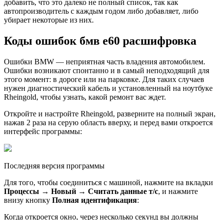
добавить, что это далеко не полный список, так как
автопроизводитель с каждым годом либо добавляет, либо
убирает некоторые из них.
Коды ошибок бмв е60 расшифровка
Ошибки BMW — неприятная часть владения автомобилем.
Ошибки возникают спонтанно и в самый неподходящий для
этого момент: в дороге или на парковке. Для таких случаев
нужен диагностический кабель и установленный на ноутбуке
Rheingold, чтобы узнать, какой ремонт вас ждет.
Откройте и настройте Rheingold, разверните на полный экран,
нажав 2 раза на серую область вверху, и перед вами откроется
интерфейс программы:
Последняя версия программы
Для того, чтобы соединиться с машиной, нажмите на вкладки
Процессы → Новый → Считать данные т/с
, и нажмите
внизу кнопку
Полная идентификация
:
Когда откроется окно, через несколько секунд вы должны