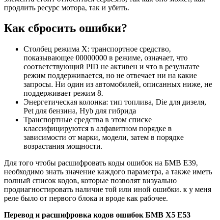
продлить ресурс мотора, так и убить.
Как сбросить ошибки?
Столбец режима X: транспортное средство,
показывающее 00000000 в режиме, означает, что
соответствующий PID не активен и что в результате
режим поддерживается, но не отвечает ни на какие
запросы. Ни один из автомобилей, описанных ниже, не
поддерживает режим 8.
Энергетическая колонка: тип топлива, Die для дизеля,
Pet для бензина, Hyb для гибрида
Транспортные средства в этом списке
классифицируются в алфавитном порядке в
зависимости от марки, модели, затем в порядке
возрастания мощности.
Для того чтобы расшифровать коды ошибок на БМВ Е39,
необходимо знать значение каждого параметра, а также иметь
полный список кодов, которые позволят визуально
продиагностировать наличие той или иной ошибки. к у меня
реле было от первого блока и вроде как рабочее.
Перевод и расшифровка кодов ошибок БМВ Х5 Е53