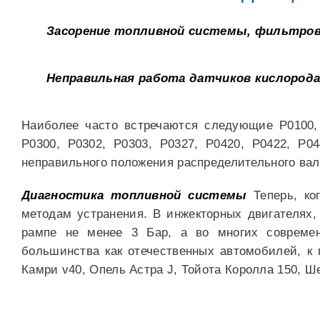
Засорение топливной системы, фильтро
Неправильная работа датчиков кислорода,
Наиболее часто встречаются следующие P0100, P
P0300, P0302, P0303, P0327, P0420, P0422, P04
неправильного положения распределительного вал
Диагностика топливной системы
Теперь, ко
методам устранения. В инжекторных двигателях,
рампе не менее 3 Бар, а во многих совреме
большинства как отечественных автомобилей, к 
Камри v40, Опель Астра J, Тойота Королла 150, Ш