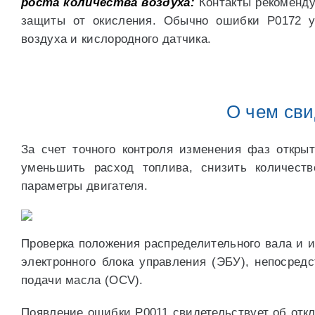
роста количества воздуха:
Контакты рекоменду
защиты от окисления. Обычно ошибки Р0172 у
воздуха и кислородного датчика.
О чем сви
За счет точного контроля изменения фаз открыт
уменьшить расход топлива, снизить количест
параметры двигателя.
Проверка положения распределительного вала и 
электронного блока управления (ЭБУ), непосред
подачи масла (OCV).
Появление ошибки P0011 свидетельствует об откл