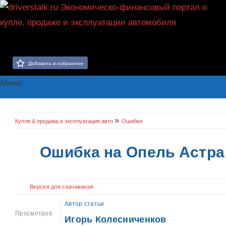
Добавить в избранное
Меню
»
Купля & продажа и эксплуатация авто
Ошибки
Ошибка на Опель Астра 
Версия для скачивания
Автор статьи
Просмотров
Игорь Колесниченков