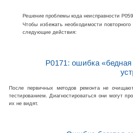
Решение проблемы кода неисправности P059
Чтобы избежать необходимости повторного
следующие действия:
P0171: ошибка «бедная 
уст
После первичных методов ремонта не очищают
тестированием. Диагностироваться они могут п
их не видят.