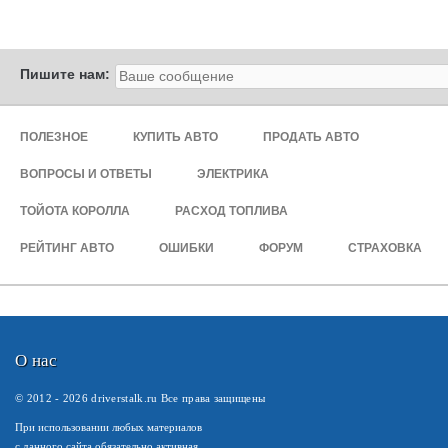
Пишите нам:
ПОЛЕЗНОЕ
КУПИТЬ АВТО
ПРОДАТЬ АВТО
ВОПРОСЫ И ОТВЕТЫ
ЭЛЕКТРИКА
ТОЙОТА КОРОЛЛА
РАСХОД ТОПЛИВА
РЕЙТИНГ АВТО
ОШИБКИ
ФОРУМ
СТРАХОВКА
О нас
© 2012 -
2026
driverstalk.ru Все права защищены
При использовании любых материалов
с данного сайта обязательно активная