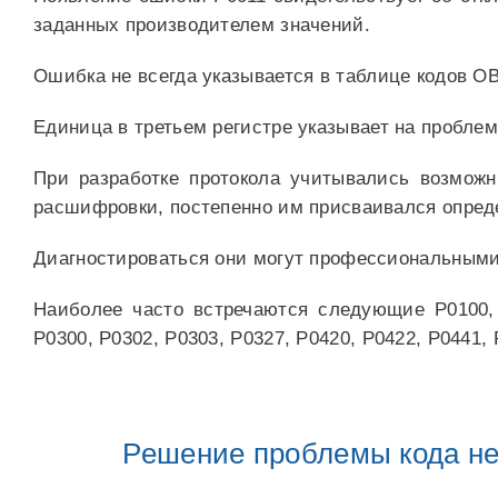
заданных производителем значений.
Ошибка не всегда указывается в таблице кодов O
Единица в третьем регистре указывает на пробле
При разработке протокола учитывались возмож
расшифровки, постепенно им присваивался опред
Диагностироваться они могут профессиональными 
Наиболее часто встречаются следующие P0100, P
P0300, P0302, P0303, P0327, P0420, P0422, P0441, 
Решение проблемы кода не