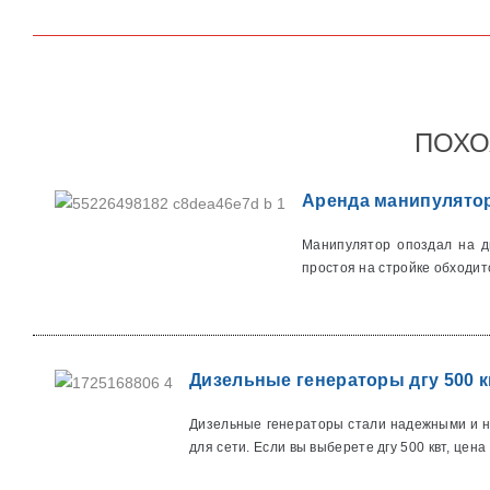
ПОХО
Аренда манипулятор
Манипулятор опоздал на дв
простоя на стройке обходитс
Дизельные генераторы дгу 500 к
Дизельные генераторы стали надежными и не
для сети. Если вы выберете дгу 500 квт, цена в