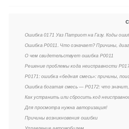
С
Ошибка 0171 Уаз Патриот на Газу. Коды оши
Ошибка P0011. Что означает? Причины, диаг
О чем свидетельствует ошибка P0011
Решение проблемы кода неисправности P017
P0171: ошибка «бедная смесь»: причины, по
Ошибка богатая смесь — P0172: что значит,
Как устранить или сбросить код неисправн
Для просмотра нужна авторизация!
Причины возникновения ошибки
Управление автомобилем