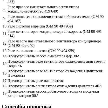
433)
Реле правого нагнетательного вентилятора
8
кондиционера(GM 90 459 640)
Реле двигателя стеклоочистителя лобового стекла (GM 90
9
494 187)
10
Реле системы впрыска (GM 90 494 959)
Реле вентиляторов кондиционера II скорость (GM 90 491
11
314)
Реле левого нагнетательного вентилятора кондиционера
12
(GM 90 459 640)
13
Реле топливного насоса (GM 90 494 959)
14
Предохранитель насоса омывателя фар 30A
Предохранитель реле вентилятора охлаждения двигателя I
15
скорость
Предохранитель реле вентилятора охлаждения двигателя
16
II скорость
17
Предохранитель pеле нагнетателя
18
Предохранитель вентилятора охлаждения двигателя 40А
Предохранитель насоса добавочного воздуха продувки
19
катализаторов 50А
Способы проверки