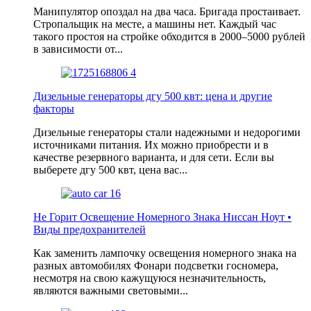
Манипулятор опоздал на два часа. Бригада простаивает.
Стропальщик на месте, а машины нет. Каждый час
такого простоя на стройке обходится в 2000–5000 рублей
в зависимости от...
Дизельные генераторы дгу 500 квт: цена и другие
факторы
Дизельные генераторы стали надежными и недорогими
источниками питания. Их можно приобрести и в
качестве резервного варианта, и для сети. Если вы
выберете дгу 500 квт, цена вас...
Не Горит Освещение Номерного Знака Ниссан Ноут •
Виды предохранителей
Как заменить лампочку освещения номерного знака на
разных автомобилях Фонари подсветки госномера,
несмотря на свою кажущуюся незначительность,
являются важными световыми...