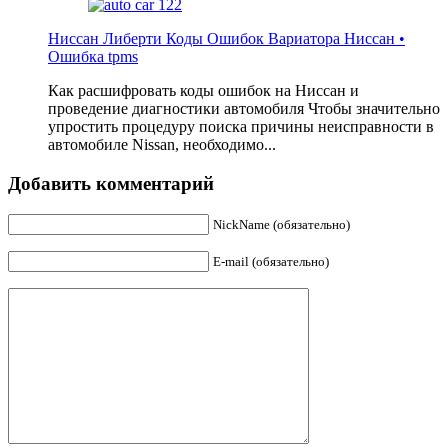
Ниссан Либерти Коды Ошибок Вариатора Ниссан •
Ошибка tpms
Как расшифровать коды ошибок на Ниссан и
проведение диагностики автомобиля Чтобы значительно
упростить процедуру поиска причины неисправности в
автомобиле Nissan, необходимо...
Добавить комментарий
NickName (обязательно)
E-mail (обязательно)