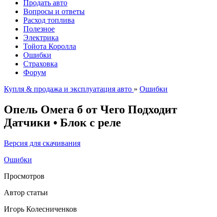
Продать авто
Вопросы и ответы
Расход топлива
Полезное
Электрика
Тойота Королла
Ошибки
Страховка
Форум
Купля & продажа и эксплуатация авто
»
Ошибки
Опель Омега б от Чего Подходит
Датчики • Блок с реле
Версия для скачивания
Ошибки
Просмотров
Автор статьи
Игорь Колесниченков