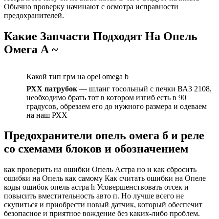
Обычно проверку начинают с осмотра исправности
предохранителей.
Какие Запчасти Подходят На Опель
Омега А ~
Какой тип грм на opel omega b
РХХ патрубок
— шланг тосольный с печки ВАЗ 2108,
необходимо брать тот в котором изгиб есть в 90
градусов, обрезаем его до нужного размера и одеваем
на наш РХХ
Предохранители опель омега б и реле
со схемами блоков и обозначением
как проверить на ошибки Опель Астра но и как сбросить
ошибки на Опель как самому Как считать ошибки на Опеле
коды ошибок опель астра h Усовершенствовать отсек и
повысить вместительность авто п. Но лучше всего не
скупиться и приобрести новый датчик, который обеспечит
безопасное и приятное вождение без каких-либо проблем.