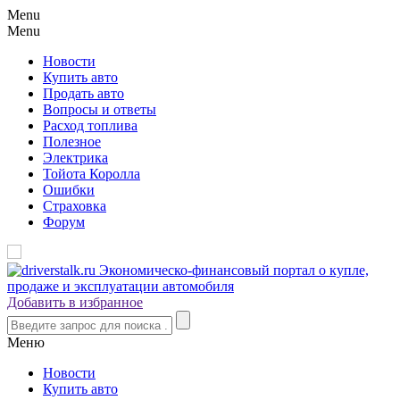
Menu
Menu
Новости
Купить авто
Продать авто
Вопросы и ответы
Расход топлива
Полезное
Электрика
Тойота Королла
Ошибки
Страховка
Форум
Добавить в избранное
Меню
Новости
Купить авто