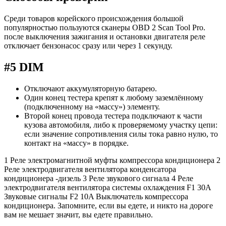
Среди товаров корейского происхождения большой
популярностью пользуются сканеры OBD 2 Scan Tool Pro.
после выключения зажигания и остановки двигателя реле
отключает бензонасос сразу или через 1 секунду.
#5 DIM
Отключают аккумуляторную батарею.
Один конец тестера крепят к любому заземлённому
(подключенному на «массу») элементу.
Второй конец провода тестера подключают к части
кузова автомобиля, либо к проверяемому участку цепи:
если значение сопротивления силы тока равно нулю, то
контакт на «массу» в порядке.
1 Реле электромагнитной муфты компрессора кондиционера 2
Реле электродвигателя вентилятора конденсатора
кондиционера -дизель 3 Реле звукового сигнала 4 Реле
электродвигателя вентилятора системы охлаждения F1 30A
Звуковые сигналы F2 10A Выключатель компрессора
кондиционера. Запомните, если вы едете, и никто на дороге
вам не мешает значит, вы едете правильно.