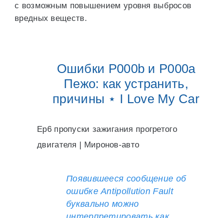
с возможным повышением уровня выбросов
вредных веществ.
Ошибки Р000b и Р000а
Пежо: как устранить,
причины ⋆ I Love My Car
Ep6 пропуски зажигания прогретого
двигателя | Миронов-авто
Появившееся сообщение об
ошибке Antipollution Fault
буквально можно
интерпретировать как