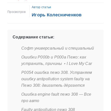
Автор статьи
Просмотров
Игорь Колесниченков
Содержание статьи:
Софт универсальный и специальный
Ошибки Р000b и Р000а Пежо: как
устранить, причины ⋆ I Love My Car
P0054 ошибка пежо 308. Устраняем
ошибку antipollution system faulty на
Пежо 308: двигатель дёргается
Ошибка engine fault пежо 308 — Все
про авто
Faulty antipollution пежо 308