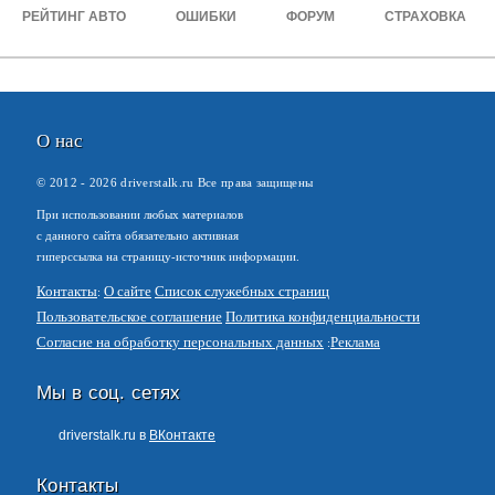
РЕЙТИНГ АВТО
ОШИБКИ
ФОРУМ
СТРАХОВКА
О нас
© 2012 -
2026
driverstalk.ru Все права защищены
При использовании любых материалов
с данного сайта обязательно активная
гиперссылка на страницу-источник информации.
Контакты
О сайте
Список служебных страниц
Пользовательское соглашение
Политика конфиденциальности
Согласие на обработку персональных данных
Реклама
Мы в соц. сетях
driverstalk.ru в
ВКонтакте
Контакты