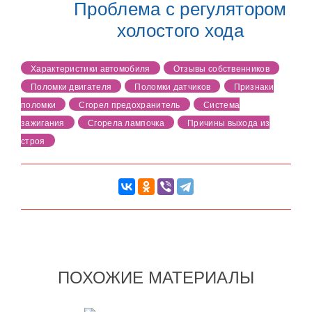
Проблема с регулятором
холостого хода
Характеристики автомобиля
Отзывы собственников
Поломки двигателя
Поломки датчиков
Признаки
поломки
Сгорел предохранитель
Система
зажигания
Сгорела лампочка
Причины выхода из
строя
ПОХОЖИЕ МАТЕРИАЛЫ