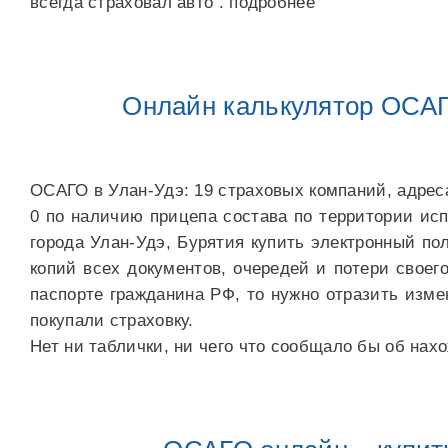
всегда страховал авто . подробнее
Онлайн калькулятор ОСАГО
ОСАГО в Улан-Удэ: 19 страховых компаний, адрес
0 по наличию прицепа состава по территории ис
города Улан-Удэ, Бурятия купить электронный п
копий всех документов, очередей и потери свое
паспорте гражданина РФ, то нужно отразить изме
покупали страховку.
Нет ни таблички, ни чего что сообщало бы об на