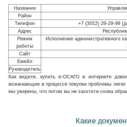
Название
Управле
Район
Телефон
+7 (3012) 29-29-99 (
Адрес
Республик
Режим
Исполнение административного зако
работы
Сайт
Емейл
Руководитель
Как видите, купить е-ОСАГО в интернете довол
возникающие в процессе покупки проблемы легко
мы уверены, что потом вы не захотите снова обра
Какие докуме