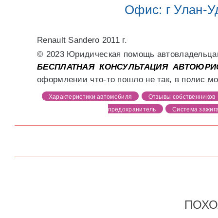
Офис: г Улан-Уд
Renault Sandero 2011 г.
© 2023 Юридическая помощь автовладельцам
БЕСПЛАТНАЯ КОНСУЛЬТАЦИЯ АВТОЮРИСТА
оформлении что-то пошло не так, в полис м
Характеристики автомобиля
Отзывы собственников
предохранитель
Система зажиг
ПОХО