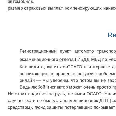
автомобиль.
размер страховых выплат, компенсирующих нанес
Re
Регистрационный пункт автомото транспо
экзаменационного отдела ГИБДД МВД по Рес
Как видите, купить е-ОСАГО в интернете до
возникающие в процессе покупки проблем
онлайн — мы уверены, что потом вы не захо
Ведь любой инспектор может очень просто п
Не стоит садиться за руль, не имея ОСАГО. Нали
случае, если не был установлен виновник ДТП (с
средством). Фонд защиты потерпевших покрывает 