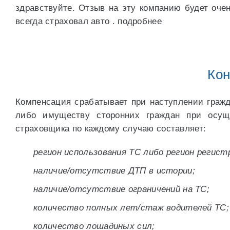
здравствуйте. Отзыв на эту компанию будет очен
всегда страховал авто . подробнее
Кон
Компенсация срабатывает при наступлении гражд
либо имуществу сторонних граждан при осущ
страховщика по каждому случаю составляет:
регион использования ТС либо регион регист
наличие/отсутствие ДТП в истории;
наличие/отсутствие ограничений на ТС;
количество полных лет/стаж водителей ТС;
количество лошадиных сил;