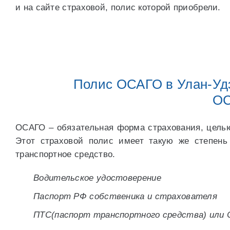
и на сайте страховой, полис которой приобрели.
Полис ОСАГО в Улан-Удэ
ОС
ОСАГО – обязательная форма страхования, целью
Этот страховой полис имеет такую же степень
транспортное средство.
Водительское удостоверение
Паспорт РФ собственика и страхователя
ПТС(паспорт транспортного средства) или 