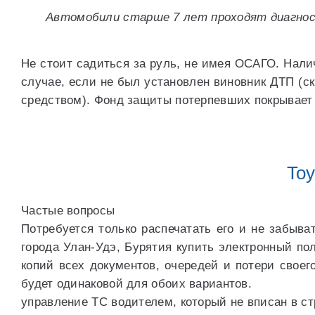
Автомобили старше 7 лет проходят диагнос
Не стоит садиться за руль, не имея ОСАГО. Нали
случае, если не был установлен виновник ДТП (с
средством). Фонд защиты потерпевших покрывает 
Toy
Частые вопросы
Потребуется только распечатать его и не забыва
города Улан-Удэ, Бурятия купить электронный п
копий всех документов, очередей и потери своег
будет одинаковой для обоих вариантов.
управление ТС водителем, который не вписан в стр