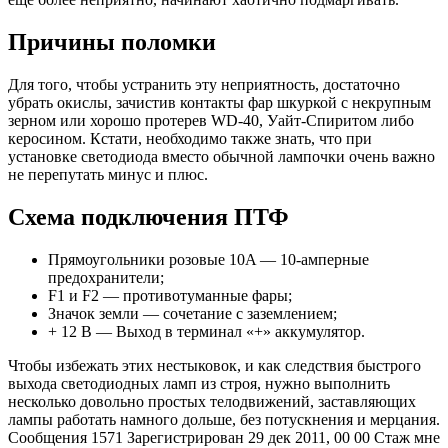
Причины поломки
Для того, чтобы устранить эту неприятность, достаточно
убрать окислы, зачистив контакты фар шкуркой с некрупным
зерном или хорошо протерев WD-40, Уайт-Спиритом либо
керосином. Кстати, необходимо также знать, что при
установке светодиода вместо обычной лампочки очень важно
не перепутать минус и плюс.
Схема подключения ПТФ
Прямоугольники розовые 10A — 10-амперные
предохранители;
F1 и F2 — противотуманные фары;
Значок земли — сочетание с заземлением;
+ 12 В — Выход в терминал «+» аккумулятор.
Чтобы избежать этих нестыковок, и как следствия быстрого
выхода светодиодных ламп из строя, нужно выполнить
несколько довольно простых телодвижений, заставляющих
лампы работать намного дольше, без потускнения и мерцания.
Сообщения 1571 Зарегистрирован 29 дек 2011, 00 00 Стаж мне