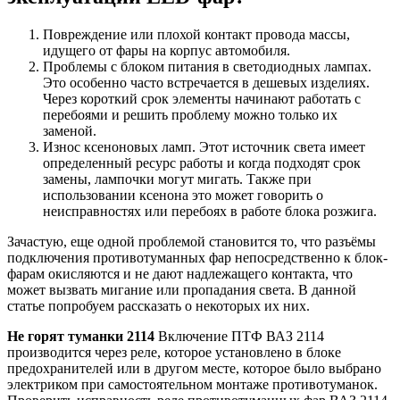
Повреждение или плохой контакт провода массы,
идущего от фары на корпус автомобиля.
Проблемы с блоком питания в светодиодных лампах.
Это особенно часто встречается в дешевых изделиях.
Через короткий срок элементы начинают работать с
перебоями и решить проблему можно только их
заменой.
Износ ксеноновых ламп. Этот источник света имеет
определенный ресурс работы и когда подходят срок
замены, лампочки могут мигать. Также при
использовании ксенона это может говорить о
неисправностях или перебоях в работе блока розжига.
Зачастую, еще одной проблемой становится то, что разъёмы
подключения противотуманных фар непосредственно к блок-
фарам окисляются и не дают надлежащего контакта, что
может вызвать мигание или пропадания света. В данной
статье попробуем рассказать о некоторых их них.
Не горят туманки 2114
Включение ПТФ ВАЗ 2114
производится через реле, которое установлено в блоке
предохранителей или в другом месте, которое было выбрано
электриком при самостоятельном монтаже противотуманок.