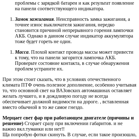
проблемы с зарядкой батареи и как результат появление
на панели соответствующего индикатора.
Замок зажигания
. Неисправность замка зажигания, а
точнее износ выключателя зажигания, нередко
становится причиной непрерывного горения лампочки
АКБ. Однако в данном случае индикатор аккумулятора
тоже будет гореть не один.
Масса
. Плохой контакт провода массы может привести
к тому, что на панели загорится лампочка АКБ.
Проверьте состояние контакта, в случае обнаружения
проблем устраните их.
При этом стоит сказать, что в условиях отечественного
климата ПТФ очень полезное дополнение, особенно учитывая
то, что основной свет на ВАЗовских автомашинах оставляет
желать лучшего, и в дождливую погоду не всегда
обеспечивает должной видимости на дороге. , вставленная
вместо обычной в то же самое гнездо.
Мерцает свет фар при работающем двигателе (причины и
решение)
Сгорает сразу при включении габаритов. и не
важно вкл.туманки или нет!!
Ща попробую фотки скинуть. В случае, если такое произошло,