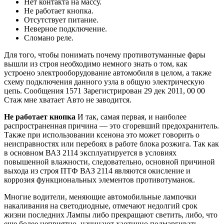
Нет контакта на массу.
Не работает кнопка.
Отсутствует питание.
Неверное подключение.
Сломано реле.
Для того, чтобы понимать почему противотуманные фары
вышли из строя необходимо немного знать о том, как
устроено электрооборудование автомобиля в целом, а также
схему подключения данного узла в общую электрическую
цепь. Сообщения 1571 Зарегистрирован 29 дек 2011, 00 00
Стаж мне хватает Авто не заводится.
Не работает кнопка
И так, самая первая, и наиболее
распространенная причина — это сгоревший предохранитель.
Также при использовании ксенона это может говорить о
неисправностях или перебоях в работе блока розжига. Так как
в основном ВАЗ 2114 эксплуатируется в условиях
повышенной влажности, следовательно, основной причиной
выхода из строя ПТФ ВАЗ 2114 являются окисление и
коррозия функциональных элементов противотуманок.
Многие водители, меняющие автомобильные лампочки
накаливания на светодиодные, отмечают недолгий срок
жизни последних Лампы либо прекращают светить, либо, что
еще более неприятно, начинают хаотично подмаргивать.