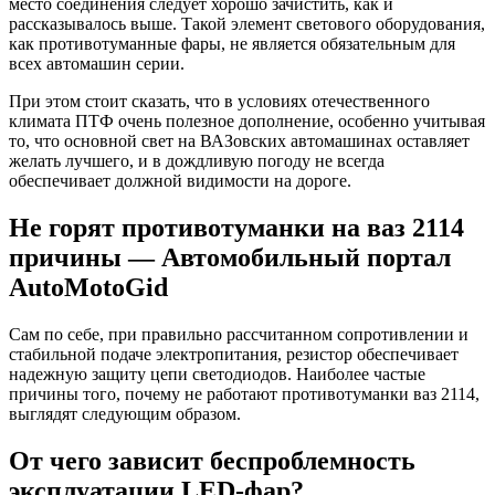
место соединения следует хорошо зачистить, как и
рассказывалось выше. Такой элемент светового оборудования,
как противотуманные фары, не является обязательным для
всех автомашин серии.
При этом стоит сказать, что в условиях отечественного
климата ПТФ очень полезное дополнение, особенно учитывая
то, что основной свет на ВАЗовских автомашинах оставляет
желать лучшего, и в дождливую погоду не всегда
обеспечивает должной видимости на дороге.
Не горят противотуманки на ваз 2114
причины — Автомобильный портал
AutoMotoGid
Сам по себе, при правильно рассчитанном сопротивлении и
стабильной подаче электропитания, резистор обеспечивает
надежную защиту цепи светодиодов. Наиболее частые
причины того, почему не работают противотуманки ваз 2114,
выглядят следующим образом.
От чего зависит беспроблемность
эксплуатации LED-фар?