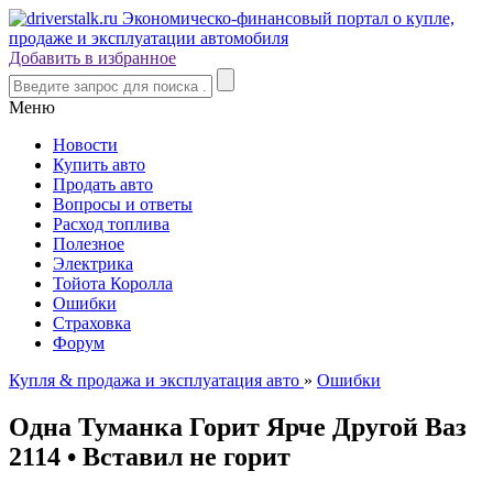
Добавить в избранное
Меню
Новости
Купить авто
Продать авто
Вопросы и ответы
Расход топлива
Полезное
Электрика
Тойота Королла
Ошибки
Страховка
Форум
Купля & продажа и эксплуатация авто
»
Ошибки
Одна Туманка Горит Ярче Другой Ваз
2114 • Вставил не горит