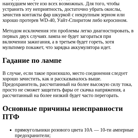
наихудшем месте изо всех возможных. Для того, чтобы
устранить эту неприятность, достаточно убрать окислы,
зачистив контакты фар шкуркой с некрупным зерном или
хорошо протерев WD-40, Уайт-Спиритом либо керосином.
Методом исключения эти проблемы легко диагностировать, в
первых двух случаях лампа не будет загораться при
включении зажигания, а в третьем будет гореть, хотя
мультимер покажет, что зарядка аккумулятора идет.
Гадание по лампе
В случае, если такое произошло, место соединения следует
хорошо зачистить, как и рассказывалось выше.
Предохранитель, рассчитанный на более высокую силу тока,
просто не сможет защитить фары от скачка напряжения, а
рассчитанный на более низкий будет часто перегорать.
Основные причины неисправности
ПТФ
прямоугольники розового цвета 10А — 10-ти амперные
предохранители;