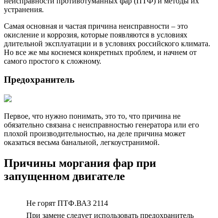
неисправности противотуманных фар (ПТФ) и методы их
устранения.
Самая основная и частая причина неисправности – это
окисление и коррозия, которые появляются в условиях
длительной эксплуатации и в условиях российского климата.
Но все же мы коснемся конкретных проблем, и начнем от
самого простого к сложному.
Предохранитель
Первое, что нужно понимать, это то, что причина не
обязательно связана с неисправностью генератора или его
плохой производительностью, на деле причина может
оказаться весьма банальной, легкоустранимой.
Причины моргания фар при
запущенном двигателе
Не горят ПТФ.ВАЗ 2114
При замене следует использовать предохранитель