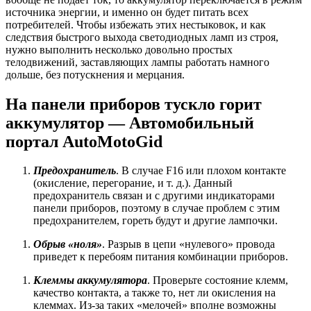
источника энергии, и именно он будет питать всех
потребителей. Чтобы избежать этих нестыковок, и как
следствия быстрого выхода светодиодных ламп из строя,
нужно выполнить несколько довольно простых
телодвижений, заставляющих лампы работать намного
дольше, без потускнения и мерцания.
На панели приборов тускло горит
аккумулятор — Автомобильный
портал AutoMotoGid
Предохранитель
. В случае F16 или плохом контакте
(окисление, перегорание, и т. д.). Данный
предохранитель связан и с другими индикаторами
панели приборов, поэтому в случае проблем с этим
предохранителем, гореть будут и другие лампочки.
Обрыв «ноля»
. Разрыв в цепи «нулевого» провода
приведет к перебоям питания комбинации приборов.
Клеммы аккумулятора
. Проверьте состояние клемм,
качество контакта, а также то, нет ли окисления на
клеммах. Из-за таких «мелочей» вполне возможны