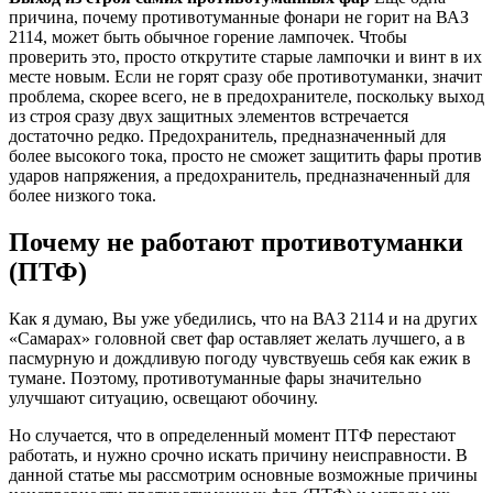
причина, почему противотуманные фонари не горит на ВАЗ
2114, может быть обычное горение лампочек. Чтобы
проверить это, просто открутите старые лампочки и винт в их
месте новым. Если не горят сразу обе противотуманки, значит
проблема, скорее всего, не в предохранителе, поскольку выход
из строя сразу двух защитных элементов встречается
достаточно редко. Предохранитель, предназначенный для
более высокого тока, просто не сможет защитить фары против
ударов напряжения, а предохранитель, предназначенный для
более низкого тока.
Почему не работают противотуманки
(ПТФ)
Как я думаю, Вы уже убедились, что на ВАЗ 2114 и на других
«Самарах» головной свет фар оставляет желать лучшего, а в
пасмурную и дождливую погоду чувствуешь себя как ежик в
тумане. Поэтому, противотуманные фары значительно
улучшают ситуацию, освещают обочину.
Но случается, что в определенный момент ПТФ перестают
работать, и нужно срочно искать причину неисправности. В
данной статье мы рассмотрим основные возможные причины