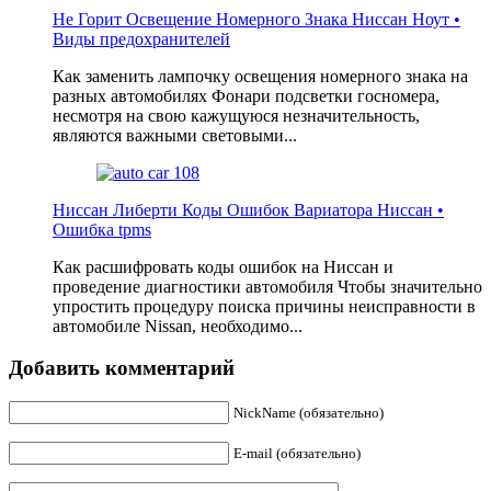
Не Горит Освещение Номерного Знака Ниссан Ноут •
Виды предохранителей
Как заменить лампочку освещения номерного знака на
разных автомобилях Фонари подсветки госномера,
несмотря на свою кажущуюся незначительность,
являются важными световыми...
Ниссан Либерти Коды Ошибок Вариатора Ниссан •
Ошибка tpms
Как расшифровать коды ошибок на Ниссан и
проведение диагностики автомобиля Чтобы значительно
упростить процедуру поиска причины неисправности в
автомобиле Nissan, необходимо...
Добавить комментарий
NickName (обязательно)
E-mail (обязательно)