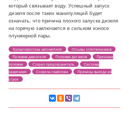
который связывает воду. Успешный запуск
дизеля после таких манипуляций будет
означать, что причина плохого запуска дизеля
на горячую заключается в сильном износе
плунжерной пары.
Характеристики автомобиля
Отзывы собственников
Поломки двигателя
Поломки датчиков
Признаки
поломки
Сгорел предохранитель
Система
зажигания
Сгорела лампочка
Причины выхода из
строя