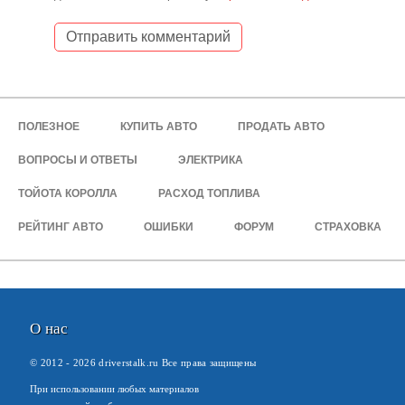
ПОЛЕЗНОЕ
КУПИТЬ АВТО
ПРОДАТЬ АВТО
ВОПРОСЫ И ОТВЕТЫ
ЭЛЕКТРИКА
ТОЙОТА КОРОЛЛА
РАСХОД ТОПЛИВА
РЕЙТИНГ АВТО
ОШИБКИ
ФОРУМ
СТРАХОВКА
О нас
© 2012 -
2026
driverstalk.ru Все права защищены
При использовании любых материалов