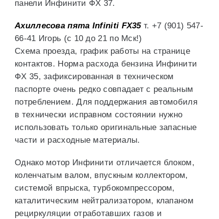
панели Инфинити ФХ 37.
Ахиллесова пята Infiniti FX35
т. +7 (901) 547-
66-41 Игорь (c 10 до 21 по Мск!)
Схема проезда, график работы на странице
контактов. Норма расхода бензина Инфинити
ФХ 35, зафиксированная в техническом
паспорте очень редко совпадает с реальным
потреблением. Для поддержания автомобиля
в технически исправном состоянии нужно
использовать только оригинальные запасные
части и расходные материалы.
Однако мотор Инфинити отличается блоком,
коленчатым валом, впускным коллектором,
системой впрыска, турбокомпрессором,
каталитическим нейтрализатором, клапаном
рециркуляции отработавших газов и