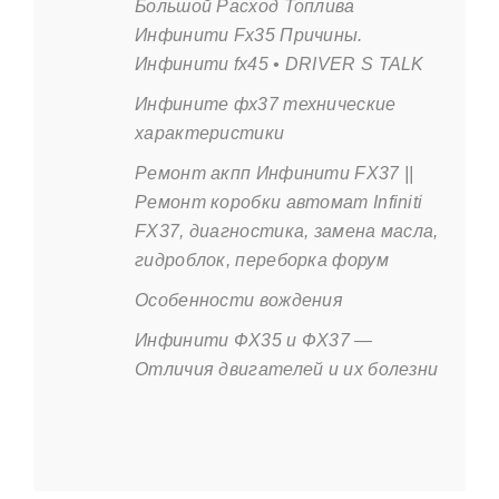
Большой Расход Топлива
Инфинити Fx35 Причины.
Инфинити fx45 • DRIVER S TALK
Инфините фх37 технические
характеристики
Ремонт акпп Инфинити FX37 ||
Ремонт коробки автомат Infiniti
FX37, диагностика, замена масла,
гидроблок, переборка форум
Особенности вождения
Инфинити ФХ35 и ФХ37 —
Отличия двигателей и их болезни