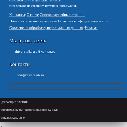
с данного сайта обязательно активная
гиперссылка на страницу-источник информации.
Контакты
О сайте
Список служебных страниц
Пользовательское соглашение
Политика конфиденциальности
Согласие на обработку персональных данных
Реклама
Мы в соц. сетях
driverstalk.ru в
ВКонтакте
Контакты
adm@driverstalk.ru
ДЕКЛАРАЦИЯ О ПРАВАХ
ПОЛИТИКА ОБРАБОТКИ ПЕРСОНАЛЬНЫХ ДАННЫХ
ПРАВООБЛАДАТЕЛЯМ