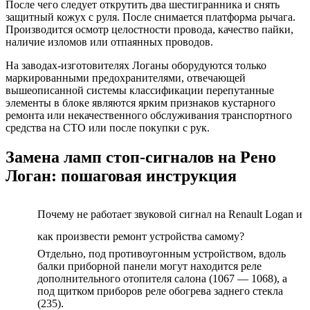
После чего следует открутить два шестигранника и снять
защитный кожух с руля. После снимается платформа рычага.
Производится осмотр целостности провода, качество пайки,
наличие изломов или отпаянных проводов.
На заводах-изготовителях Логаны оборудуются только
маркированными предохранителями, отвечающей
вышеописанной системы классификации перепутанные
элементы в блоке являются ярким признаков кустарного
ремонта или некачественного обслуживания транспортного
средства на СТО или после покупки с рук.
Замена ламп стоп-сигналов на Рено
Логан: пошаговая инструкция
Почему не работает звуковой сигнал на Renault Logan и
как произвести ремонт устройства самому?
Отдельно, под противоугонным устройством, вдоль
балки приборной панели могут находится реле
дополнительного отопителя салона (1067 — 1068), а
под щитком приборов реле обогрева заднего стекла
(235).