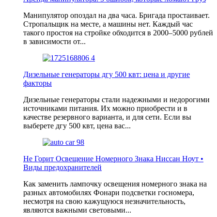
Манипулятор опоздал на два часа. Бригада простаивает.
Стропальщик на месте, а машины нет. Каждый час
такого простоя на стройке обходится в 2000–5000 рублей
в зависимости от...
Дизельные генераторы дгу 500 квт: цена и другие
факторы
Дизельные генераторы стали надежными и недорогими
источниками питания. Их можно приобрести и в
качестве резервного варианта, и для сети. Если вы
выберете дгу 500 квт, цена вас...
Не Горит Освещение Номерного Знака Ниссан Ноут •
Виды предохранителей
Как заменить лампочку освещения номерного знака на
разных автомобилях Фонари подсветки госномера,
несмотря на свою кажущуюся незначительность,
являются важными световыми...