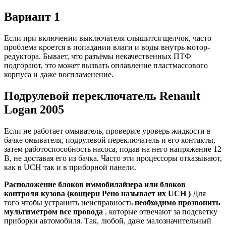
Вариант 1
Если при включении выключателя слышится щелчок, часто
проблема кроется в попадании влаги и воды внутрь мотор-
редуктора. Бывает, что разъёмы некачественных ПТФ
подгорают, это может вызвать оплавление пластмассового
корпуса и даже воспламенение.
Подрулевой переключатель Renault
Logan 2005
Если не работает омыватель, проверьте уроверь жидкости в
бачке омывателя, подрулевой переключатель и его контакты,
затем работоспособность насоса, подав на него напряжение 12
В, не доставая его из бачка. Часто эти процессоры отказывают,
как в UCH так и в приборной панели.
Расположение блоков иммобилайзера или блоков
контроля кузова (концерн Рено называет их UCH )
Для
того чтобы устранить неисправность
необходимо прозвонить
мультиметром все провода
, которые отвечают за подсветку
приборки автомобиля. Так, любой, даже малозначительный