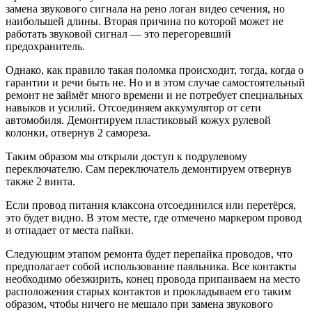
замена звукового сигнала на рено логан видео сечения, но
наибольшей длины. Вторая причина по которой может не
работать звуковой сигнал — это перегоревший
предохранитель.
Однако, как правило такая поломка происходит, тогда, когда о
гарантии и речи быть не. Но и в этом случае самостоятельный
ремонт не займёт много времени и не потребует специальных
навыков и усилий. Отсоединяем аккумулятор от сети
автомобиля. Демонтируем пластиковый кожух рулевой
колонки, отвернув 2 самореза.
Таким образом мы открыли доступ к подрулевому
переключателю. Сам переключатель демонтируем отвернув
также 2 винта.
Если провод питания клаксона отсоединился или перетёрся,
это будет видно. В этом месте, где отмечено маркером провод
и отпадает от места пайки.
Следующим этапом ремонта будет перепайка проводов, что
предполагает собой использование паяльника. Все контакты
необходимо обезжирить, конец провода припаиваем на место
расположения старых контактов и прокладываем его таким
образом, чтобы ничего не мешало при замена звукового