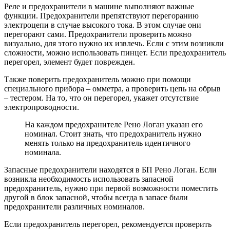
Реле и предохранители в машине выполняют важные
функции. Предохранители препятствуют перегоранию
электроцепи в случае высокого тока. В этом случае они
перегорают сами. Предохранители проверить можно
визуально, для этого нужно их извлечь. Если с этим возникли
сложности, можно использовать пинцет. Если предохранитель
перегорел, элемент будет поврежден.
Также поверить предохранитель можно при помощи
специального прибора – омметра, а проверить цепь на обрыв
– тестером. На то, что он перегорел, укажет отсутствие
электропроводности.
На каждом предохранителе Рено Логан указан его
номинал. Стоит знать, что предохранитель нужно
менять только на предохранитель идентичного
номинала.
Запасные предохранители находятся в БП Рено Логан. Если
возникла необходимость использовать запасной
предохранитель, нужно при первой возможности поместить
другой в блок запасной, чтобы всегда в запасе были
предохранители различных номиналов.
Если предохранитель перегорел, рекомендуется проверить