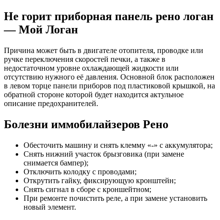
Не горит приборная панель рено логан
— Мой Логан
Причина может быть в двигателе отопителя, проводке или
ручке переключения скоростей печки, а также в
недостаточном уровне охлаждающей жидкости или
отсутствию нужного её давления. Основной блок расположен
в левом торце панели приборов под пластиковой крышкой, на
обратной стороне которой будет находится актульное
описание предохранителей.
Болезни иммобилайзеров Рено
Обесточить машину и снять клемму «-» с аккумулятора;
Снять нижний участок брызговика (при замене
снимается бампер);
Отключить колодку с проводами;
Открутить гайку, фиксирующую кронштейн;
Снять сигнал в сборе с кроншейтном;
При ремонте почистить реле, а при замене установить
новый элемент.