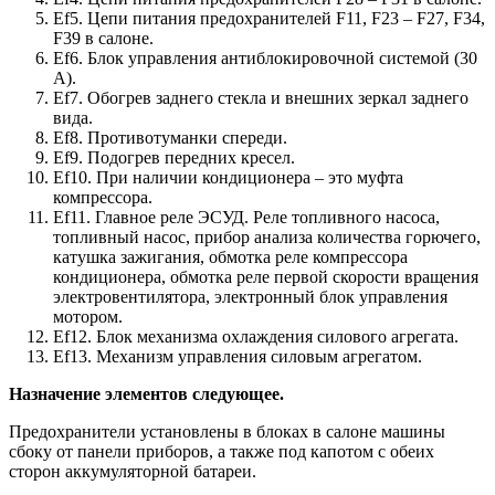
Ef5. Цепи питания предохранителей F11, F23 – F27, F34,
F39 в салоне.
Ef6. Блок управления антиблокировочной системой (30
А).
Ef7. Обогрев заднего стекла и внешних зеркал заднего
вида.
Ef8. Противотуманки спереди.
Ef9. Подогрев передних кресел.
Ef10. При наличии кондиционера – это муфта
компрессора.
Ef11. Главное реле ЭСУД. Реле топливного насоса,
топливный насос, прибор анализа количества горючего,
катушка зажигания, обмотка реле компрессора
кондиционера, обмотка реле первой скорости вращения
электровентилятора, электронный блок управления
мотором.
Ef12. Блок механизма охлаждения силового агрегата.
Ef13. Механизм управления силовым агрегатом.
Назначение элементов следующее.
Предохранители установлены в блоках в салоне машины
сбоку от панели приборов, а также под капотом с обеих
сторон аккумуляторной батареи.