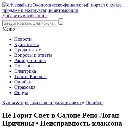
Добавить в избранное
Меню
Новости
Купить авто
Продать авто
Вопросы и ответы
Расход топлива
Полезное
Электрика
Тойота Королла
Ошибки
Страховка
Форум
Купля & продажа и эксплуатация авто
»
Ошибки
Не Горит Свет в Салоне Рено Логан
Причины • Неисправность клаксона