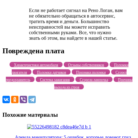
Если не работает сигнал на Рено Логан, вам
не обязательно обращаться в автосервис,
тратить время и деньги. Большинство
неисправностей вы можете исправить
собственными руками. Все, что нужно
знать об этом, вы найдете в нашей статье.
Повреждена плата
Характеристики автомобиля
Отзывы собственников
Поломки
двигателя
Поломки датчиков
Признаки поломки
Сгорел
предохранитель
Система зажигания
Сгорела лампочка
Причины
выхода из строя
Похожие материалы
Аренда манипулятора: 5 ошибок, которые ломают груз