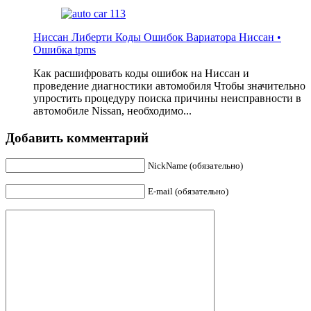
Ниссан Либерти Коды Ошибок Вариатора Ниссан •
Ошибка tpms
Как расшифровать коды ошибок на Ниссан и
проведение диагностики автомобиля Чтобы значительно
упростить процедуру поиска причины неисправности в
автомобиле Nissan, необходимо...
Добавить комментарий
NickName (обязательно)
E-mail (обязательно)