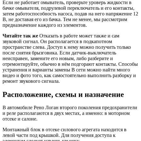
Если не работает омыватель, проверьте уроверь жидкости в
бачке омывателя, подрулевой переключатель и его контакты,
затем работоспособность насоса, подав на него напряжение 12
В, не доставая его из бачка. Тем не менее, мы рассмотрим
предназначение каждого из элементов.
Читайте так же
Отказать в работе может также и сам
звуковой сигнал. Он располагается в подкапотном
пространстве слева. Доступ к нему можно получить только
после снятия брызговика. Если датчик-выключатель
неисправен, замените его новым, либо разберите и
отремонтируйте, обычно в нём подгорают контакты. Способы
устранения и варианты замены В сети можно найти много
видео и фото того, как самостоятельно выполнить разборку и
ремонт звукового сигнала.
Расположение, схемы и назначение
В автомобиле Рено Логан второго поколения предохранители
и реле располагаются в двух местах, а именно: в моторном
отсеке и салоне.
Монтажный блок в отсеке силового агрегата находится в
левой части под крышкой. Для получения доступа к
элементам следует извлечь крышку.