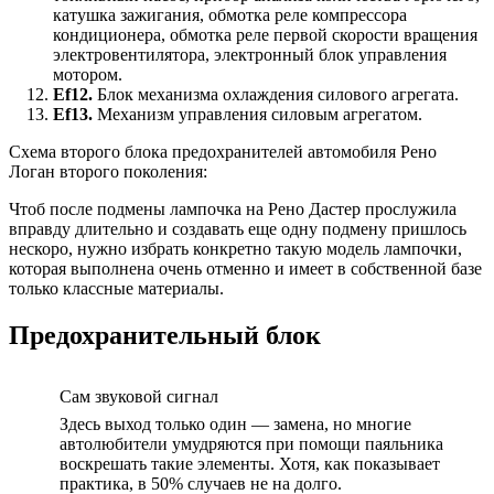
катушка зажигания, обмотка реле компрессора
кондиционера, обмотка реле первой скорости вращения
электровентилятора, электронный блок управления
мотором.
Ef
12.
Блок механизма охлаждения силового агрегата.
Ef
13.
Механизм управления силовым агрегатом.
Схема второго блока предохранителей автомобиля Рено
Логан второго поколения:
Чтоб после подмены лампочка на Рено Дастер прослужила
вправду длительно и создавать еще одну подмену пришлось
нескоро, нужно избрать конкретно такую модель лампочки,
которая выполнена очень отменно и имеет в собственной базе
только классные материалы.
Предохранительный блок
Сам звуковой сигнал
Здесь выход только один — замена, но многие
автолюбители умудряются при помощи паяльника
воскрешать такие элементы. Хотя, как показывает
практика, в 50% случаев не на долго.