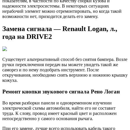
показателям, в частности по качеству сборки кузова и
надежности электросистемы. В некоторых ситуациях
нерабочий элемент можно отремонтировать, но когда такой
возможности нет, приходится делать его замену.
Замена сигнала — Renault Logan, л.,
года на DRIVE2
Существует альтернативный способ без снятия бампера. Возле
ручки переключения передач вы можете увидеть такой же
саморез и по нему подобрать инструмент. После
откручивания, необходимо снять верхнюю и нижнюю крышку
кожуха.
Ремонт кнопки звукового сигнала Рено Логан
Во время разборки панели и одновременном изучении
электрической схемы автомобиля, найти его не составит
труда. К слову, провод имеет красный цвет и расположен
непосредственно у самого основания рычага.
При его замене, лучше всего использовать кабель такого