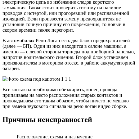
электрическую цепь во избежание следов короткого
замыкания. Также стоит проверить систему на наличие
проводов с истертой, или прогоревшей или расплавленной
изоляцией. Если произвести замену предохранителя не
установив точную причину его повреждения, то новый в
скором времени также перегорит.
В автомобилях Рено Логан есть два блока предохранителей
(далее — БП). Один из них находится в салоне машины, а
именно — с левой стороны торпеды под приборной панелью,
напротив водительского сидения. Второй блок установлен
производителем в моторном отсеке, в районе аккумуляторной
батареи.
Все контакты необходимо обезжирить, конец провода
припаиваем на место расположения старых контактов и
прокладываем его таким образом, чтобы ничего не мешало
при замена звукового сигнала на рено логан видео сборке.
Причины неисправностей
Расположение, схемы и назначение