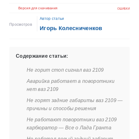
Версия для скачивания
ОШИБКИ
Автор статьи
Просмотров
Игорь Колесниченков
Содержание статьи:
Не горит стоп сигнал ваз 2109
Аварийка работает а поворотники
нет ваз 2109
Не горят задние габариты ваз 2109 —
причины и способы решения
Не работают поворотники ваз 2109
карбюратор — Все о Лада Гранта
Не работал левый задний габарит