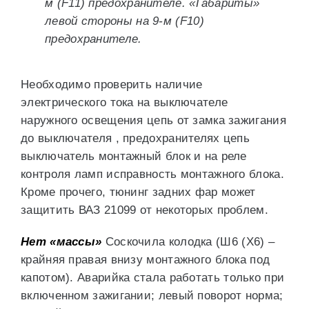
м (F11) предохранителе. «Габариты»
левой стороны на 9-м (F10)
предохранителе.
Необходимо проверить наличие
электрического тока на выключателе
наружного освещения цепь от замка зажигания
до выключателя , предохранителях цепь
выключатель монтажный блок и на реле
контроля ламп исправность монтажного блока.
Кроме прочего, тюнинг задних фар может
защитить ВАЗ 21099 от некоторых проблем.
Нет «массы»
Соскочила колодка (Ш6 (Х6) –
крайняя правая внизу монтажного блока под
капотом). Аварийка стала работать только при
включенном зажигании; левый поворот норма;