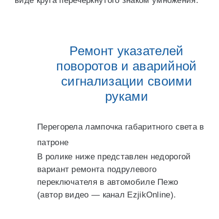
виде круга перечёркнутого знаком умножения.
Ремонт указателей
поворотов и аварийной
сигнализации своими
руками
Перегорела лампочка габаритного света в
патроне
В ролике ниже представлен недорогой
вариант ремонта подрулевого
переключателя в автомобиле Пежо
(автор видео — канал EzjikOnline).