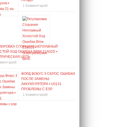
ПРАДО
1 Комментарий
ЛИРОВКА СГОРАНИЯ НЕПЛАВНЫЙ
СТОЙ ХОД ОШИБКА BMW 21A02D •
ТРИЧЕСКАЯ ЦЕПЬ
мментарий
ФОРД ФОКУС 3 СБРОС ОШИБКИ
ПОСЛЕ ЗАМЕНЫ
АККУМУЛЯТОРА • U0131
ПРОБЛЕМЫ С ESP
1 Комментарий