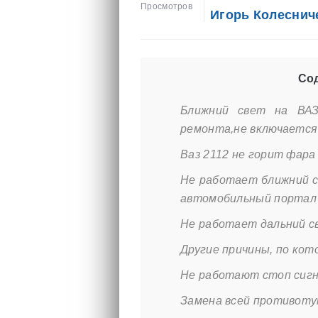
Просмотров
Игорь Колеснич
Сод
Ближний свет на ВАЗ 
ремонта,не включается 
Ваз 2112 не горит фар
Не работает ближний с
автомобильный портал
Не работает дальний св
Другие причины, по кот
Не работают стоп сигн
Замена всей противот