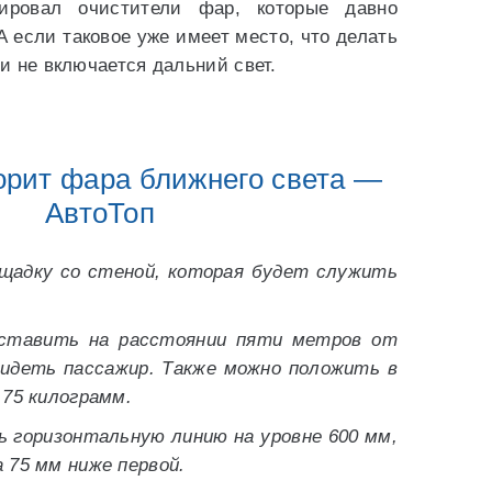
тировал очистители фар, которые давно
 если таковое уже имеет место, что делать
и не включается дальний свет.
горит фара ближнего света —
АвтоТоп
щадку со стеной, которая будет служить
ставить на расстоянии пяти метров от
сидеть пассажир. Также можно положить в
 75 килограмм.
ь горизонтальную линию на уровне 600 мм,
 75 мм ниже первой.