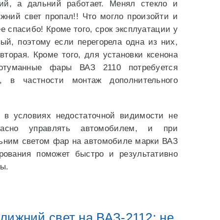
ий, а дальний работает. Менял стекло и
жний свет пропал!! Что могло произойти и
ее спасибо! Кроме того, срок эксплуатации у
ый, поэтому если перегорела одна из них,
вторая. Кроме того, для установки ксенона
отуманные фары ВАЗ 2110 потребуется
у, в частности монтаж дополнительного
 в условиях недостаточной видимости не
пасно управлять автомобилем, и при
льним светом фар на автомобиле марки ВАЗ
рования поможет быстро и результативно
ы.
лижний свет на ВАЗ-2112: не