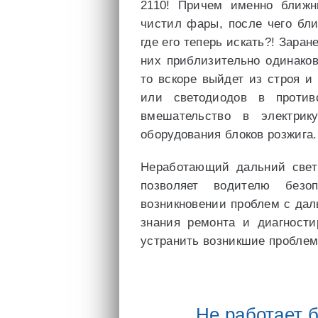
2110! Причем именно ближн
чистил фары, после чего бли
где его теперь искать?! Заран
них приблизительно одинаков
то вскоре выйдет из строя и 
или светодиодов в против
вмешательство в электрик
оборудования блоков розжига.
Неработающий дальний свет
позволяет водителю безо
возникновении проблем с да
знания ремонта и диагности
устранить возникшие проблем
Не работает б