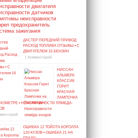
тзывы владельцев
исправности двигателя
исправности датчиков
имптомы неисправности
орел предохранитель
стема зажигания
ДАСТЕР ПЕРЕДНИЙ ПРИВОД
РАСХОД ТОПЛИВА ОТЗЫВЫ • С
ДВИГАТЕЛЕМ 16 БЕНЗИН
1 Комментарий
НИССАН
АЛЬМЕРА
КЛАССИК
ГОРИТ
КРАСНАЯ
ЛАМПОЧКА
АХОМЕТРЕ • НЕИСПРАВНОСТИ ЛЯМБДА-
ОВ
мментарий
ОШИБКА 12 ТОЙОТА КОРОЛЛА
120 КУЗОВ • ОШИБКА 21 НА