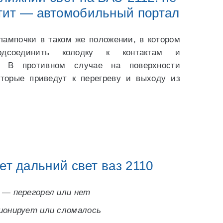
етит — автомобильный портал
лампочки в таком же положении, в котором
подсоединить колодку к контактам и
. В противном случае на поверхности
оторые приведут к перегреву и выходу из
ет дальний свет ваз 2110
 — перегорел или нет
ионирует или сломалось