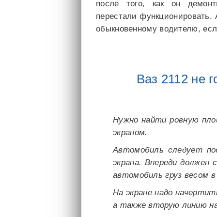
после того, как он демон
перестали функционировать. А
обыкновенному водителю, есл
Ваз 2112 не 
Нужно найти ровную пло
экраном.
Автомобиль следует по
экрана. Впереди должен 
автомобиль груз весом в
На экране надо начертит
а также вторую линию на