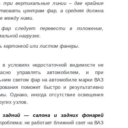
 три вертикальные линии – две крайние
твовать центрам фар, а средняя должна
е между ними.
а фар следует перевести в положение,
льной нагрузке.
ь картонкой или листом фанеры.
 в условиях недостаточной видимости не
пасно управлять автомобилем, и при
льним светом фар на автомобиле марки ВАЗ
рования поможет быстро и результативно
мы. Однако, иногда отсутствие освещения
ругих узлов.
 задний — салона и задних фонарей
проблема: не работает ближний свет на ВАЗ