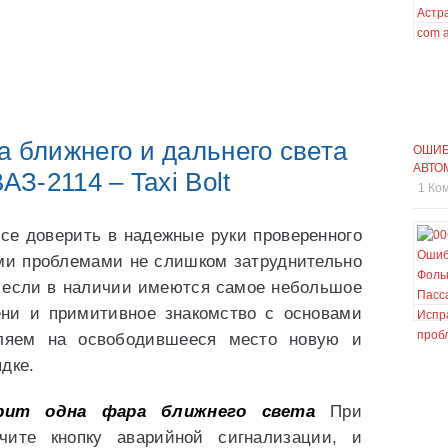
а ближнего и дальнего света
ОШИБ
АВТО
ВАЗ-2114 – Taxi Bolt
1 Ко
все доверить в надежные руки проверенного
ыми проблемами не слишком затруднительно
о если в наличии имеются самое небольшое
ени и примитивное знакомство с основами
вляем на освободившееся место новую и
дке.
рит одна фара ближнего света
При
чите кнопку аварийной сигнализации, и