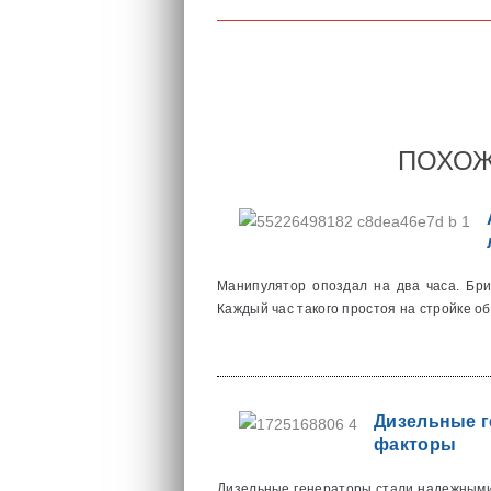
ПОХОЖ
Манипулятор опоздал на два часа. Бри
Каждый час такого простоя на стройке об
Дизельные ге
факторы
Дизельные генераторы стали надежными