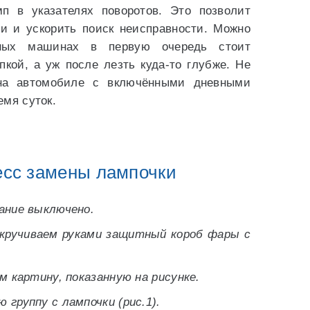
п в указателях поворотов. Это позволит
ти и ускорить поиск неисправности. Можно
нных машинах в первую очередь стоит
пкой, а уж после лезть куда-то глубже. Не
 на автомобиле с включёнными дневными
емя суток.
сс замены лампочки
ание выключено.
кручиваем руками защитный короб фары с
м картину, показанную на рисунке.
группу с лампочки (рис.1).