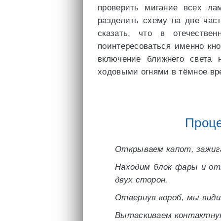
проверить мигание всех лам
разделить схему на две час
сказать, что в отечестве
поинтересоваться именно кно
включение ближнего света
ходовыми огнями в тёмное вр
Проце
Открываем капот, зажиг
Находим блок фары и от
двух сторон.
Отвернув короб, мы види
Вытаскиваем контактную 