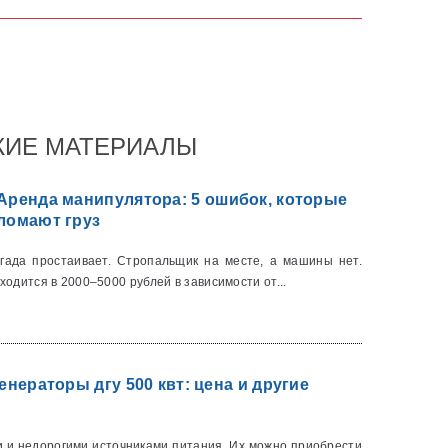
ИЕ МАТЕРИАЛЫ
Аренда манипулятора: 5 ошибок, которые
ломают груз
гада простаивает. Стропальщик на месте, а машины нет.
ходится в 2000–5000 рублей в зависимости от...
нераторы дгу 500 квт: цена и другие
 и недорогими источниками питания. Их можно приобрести