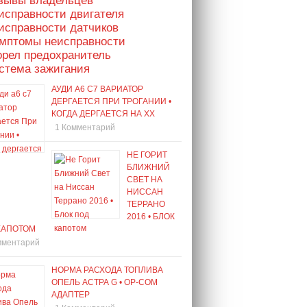
тзывы владельцев
исправности двигателя
исправности датчиков
имптомы неисправности
орел предохранитель
стема зажигания
АУДИ А6 С7 ВАРИАТОР
ДЕРГАЕТСЯ ПРИ ТРОГАНИИ •
КОГДА ДЕРГАЕТСЯ НА ХХ
1 Комментарий
НЕ ГОРИТ
БЛИЖНИЙ
СВЕТ НА
НИССАН
ТЕРРАНО
2016 • БЛОК
КАПОТОМ
мментарий
НОРМА РАСХОДА ТОПЛИВА
ОПЕЛЬ АСТРА G • OP-COM
АДАПТЕР