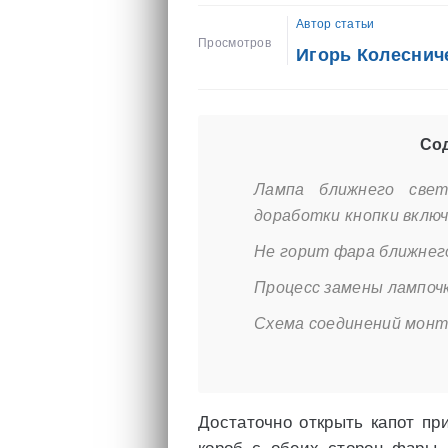
Автор статьи
Просмотров
Игорь Колеснич
Сод
Лампа ближнего свет
доработки кнопки вклю
Не горит фара ближнего 
Процесс замены лампоч
Схема соединений монт
Достаточно открыть капот п