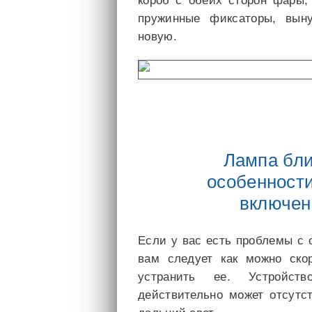
короб с обеих сторон фары,
пружинные фиксаторы, вын
новую.
Лампа бли
особенности
включен
Если у вас есть проблемы с
вам следует как можно ско
устранить ее. Устройст
действительно может отсутс