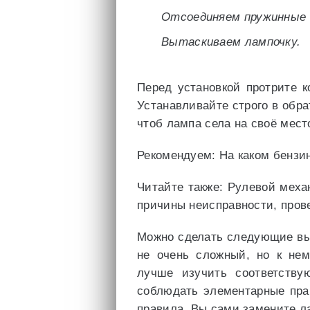
Отсоединяем пружинные д
Вытаскиваем лампочку.
Перед установкой протрите к
Устанавливайте строго в обра
чтоб лампа села на своё мест
Рекомендуем: На каком бензи
Читайте также: Рулевой меха
причины неисправности, пров
Можно сделать следующие вы
не очень сложный, но к нем
лучше изучить соответству
соблюдать элементарные пра
правила, Вы сами замените л