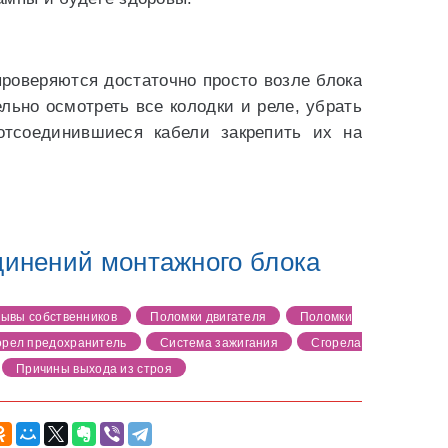
проверяются достаточно просто возле блока
льно осмотреть все колодки и реле, убрать
отсоединившиеся кабели закрепить их на
динений монтажного блока
ывы собственников
Поломки двигателя
Поломки
орел предохранитель
Система зажигания
Сгорела
Причины выхода из строя