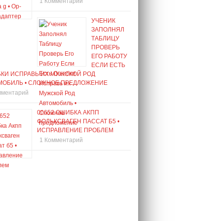
1 Комментарий
УЧЕНИК
ЗАПОЛНЯЛ
ТАБЛИЦУ
ПРОВЕРЬ
ЕГО РАБОТУ
ЕСЛИ ЕСТЬ
КИ ИСПРАВЬ ИХ МУЖСКОЙ РОД
МОБИЛЬ • СЛОЖНОЕ ПРЕДЛОЖЕНИЕ
мментарий
00652 ОШИБКА АКПП
ФОЛЬКСВАГЕН ПАССАТ Б5 •
ИСПРАВЛЕНИЕ ПРОБЛЕМ
1 Комментарий