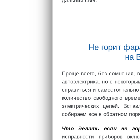
дальний свет.
Не горит фар
на 
Проще всего, без сомнения, 
автоэлектрика, но с некотор
справиться и самостоятельн
количество свободного врем
электрических цепей. Вста
собираем все в обратном поря
Что делать если не го
исправности приборов вклю