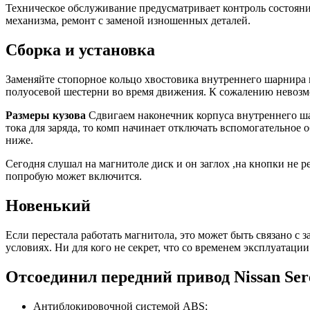
Техническое обслуживание предусматривает контроль состояни
механизма, ремонт с заменой изношенных деталей.
Сборка и установка
Заменяйте стопорное кольцо хвостовика внутреннего шарнира 
полуосевой шестерни во время движения. К сожалению невозм
Размеры кузова
Сдвигаем наконечник корпуса внутреннего ша
тока для заряда, то комп начинает отключать вспомогательное 
ниже.
Сегодня слушал на магнитоле диск и он заглох ,на кнопки не ре
попробую может включится.
Новенький
Если перестала работать магнитола, это может быть связано с 
условиях. Ни для кого не секрет, что со временем эксплуата
Отсоединил передний привод Nissan Se
Антиблокировочной системой ABS;