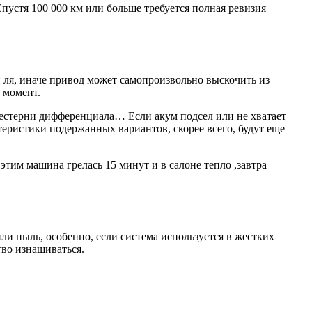
устя 100 000 км или больше требуется полная ревизия
 ля, иначе привод может самопроизвольно выскочить из
 момент.
естерни дифференциала… Если акум подсел или не хватает
ктеристики подержанных вариантов, скорее всего, будут еще
 этим машина грелась 15 минут и в салоне тепло ,завтра
ли пыль, особенно, если система используется в жестких
тво изнашиваться.