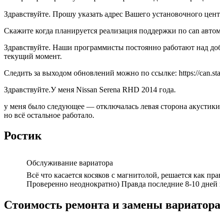
Здравствуйте. Прошу указать адрес Вашего установочного цент
Скажите когда планируется реализация поддержки по can автомо
Здравствуйте. Наши программисты постоянно работают над до
текущий момент.
Следить за выходом обновлений можно по ссылке: https://can.starl
Здравствуйте.У меня Nissan Serena RHD 2014 года.
у меня было следующее — отключалась левая сторона акустики,
но всё остальное работало.
Ростик
Обслуживание вариатора
Всё что касается косяков с магнитолой, решается как пр
Проверенно неоднократно) Правда последние 8-10 дней 
Стоимость ремонта и замены вариатора