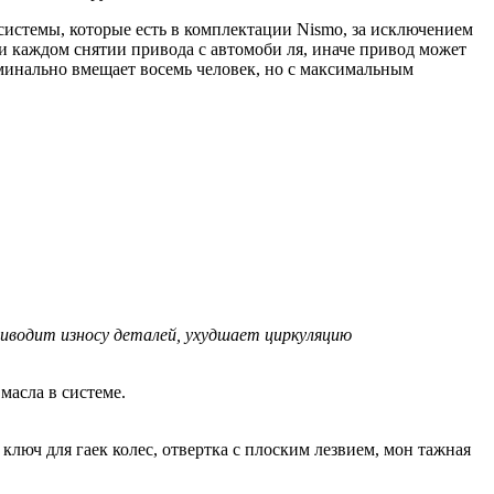
системы, которые есть в комплектации Nismo, за исключением
и каждом снятии привода с автомоби ля, иначе привод может
оминально вмещает восемь человек, но с максимальным
риводит износу деталей, ухудшает циркуляцию
масла в системе.
 , ключ для гаек колес, отвертка с плоским лезвием, мон тажная