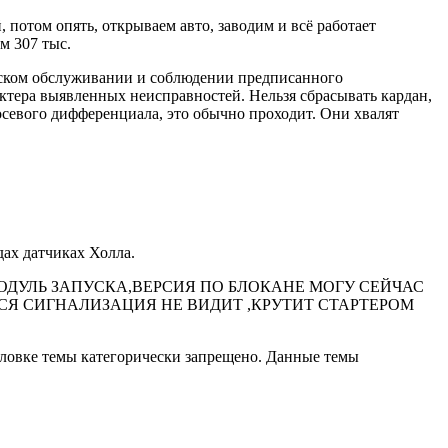
 потом опять, открываем авто, заводим и всё работает
м 307 тыс.
еском обслуживании и соблюдении предписанного
ктера выявленных неисправностей. Нельзя сбрасывать кардан,
осевого дифференциала, это обычно проходит. Они хвалят
ах датчиках Холла.
+МОДУЛЬ ЗАПУСКА,ВЕРСИЯ ПО БЛОКАНЕ МОГУ СЕЙЧАС
ЛЯЛСЯ СИГНАЛИЗАЦИЯ НЕ ВИДИТ ,КРУТИТ СТАРТЕРОМ
оловке темы категорически запрещено. Данные темы