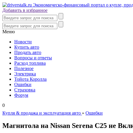
Добавить в избранное
Меню
Новости
Купить авто
Продать авто
Вопросы и ответы
Расход топлива
Полезное
Электрика
Тойота Королла
Ошибки
Страховка
Форум
0
Купля & продажа и эксплуатация авто
»
Ошибки
Магнитола на Nissan Serena C25 не Вкл