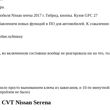
ра.
биля Nissan serena 2017 г. Гибрид, кнопка. Кузов GFC 27
бавлением новых функций в ПО для автомобилей. К сожалению 
ine.ru/history
 во включенном состоянии вообще не реагировала ни на что, толь
авило просто выниманием ключа из зажигания, и 10-ти минутной п
проблем не было)
 CVT Nissan Serena