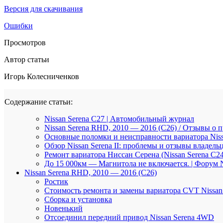
Версия для скачивания
Ошибки
Просмотров
Автор статьи
Игорь Колесниченков
Содержание статьи:
Nissan Serena C27 | Автомобильный журнал
Nissan Serena RHD, 2010 — 2016 (C26) / Отзывы о 
Основные поломки и неисправности вариатора Niss
Обзор Nissan Serena II: проблемы и отзывы владель
Ремонт вариатора Ниссан Серена (Nissan Serena С2
До 15 000км — Магнитола не включается. | Форум N
Nissan Serena RHD, 2010 — 2016 (C26)
Ростик
Стоимость ремонта и замены вариатора CVT Nissan
Сборка и установка
Новенький
Отсоединил передний привод Nissan Serena 4WD