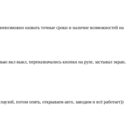
невозможно назвать точные сроки и наличие возможностей на
ко вкл выкл, переназначались кнопки на руле, застывал экран,
аузой, потом опять, открываем авто, заводим и всё работает))