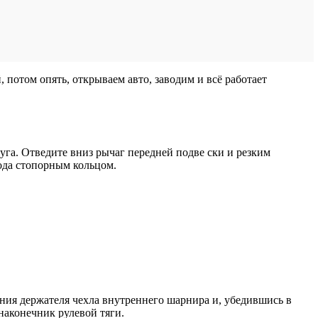
 потом опять, открываем авто, заводим и всё работает
уга. Отведите вниз рычаг передней подве ски и резким
ода стопорным кольцом.
ния держателя чехла внутреннего шарнира и, убедившись в
наконечник рулевой тяги.