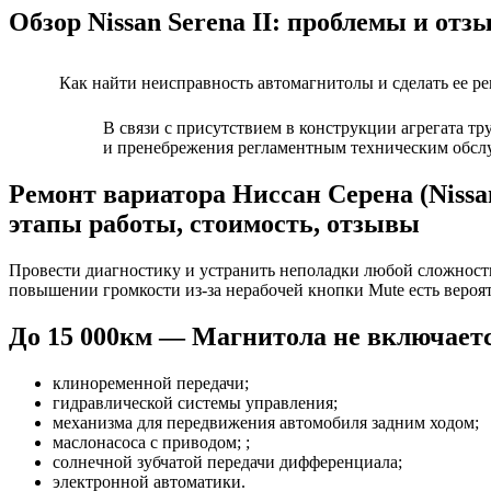
Обзор Nissan Serena II: проблемы и от
Как найти неисправность автомагнитолы и сделать ее р
В связи с присутствием в конструкции агрегата тр
и пренебрежения регламентным техническим обслу
Ремонт вариатора Ниссан Серена (Nissa
этапы работы, стоимость, отзывы
Провести диагностику и устранить неполадки любой сложности 
повышении громкости из-за нерабочей кнопки Mute есть вероят
До 15 000км — Магнитола не включается
клиноременной передачи;
гидравлической системы управления;
механизма для передвижения автомобиля задним ходом;
маслонасоса с приводом; ;
солнечной зубчатой передачи дифференциала;
электронной автоматики.