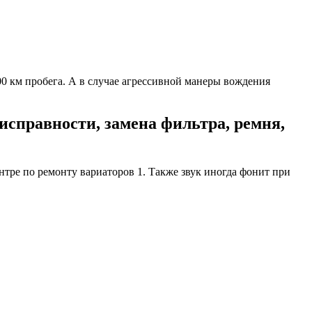
00 км пробега. А в случае агрессивной манеры вождения
еисправности, замена фильтра, ремня,
нтре по ремонту вариаторов 1. Также звук иногда фонит при