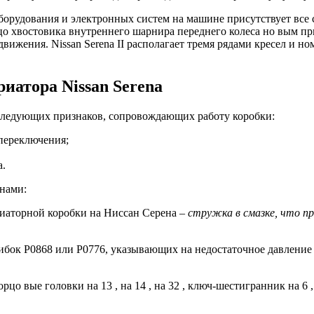
орудования и электронных систем на машине присутствует все 
о хвостовика внутреннего шарнира переднего колеса но вым пр
вижения. Nissan Serena II располагает тремя рядами кресел и н
иатора Nissan Serena
следующих признаков, сопровождающих работу коробки:
переключения;
а.
нами:
риаторной коробки на Ниссан Серена –
стружка в смазке, что п
бок Р0868 или Р0776, указывающих на недостаточное давление 
торцо вые головки на 13 , на 14 , на 32 , ключ-шестигранник на 6