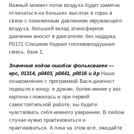
Важный момент поток воздуха будет заметно
отличаться на больших высотах в горах в
связи с пониженным давлением окружающего
воздуха, больший вклад атмосферное
давление вносит в двигателях без наддува.
P0171 Слишком бедная топливовоздушная
смесь, банк 1.
Значения кодов ошибок фольксваген —
ерс, 01314, р0403, р0441, р0016 и др
Наше
ознакомление с программой Вася-диагност
подошло к концу, я думаю, более-менее у вас
картина сложилась и при первой
самостоятельной работе, вы будете
чувствовать себя немного увереннее. В любом
случае нужно практиковаться и
практиковаться. А пока на этом всё, ожидайте