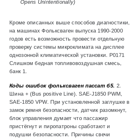
Opens Unintentionally)
Кроме описанных выше способов диагностики,
на машинах Фольксваген выпуска 1990-2000
годов есть возможность провести отдельную
проверку системы микроклимата на дисплее
однозонной климатической установки. P0171
Слишком бедная топливовоздушная смесь,
банк 1.
Коды ошибок фольксваген пассат б5.
2.
Шина + (Bus positive Line). SAE-J1850 PWM,
SAE-1850 VPW. При установленной заглушке в
замок ремня безопасности, датчик разомкнут,
блок управления думает что пассажир
пристёгнут и пиропатроны сработают и
подушки безопасности. Причины свечи