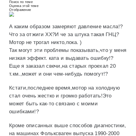
Поиск по теме
Оценка этой теме
Отображение
А каким образом замеряют давление масла!?
Что за отжиги XX?И че за штука такая ГНЦ?
Мотор не трогал никто,пока. )
Так могут эти проблемы показывать,что у меня
низкая эффект. ката и выдавать ошибку!?
Еще я заказал свечи,на старых проехал 20
т.км.,может и они чем-нибудь помогут!?
Кстати,последнее время,мотор на холодную
стал очень жестко и громко работать!Это
может быть как-то связано с моими
ошибками!?
Кроме описанных выше способов диагностики,
на машинах Фольксваген выпуска 1990-2000