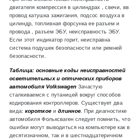
двигателя компрессия в цилиндрах , свечи, вв
провод катушка зажигания, подсос воздуха в
цилиндр, топливная форсунка ее разъем и
провода , разъем ЭБУ, неисправность ЭБУ.
Если этот индикатор горит, неисправна
система подушек безопасности или ремней
безопасности.
Таблица: основные коды неисправностей
осветительных и оптических приборов
автомобиля Volkswagen
Зачастую
сталкиваемся с путаницей вокруг способов
кодирования контроллеров. Существует два
вида:
короткое
и
длинное
. При диагностике
автомобиля Фольксваген следует помнить, что
ошибки могут выводиться на компьютере как в
десятизначном, так и в шестнадцатеричном