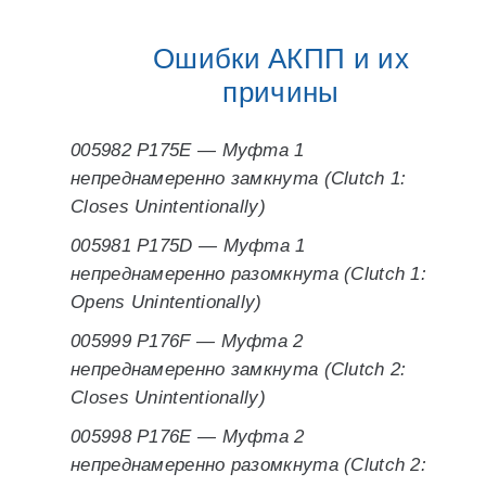
Ошибки АКПП и их
причины
005982 P175E — Муфта 1
непреднамеренно замкнута (Clutch 1:
Closes Unintentionally)
005981 P175D — Муфта 1
непреднамеренно разомкнута (Clutch 1:
Opens Unintentionally)
005999 P176F — Муфта 2
непреднамеренно замкнута (Clutch 2:
Closes Unintentionally)
005998 P176E — Муфта 2
непреднамеренно разомкнута (Clutch 2: