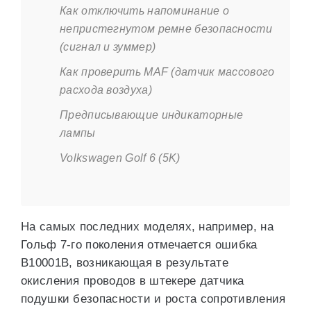
Как отключить напоминание о
непристегнутом ремне безопасности
(сигнал и зуммер)
Как проверить MAF (датчик массового
расхода воздуха)
Предписывающие индикаторные
лампы
Volkswagen Golf 6 (5K)
На самых последних моделях, например, на
Гольф 7-го поколения отмечается ошибка
B10001B, возникающая в результате
окисления проводов в штекере датчика
подушки безопасности и роста сопротивления