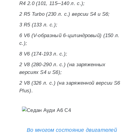
R4 2.0 (101, 115─140 л. с.);
2 R5 Turbo (230 л. с.) версии S4 и S6;
3 R5 (133 л. с.);
6 V6 (V-образный 6-цилиндровый) (150 л.
с.);
8 V6 (174-193 л. с.);
2 V8 (280-290 л. с.) (на заряженных
версиях S4 и S6);
2 V8 (326 л. с.) (на заряженной версии S6
Plus).
Во многом состояние двигателей