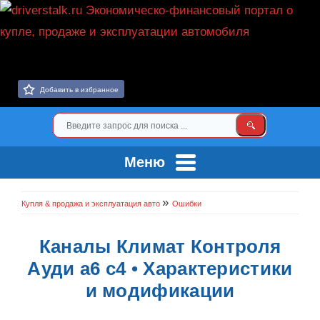
Добавить в избранное
Меню
»
Купля & продажа и эксплуатация авто
Ошибки
Каналы Климат Контроля
Ауди а6 с4 • Характеристики
и модификации