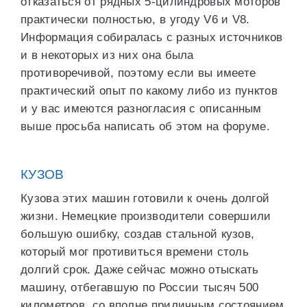
отказаться от рядных 5-цилиндровых моторов
практически полностью, в угоду V6 и V8.
Информация собиралась с разных источников
и в некоторых из них она была
противоречивой, поэтому если вы имеете
практический опыт по какому либо из пунктов
и у вас имеются разногласия с описанным
выше просьба написать об этом на форуме.
КУЗОВ
Кузова этих машин готовили к очень долгой
жизни. Немецкие производители совершили
большую ошибку, создав стальной кузов,
который мог противиться времени столь
долгий срок. Даже сейчас можно отыскать
машину, отбегавшую по России тысяч 500
километров, со вполне приличным состоянием