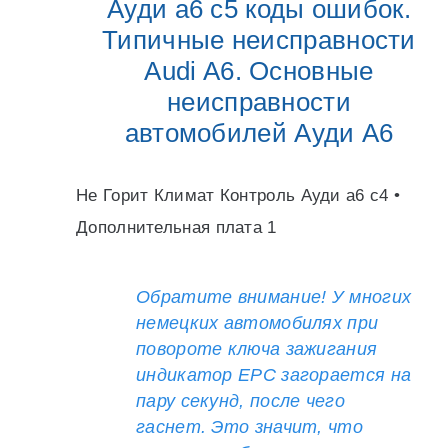
Ауди а6 с5 коды ошибок.
Типичные неисправности
Audi A6. Основные
неисправности
автомобилей Ауди А6
Не Горит Климат Контроль Ауди а6 с4 •
Дополнительная плата 1
Обратите внимание! У многих
немецких автомобилях при
повороте ключа зажигания
индикатор EPC загорается на
пару секунд, после чего
гаснет. Это значит, что