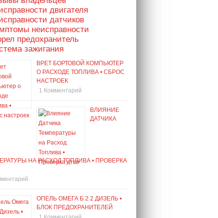
тзывы владельцев
исправности двигателя
исправности датчиков
имптомы неисправности
орел предохранитель
стема зажигания
ВРЕТ БОРТОВОЙ КОМПЬЮТЕР
О РАСХОДЕ ТОПЛИВА • СБРОС
НАСТРОЕК
1 Комментарий
ВЛИЯНИЕ
ДАТЧИКА
ЕРАТУРЫ НА РАСХОД ТОПЛИВА • ПРОВЕРКА
мментарий
ОПЕЛЬ ОМЕГА Б 2 2 ДИЗЕЛЬ •
БЛОК ПРЕДОХРАНИТЕЛЕЙ
1 Комментарий