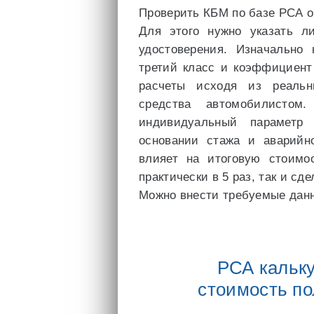
Проверить КБМ по базе РСА 
Для этого нужно указать л
удостоверения. Изначально
третий класс и коэффициент
расчеты исходя из реальн
средства автомобилисто
индивидуальный параметр 
основании стажа и аварийн
влияет на итоговую стоимо
практически в 5 раз, так и сд
Можно внести требуемые данн
РСА кальк
стоимость п