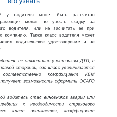
его узнать
М у водителя может быть рассчитан
траховщик может не учесть скидку за
ого водителя, или не засчитать ее при
ю компанию. Также класс водителя может
менил водительское удостоверение и не
.
одитель не отметился участником ДТП, в
овной стороной, его класс увеличивается
 соответственно коэффициент КБМ
к получает возможность оформить ОСАГО
од водитель стал виновников аварии или
риведших к необходимости страхового
его класс понижается, коэффициент