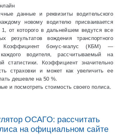
онлайн
ичные данные и реквизиты водительского
 каждому новому водителю присваивается
 1, от которого в дальнейшем ведутся все
ых результатов вождения транспортного
м. Коэффициент бонус-малус (КБМ) —
каждого водителя, рассчитываемый на
ой статистики. Коэффициент значительно
сть страховки и может как увеличить ее
елать дешевле на 50 %.
ые и посмотреть стоимость своего полиса.
улятор ОСАГО: рассчитать
олиса на официальном сайте