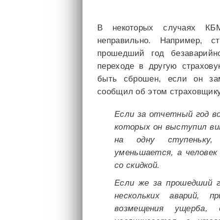
В некоторых случаях КБ
неправильно. Например, с
прошедший год безаварийн
переходе в другую страхову
быть сброшен, если он за
сообщил об этом страховщику
Если за отчетный год в
которых он выступил вин
на одну ступеньку,
уменьшается, а челове
со скидкой.
Если же за прошедший г
нескольких аварий, п
возмещения ущерба, 