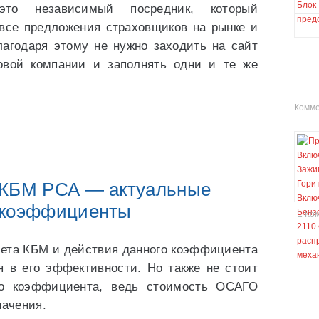
о независимый посредник, который
 все предложения страховщиков на рынке и
лагодаря этому не нужно заходить на сайт
овой компании и заполнять одни и те же
Комм
 КБМ РСА — актуальные
коэффициенты
1 Ко
чета КБМ и действия данного коэффициента
я в его эффективности. Но также не стоит
го коэффициента, ведь стоимость ОСАГО
начения.