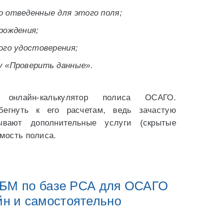
 отведенные для этого поля;
рождения;
ого удостоверения;
у «Проверить данные».
 онлайн-калькулятор полиса ОСАГО.
бегнуть к его расчетам, ведь зачастую
ывают дополнительные услуги (скрытые
имость полиса.
КБМ по базе РСА для ОСАГО
йн и самостоятельно