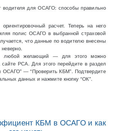
т водителя для ОСАГО: способы правильно
т ориентировочный расчет. Теперь на него
мляя полис ОСАГО в выбранной страховой
случается, что данные по водителю внесены
 неверно.
т любой желающий — для этого можно
 сайте РСА. Для этого перейдите в раздел
и ОСАГО” — “Проверить КБМ”. Подтвердите
альных данных и нажмите кнопку “ОК”.
эффициент КБМ в ОСАГО и как