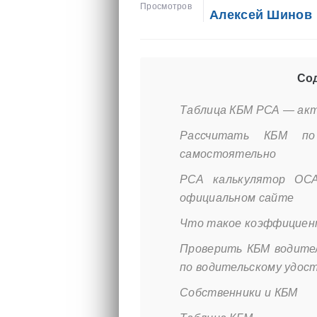
Просмотров
Алексей Шинов
Сод
Таблица КБМ РСА — ак
Рассчитать КБМ п
самостоятельно
РСА калькулятор ОСА
официальном сайте
Что такое коэффициент
Проверить КБМ водител
по водительскому удос
Собственники и КБМ