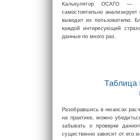
Калькулятор ОСАГО — эт
самостоятельно анализирует
выводит их пользователю. Б
каждой интересующей страх
данные по много раз.
Таблица
Разобравшись в нюансах рас
на практике, можно убедитьс
забывать о проверке данно
существенно зависит от его з