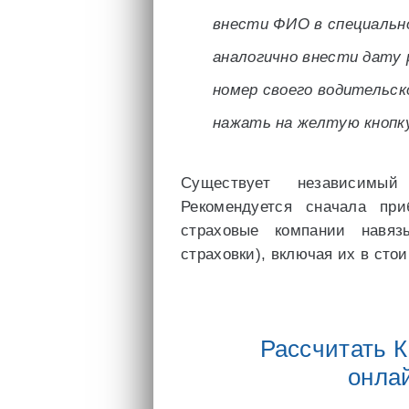
внести ФИО в специально
аналогично внести дату 
номер своего водительск
нажать на желтую кнопк
Существует независимый
Рекомендуется сначала при
страховые компании навяз
страховки), включая их в сто
Рассчитать 
онла