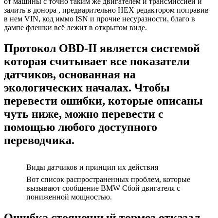
от машины с точно таким же двигателем и трансмиссией и
залить в донора , предварительно HEX редактором поправив
в нем VIN, код иммо ISN и прочие несуразности, благо в
дампе флешки всё лежит в открытом виде.
Протокол OBD-II является системой
которая считывает все показатели
датчиков, основанная на
экологических началах. Чтобы
перевести ошибки, которые описаны
чуть ниже, можно перевести с
помощью любого доступного
переводчика.
Виды датчиков и принцип их действия
Вот список распространенных проблем, которые
вызывают сообщение BMW Сбой двигателя с
пониженной мощностью.
Ошибка стояночный тормоз отказал