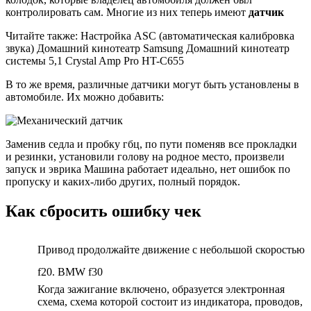
контролировать сам. Многие из них теперь имеют
датчик
Читайте также: Настройка ASC (автоматическая калибровка
звука) Домашний кинотеатр Samsung Домашний кинотеатр
системы 5,1 Crystal Amp Pro HT-C655
В то же время, различные датчики могут быть установлены в
автомобиле. Их можно добавить:
Заменив седла и пробку гбц, по пути поменяв все прокладки
и резинки, установили голову на родное место, произвели
запуск и эврика Машина работает идеально, нет ошибок по
пропуску и каких-либо других, полный порядок.
Как сбросить ошибку чек
Привод продолжайте движение с небольшой скоростью
f20. BMW f30
Когда зажигание включено, образуется электронная
схема, схема которой состоит из индикатора, проводов,