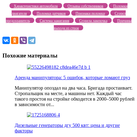
Характеристики автомобиля
Отзывы собственников
Поломки
двигателя
Поломки датчиков
Признаки поломки
Сгорел
предохранитель
Система зажигания
Сгорела лампочка
Причины
выхода из строя
Похожие материалы
Аренда манипулятора: 5 ошибок, которые ломают груз
Манипулятор опоздал на два часа. Бригада простаивает.
Стропальщик на месте, а машины нет. Каждый час
такого простоя на стройке обходится в 2000–5000 рублей
в зависимости от...
Дизельные генераторы дгу 500 квт: цена и другие
факторы