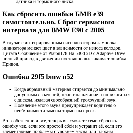
датчика и тормозного диска.
Как сбросить ошибки БМВ е39
самостоятельно. Сброс сервисного
интервала для BMW E90 с 2005
В случае с интегрированным сигнализатором лампочка
индикатора меняет цвет в зависимости от износа колодок.
Цитата Сообщение от Platon178 На 530d xD c Adaptive Drive
полный привод в движении постоянно выскакивает ошибка
Привод.
Ошибка 29f5 bmw n52
Когда абразивный материал стирается до минимально
допустимых значений, пластина начинает соприкасаться
с диском, издавая своеобразный грохочущий звук.
Появление этого звука предупреждает водителя о
необходимости замены тормозных реек.
Вот собственно и все, теперь вы сможете семи сбросить
ошибку чек, если это простой сбой и устранит её, если это
элементарные проблемы с уровнем масла или плохим