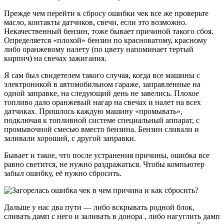
Прежде чем перейти к сбросу ошибки чек все же проверьте
масло, контакты датчиков, свечи, если это возможно.
Некачественный бензин, тоже бывает причиной такого сбоя.
Определяется «плохой» бензин по красноватому, красному
либо оранжевому налету (по цвету напоминает тертый
кирпич) на свечах зажигания.
Я сам был свидетелем такого случая, когда все машины с
электроникой в автомобильном гараже, заправленные на
одной заправке, на следующий день не завелись. Плохое
топливо дало оранжевый нагар на свечах и налет на всех
датчиках. Пришлось каждую машину «промывать»,
подключая к топливной системе специальный аппарат, с
промывочной смесью вместо бензина. Бензин сливали и
заливали хороший, с другой заправки.
Бывает и такое, что после устранения причины, ошибка все
равно светится, не нужно раздражаться. Чтобы компьютер
забыл ошибку, её нужно сбросить.
Дальше у нас два пути — либо вскрывать родной блок,
сливать дамп с него и заливать в донора , либо нагуглить дамп