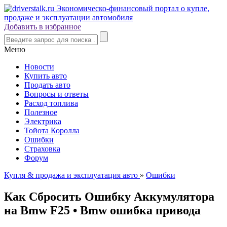
Добавить в избранное
Меню
Новости
Купить авто
Продать авто
Вопросы и ответы
Расход топлива
Полезное
Электрика
Тойота Королла
Ошибки
Страховка
Форум
Купля & продажа и эксплуатация авто
»
Ошибки
Как Сбросить Ошибку Аккумулятора
на Bmw F25 • Bmw ошибка привода