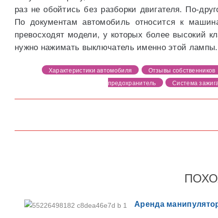
раз не обойтись без разборки двигателя. По‐дру
По документам автомобиль относится к машин
превосходят модели, у которых более высокий кл
нужно нажимать выключатель именно этой лампы.
Характеристики автомобиля
Отзывы собственников
предохранитель
Система зажиг
ПОХО
Аренда манипулятор