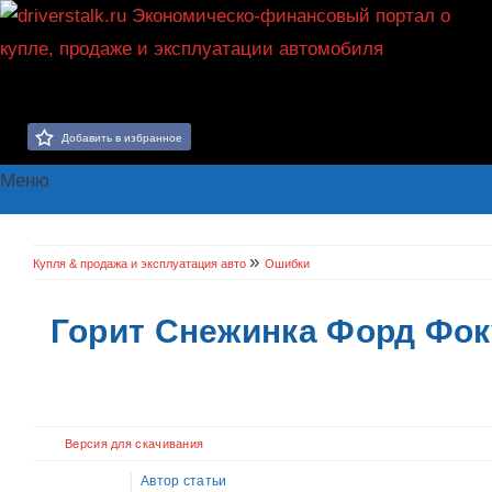
Добавить в избранное
Меню
»
Купля & продажа и эксплуатация авто
Ошибки
Горит Снежинка Форд Фоку
Версия для скачивания
Автор статьи