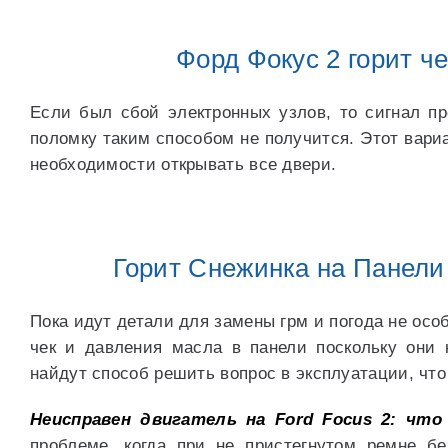
Форд Фокус 2 горит че
Если был сбой электронных узлов, то сигнал пр
поломку таким способом не получится. Этот вариа
необходимости открывать все двери.
Горит Снежинка на Панел
Пока идут детали для замены грм и погода не ос
чек и давления масла в панели поскольку они 
найдут способ решить вопрос в эксплуатации, что
Неисправен двигатель на Ford Focus 2: чт
проблеме, когда при не пристегнутом ремне б