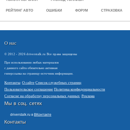
РЕЙТИНГ АВТО
ОШИБКИ
ФОРУМ
СТРАХОВКА
О нас
© 2012 -
2026
driverstalk.ru Все права защищены
При использовании любых материалов
с данного сайта обязательно активная
гиперссылка на страницу-источник информации.
Контакты
О сайте
Список служебных страниц
Пользовательское соглашение
Политика конфиденциальности
Согласие на обработку персональных данных
Реклама
Мы в соц. сетях
driverstalk.ru в
ВКонтакте
Контакты