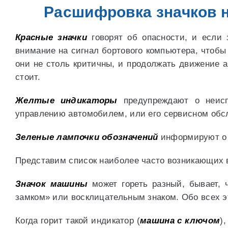
Расшифровка значков 
Красные значки
говорят об опасности, и если з
внимание на сигнал бортового компьютера, чтобы
они не столь критичны, и продолжать движение ав
стоит.
Желтые индикаторы
предупреждают о неиспр
управлению автомобилем, или его сервисном обс
Зеленые лампочки обозначений
информируют о 
Представим список наиболее часто возникающих в
Значок машины
может гореть разный, бывает, 
замком» или восклицательным знаком. Обо всех э
Когда горит такой индикатор (
машина с ключом
)