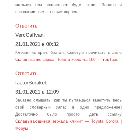
мальчик тем правильнее будет ответ. Заодно и
познакомишься с новым парнем.
Ответить
VercCafIvan:
21.01.2021 в 00:32
Клевая история, братан. Советую прочитать статью
Складывание зеркал Тойота королла 180 — YouTube
Ответить
factorSurakel:
31.01.2021 в 12:09
Забавно слышать, как ты пытаешься вместить весь
свой словарный запас в одно предложение)
Достаточно было просто дать ссылку
Складывающиеся зеркала клинит — Toyota Corolla |
Форум