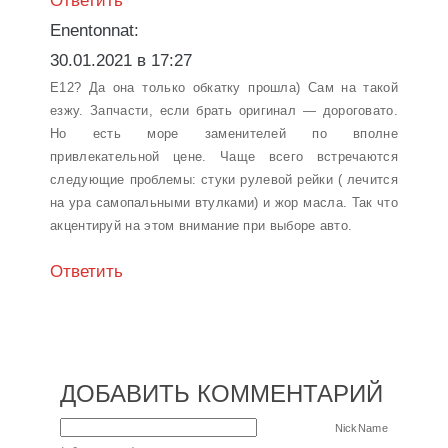
Ответить
Enentonnat:
30.01.2021 в 17:27
E12? Да она только обкатку прошла) Сам на такой
езжу. Запчасти, если брать оригинал — дороговато.
Но есть море заменителей по вполне
привлекательной цене. Чаще всего встречаются
следующие проблемы: стуки рулевой рейки ( лечится
на ура самопальными втулками) и жор масла. Так что
акцентируй на этом внимание при выборе авто.
Ответить
ДОБАВИТЬ КОММЕНТАРИЙ
NickName