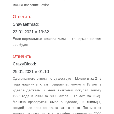
можно позвонить exist.
Ответить
Shavaeffmad:
23.01.2021 в 19:32
Если нормальные хозяева были — то нормально там
все будет.
Ответить
CrazyBlood:
25.01.2021 в 01:10
Одонзначного ответа не существует. Можно и за 2- 3
года машину в хлам превратить, можно и 15 лет в
идеале держать. У меня знакомый покупал тойоту
1992 года в 2009 за 800 баксов ( 17 лет машине).
Машина праворукая, была в идеале, ни гнильцы,
кондей, все электро, тачка как на фото. Потом этот
товарищ за полтора года ее убил и продал за 2000