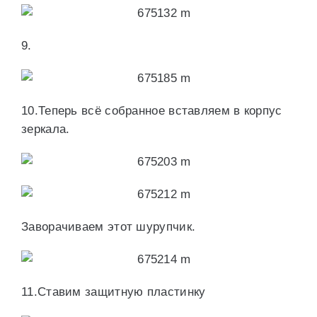
9.
10.Теперь всё собранное вставляем в корпус
зеркала.
Заворачиваем этот шурупчик.
11.Ставим защитную пластинку