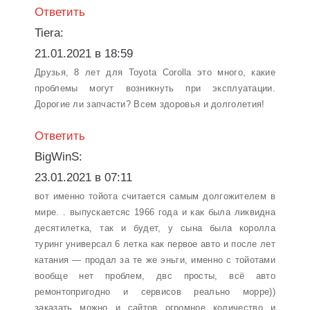
Ответить
Tiera:
21.01.2021 в 18:59
Друзья, 8 лет для Toyota Corolla это много, какие
проблемы могут возникнуть при эксплуатации.
Дорогие ли запчасти? Всем здоровья и долголетия!
Ответить
BigWinS:
23.01.2021 в 07:11
вот именно тойота считается самым долгожителем в
мире. . выпускаетсяс 1966 года и как была ликвидна
десятилетка, так и будет, у сына была королла
туринг универсал 6 летка как первое авто и после лет
катания — продал за те же эньги, именно с тойотами
вообще нет проблем, двс просты, всё авто
ремонтопригодно и сервисов реально морре))
заказать можно и сайтов огромное количество и