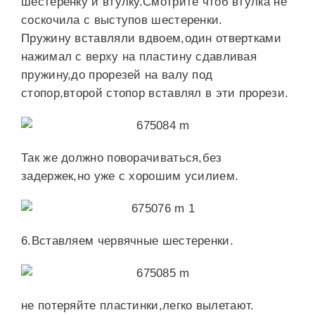
шестеренку и втулку.Смотрите чтоб втулка не
соскочила с выступов шестеренки.
Пружину вставляли вдвоем,один отвертками
нажимал с верху на пластину сдавливая
пружину,до прорезей на валу под
стопор,второй стопор вставлял в эти прорези.
Так же должно поворачиваться,без
задержек,но уже с хорошим усилием.
6.Вставляем червячные шестеренки.
не потеряйте пластинки,легко вылетают.