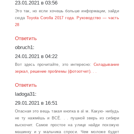
23.01.2021 в 03:56
Это так, но если хочешь больше информации, зайди
сюда
Toyota Corolla 2017 года. Руководство — часть
28
Ответить
obruch1:
24.01.2021 в 04:22
Вот здесь прочитайте, это интересно:
Складывание
зеркал, решение проблемы (фотоотчет). . .
Ответить
ladoga31:
29.01.2021 в 16:51
Опасная это вещь такая кнопка в а\ м. Какую- нибудь
не ту нажмёшь и ВСЁ. . . пушной зверь из сибири
выскочит. Самое простое на улице найди похожую
машинку и у мальчика спроси. Чем моложе будет