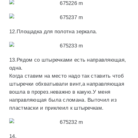
12.Площадка для полотна зеркала.
13.Рядом со штыречками есть направляющая,
одна.
Когда ставим на место надо так ставить чтоб
штыречки обхватывали винт,а направляющая
вошла в прорез.неважно в какую.У меня
направляющая была сломана. Выточил из
пластмаски и приклеил к штыречкам.
14.