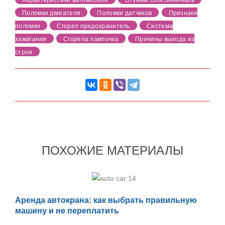
Характеристики автомобиля
Отзывы собственников
Поломки двигателя
Поломки датчиков
Признаки
поломки
Сгорел предохранитель
Система
зажигания
Сгорела лампочка
Причины выхода из
строя
ПОХОЖИЕ МАТЕРИАЛЫ
Аренда автокрана: как выбрать правильную
машину и не переплатить