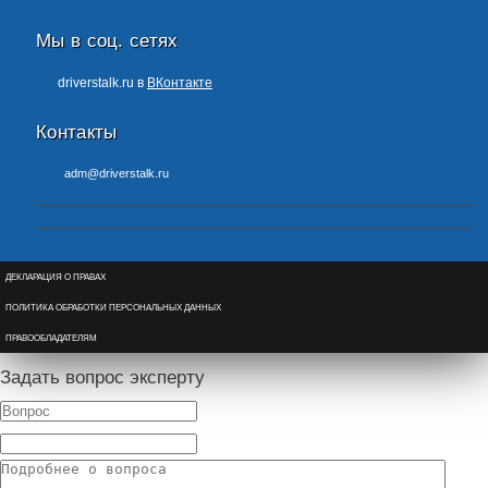
Мы в соц. сетях
driverstalk.ru в
ВКонтакте
Контакты
adm@driverstalk.ru
ДЕКЛАРАЦИЯ О ПРАВАХ
ПОЛИТИКА ОБРАБОТКИ ПЕРСОНАЛЬНЫХ ДАННЫХ
ПРАВООБЛАДАТЕЛЯМ
Задать вопрос эксперту