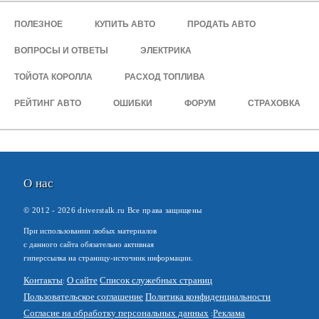
ПОЛЕЗНОЕ
КУПИТЬ АВТО
ПРОДАТЬ АВТО
ВОПРОСЫ И ОТВЕТЫ
ЭЛЕКТРИКА
ТОЙОТА КОРОЛЛА
РАСХОД ТОПЛИВА
РЕЙТИНГ АВТО
ОШИБКИ
ФОРУМ
СТРАХОВКА
О нас
© 2012 -
2026
driverstalk.ru Все права защищены
При использовании любых материалов
с данного сайта обязательно активная
гиперссылка на страницу-источник информации.
Контакты
О сайте
Список служебных страниц
Пользовательское соглашение
Политика конфиденциальности
Согласие на обработку персональных данных
Реклама