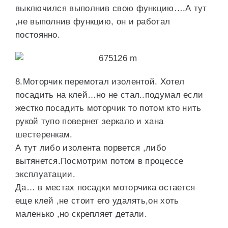
выключился выполнив свою функцию….А тут
,не выполнив функцию, он и работал
постоянно.
8.Моторчик перемотал изолентой. Хотел
посадить на клей…но не стал..подумал если
жестко посадить моторчик то потом кто нить
рукой тупо повернет зеркало и хана
шестеренкам.
А тут либо изолента порвется ,либо
вытянется.Посмотрим потом в процессе
эксплуатации.
Да… в местах посадки моторчика остается
еще клей ,не стоит его удалять,он хоть
маленько ,но скрепляет детали.