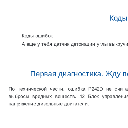
Коды
Коды ошибок
А еще у тебя датчик детонации углы выкручи
Первая диагностика. Жду п
По технической части, ошибка P242D не счита
выбросы вредных веществ. 42 Блок управлени
напряжение дизельные двигатели.