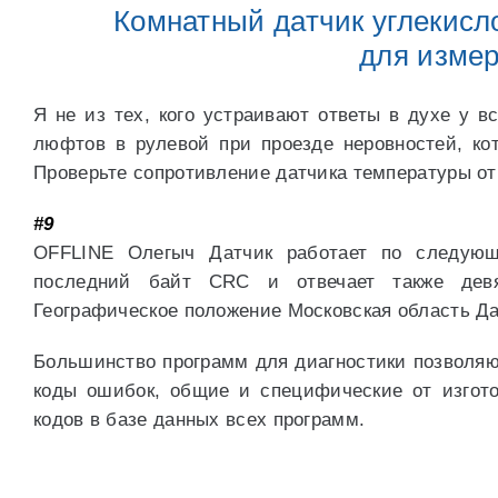
Комнатный датчик углекисло
для изме
Я не из тех, кого устраивают ответы в духе у 
люфтов в рулевой при проезде неровностей, ко
Проверьте сопротивление датчика температуры о
#9
OFFLINE Олегыч Датчик работает по следую
последний байт CRC и отвечает также девя
Географическое положение Московская область Да
Большинство программ для диагностики позволя
коды ошибок, общие и специфические от изгото
кодов в базе данных всех программ.