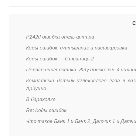
С
P242d ошибка опель антара
Коды ошибок: считывание и расшифровка
Коды ошибок — Страница 2
Первая диагностика. Жду подсказок. 4 цили
Комнатный датчик углекислого газа в во
Ардуино
В барахолке
Re: Коды ошибок
Что такое Банк 1 и Банк 2, Датчик 1 и Датчик 