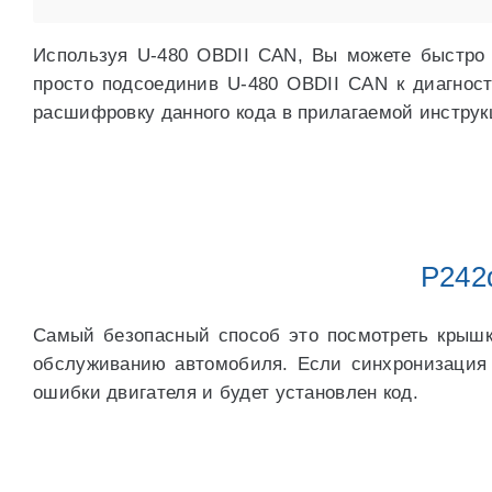
Используя U-480 OBDII CAN, Вы можете быстро 
просто подсоединив U-480 OBDII CAN к диагнос
расшифровку данного кода в прилагаемой инструк
P242
Самый безопасный способ это посмотреть крышк
обслуживанию автомобиля. Если синхронизация 
ошибки двигателя и будет установлен код.