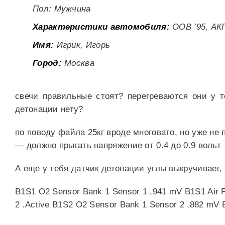
Пол: Мужчина
Характеристики автомобиля:
OOB ’95, АК
Имя:
Игрик, Игорь
Город:
Москва
свечи правильные стоят? перегреваются они у 
детонации нету?
по поводу файла 25кг вроде многовато, но уже н
— должно прыгать напряжение от 0.4 до 0.9 вольт
А еще у тебя датчик детонации углы выкручивает,
B1S1 O2 Sensor Bank 1 Sensor 1 ,941 mV B1S1 Air F
2 ,Active B1S2 O2 Sensor Bank 1 Sensor 2 ,882 mV B