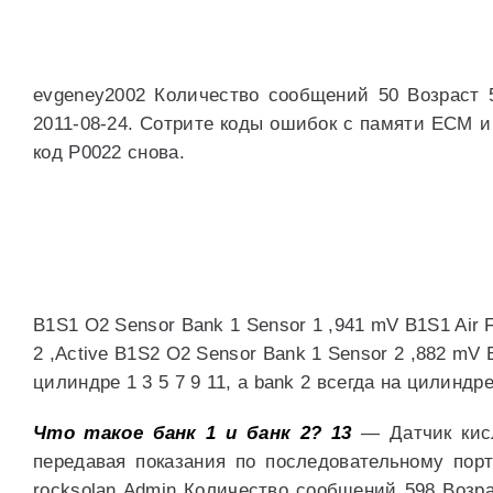
evgeney2002 Количество сообщений 50 Возраст 
2011-08-24. Сотрите коды ошибок с памяти ECM и
код P0022 снова.
B1S1 O2 Sensor Bank 1 Sensor 1 ,941 mV B1S1 Air F
2 ,Active B1S2 O2 Sensor Bank 1 Sensor 2 ,882 mV B
цилиндре 1 3 5 7 9 11, а bank 2 всегда на цилиндре 
Что такое банк 1 и банк 2?
13
— Датчик кисл
передавая показания по последовательному порт
rocksolan Admin Количество сообщений 598 Возр