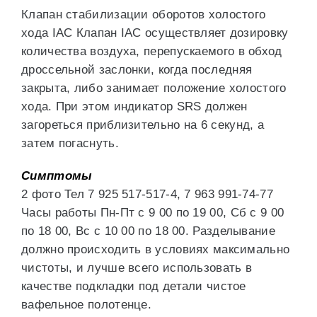
Клапан стабилизации оборотов холостого
хода IAC Клапан IAC осуществляет дозировку
количества воздуха, перепускаемого в обход
дроссельной заслонки, когда последняя
закрыта, либо занимает положение холостого
хода. При этом индикатор SRS должен
загореться приблизительно на 6 секунд, а
затем погаснуть.
Симптомы
2 фото Тел 7 925 517-517-4, 7 963 991-74-77
Часы работы Пн-Пт с 9 00 по 19 00, Сб с 9 00
по 18 00, Вс с 10 00 по 18 00. Разделывание
должно происходить в условиях максимально
чистоты, и лучше всего использовать в
качестве подкладки под детали чистое
вафельное полотенце.