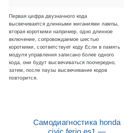
Первая цифра двузначного кода
высвечивается длинными миганиями лампы,
вторая короткими например, одно длинное
включение, сопровождаемое шестью
короткими, соответствует коду Если в память
модуля управления записано более одного
кода, они будут высвечиваться поочередно,
затем, после паузы высвечивание кодов
повторится.
Самодиагностика honda
civic ferio es1 —