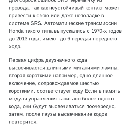
для сброса ошибок SRS перемычку из
провода, так как неустойчивый контакт может
привести к сбою или даже неполадке в
системе SRS. Автоматические трансмиссии
Honda такого типа выпускались с 1970-х годов
до 2013 года, имеют до 6 передач переднего
хода.
Первая цифра двузначного кода
высвечивается длинными миганиями лампы,
вторая короткими например, одно длинное
включение, сопровождаемое шестью
короткими, соответствует коду Если в память
модуля управления записано более одного
кода, они будут высвечиваться поочередно,
затем, после паузы высвечивание кодов
повторится.