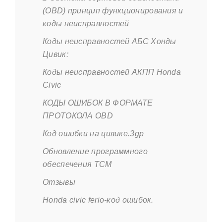
(OBD) принцип функционирования и
коды неисправностей
Коды неисправностей АБС Хонды
Цивик:
Коды неисправностей АКПП Honda
Civic
КОДЫ ОШИБОК В ФОРМАТЕ
ПРОТОКОЛА OBD
Код ошибки на цивике.3gp
Обновление программного
обеспечения TCM
Отзывы
Honda civic ferio-код ошибок.