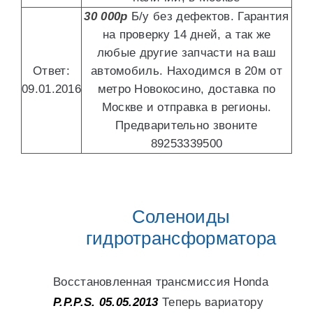
30 000р
Б/у без дефектов. Гарантия
на проверку 14 дней, а так же
любые другие запчасти на ваш
Ответ:
автомобиль. Находимся в 20м от
09.01.2016
метро Новокосино, доставка по
Москве и отправка в регионы.
Предварительно звоните
89253339500
Соленоиды
гидротрансформатора
Восстановленная трансмиссия Honda
P.P.P.S. 05.05.2013
Теперь вариатору