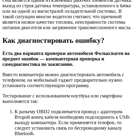
Она является одним из ключевых рабочих элементов датчика.
выход из строя датчика температуры, установленного в бачке
или на одной из магистралей охладительной системы;. В
такой ситуации многие водители считают, что причиной
является низкое качество топлива, неисправности системы
питания двигателя или загрязнение трансмиссионного масла.
Как диагностировать ошибку?
Есть два варианта проверки автомобиля Фольксваген на
предмет ошибок — компьютерная проверка и
самодиагностика по зажиганию.
Вместо компьютера можно диагностировать автомобиль с
телефоном, на мобильный гаджет предварительно нужно
установить соответствующую программу.
Тестирование с использованием ноутбука или смартфона
выполняется так:
К разъему OBD2 подключается провод с адаптером.
Второй конец кабеля необходимо подсоединить к USB-
выходу компьютера. Если применяется телефон, то
следует установить связь по беспроводному каналу
Bluetooth.