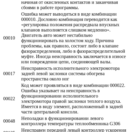
начиная от окисленных контактов и заканчивая
сбоями в работе программы.
Ошибка может выводиться в виде комбинации
000010. Дословно комбинация переводится как
«регулировка положения распредвала впускных
клапанов выполняется слишком медленно».
Двигатель авто может нестабильно
00010
функционировать на холостом ходу. Причина
проблемы, как правило, состоит либо в клапане
фазораспределения, либо в фазораспределительной
муфте. Иногда неисправность заключается в износе
или повреждении цепи, соединяющей валы.
Неисправность исполнительного электромотора
00017
задней левой заслонки системы обогрева
пространства около ног
Код может проявляться в виде комбинации 000022.
Ошибка указывает на неисправность в
функционировании исполнительного
00022
электромотора правой заслонки теплого воздуха.
Имеется в виду элемент, расположенный в задней
части центральной консоли.
Неполадки в функционировании левого
00048
контроллера температуры теплообменника G306
Неисправен передний левый контроллер ускорения