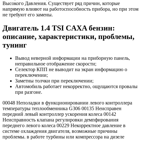
Высокого Давления. Существует ряд причин, которые
напрямую влияют на работоспособность прибора, но при этом
не требуют его замены.
Двигатель 1.4 TSI CAXA бензин:
описание, характеристики, проблемы,
тунинг
Вывод неверной информации на приборную панель,
неправильное отображение скорости;
Селектор КПП не выводит на экран информацию о
переключении;
Заметны толчки при переключении;
Автомобиль работает некорректно, ощущаются провалы
при разгоне.
00048 Неполадки в функционировании левого контроллера
температуры теплообменника G306 00135 Неисправен
передний левый контроллер ускорения колеса 00142
Неисправность клапана регулировки демпфирования
переднего левого колеса 00229 Некорректное давление в
системе охлаждения двигателя, возможные причины
проблемы. в работе турбины или компрессора на дизеле