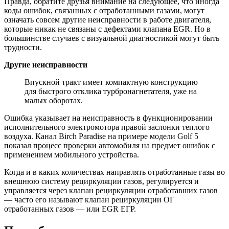
Правда, обратите друзья внимание на следующее, что иногда
коды ошибок, связанных с отработанными газами, могут
означать совсем другие неисправности в работе двигателя,
которые никак не связаны с дефектами клапана EGR. Но в
большинстве случаев с визуальной диагностикой могут быть
трудности.
Другие неисправности
Впускной тракт имеет компактную конструкцию
для быстрого отклика турбронагнетателя, уже на
малых оборотах.
Ошибка указывает на неисправность в функционировании
исполнительного электромотора правой заслонки теплого
воздуха. Канал Birch Paradise на примере модели Golf 5
показал процесс проверки автомобиля на предмет ошибок с
применением мобильного устройства.
Когда и в каких количествах направлять отработанные газы во
внешнюю систему рециркуляции газов, регулируется и
управляется через клапан рециркуляции отработавших газов
— часто его называют клапан рециркуляции ОГ
отработанных газов — или EGR ЕГР.