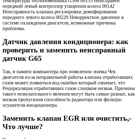
температуры теплообменника G306 00135 Неисправен
передний левый контроллер ускорения колеса 00142
Неисправность клапана регулировки демпфирования
переднего левого колеса 00229 Некорректное давление в
системе охлаждения двигателя, возможные причины
проблемы.
Датчик давления кондиционера: как
проверить и заменить неисправный
датчик G65
Так, в памяти компьютера при появлении значка Чек
двигателя из-за неправильной работы клапана отработавших
газов может появиться код ошибки который означает, что
Рециркуляция отработавших газов слишком низкая. Причины
такого нежелательного явления могут быть самые разные, как
низкая пропускная способность радиатора или фильтра-
осушителя кондиционера.
Заменить клапан EGR или очистить,-
Что лучше?