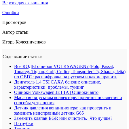
Версия для скачивания
Ошибки
Просмотров
Автор статьи
Игорь Колесниченков
Содержание статьи:
Все КОДЫ ошибок VOLKSWAGEN? (Polo, Passat,
Touareg, Tiguan, Golf, Crafter, Transporter T5, Sharan, Jetta)
по OBD2: расшифровка на русском и как исправить
Двигатель 1.4 TSI CAXA бензин: описание,
характеристики, проблемы, тунинг
Ошибки Volkswagen JETTA | Ошибки авто
Масло во впускном коллекторе: причины появления и
способы устранения
Датчик давления кондиционера: как проверить и
заменить неисправный датчик G65
Заменить клапан EGR или очистить,- Что лучше?
Патрубки
Тюнинг