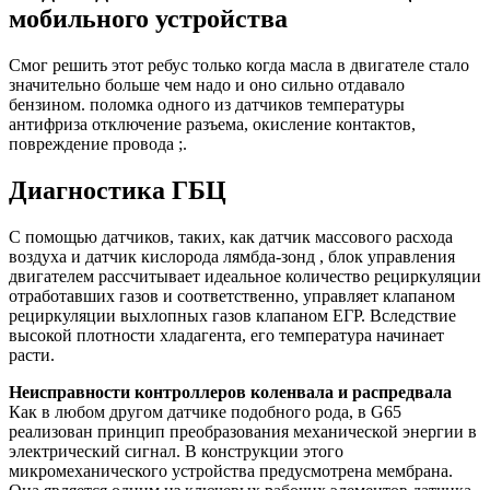
мобильного устройства
Смог решить этот ребус только когда масла в двигателе стало
значительно больше чем надо и оно сильно отдавало
бензином. поломка одного из датчиков температуры
антифриза отключение разъема, окисление контактов,
повреждение провода ;.
Диагностика ГБЦ
С помощью датчиков, таких, как датчик массового расхода
воздуха и датчик кислорода лямбда-зонд , блок управления
двигателем рассчитывает идеальное количество рециркуляции
отработавших газов и соответственно, управляет клапаном
рециркуляции выхлопных газов клапаном ЕГР. Вследствие
высокой плотности хладагента, его температура начинает
расти.
Неисправности контроллеров коленвала и распредвала
Как в любом другом датчике подобного рода, в G65
реализован принцип преобразования механической энергии в
электрический сигнал. В конструкции этого
микромеханического устройства предусмотрена мембрана.