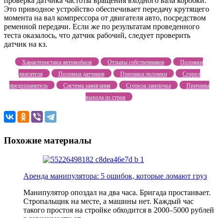
проверка датчика частоты вращения входного вала коробки.
Это приводное устройство обеспечивает передачу крутящего
момента на вал компрессора от двигателя авто, посредством
ременной передачи. Если же по результатам проведенного
теста оказалось, что датчик рабочий, следует проверить
датчик на кз.
Характеристики автомобиля
Отзывы собственников
Поломки
двигателя
Поломки датчиков
Признаки поломки
Сгорел
предохранитель
Система зажигания
Сгорела лампочка
Причины
выхода из строя
Похожие материалы
Аренда манипулятора: 5 ошибок, которые ломают груз
Манипулятор опоздал на два часа. Бригада простаивает.
Стропальщик на месте, а машины нет. Каждый час
такого простоя на стройке обходится в 2000–5000 рублей