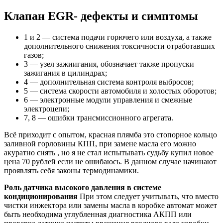
Клапан EGR- дефекты и симптомы
1 и 2 — система подачи горючего или воздуха, а также
дополнительного снижения токсичности отработавших
газов;
3 — узел зажиигания, обозначает также пропуски
зажигания в цилиндрах;
4 — дополнительная система контроля выбросов;
5 — система скорости автомобиля и холостых оборотов;
6 — электронные модули управления и смежные
электроцепи;
7, 8 — ошибки трансмиссионного агрегата.
Всё приходит с опытом, красная плямба это стопорное кольцо
заливной горловины КПП, при замене масла его можно
акуратно снять , но я не стал испытывать судьбу купил новое
цена 70 рублей если не ошибаюсь. В данном случае начинают
проявлять себя законы термодинамики.
Роль датчика высокого давления в системе
кондиционирования
При этом следует учитывать, что вместо
чистки инжектора или замены масла в коробке автомат может
быть необходима углубленная диагностика АКПП или