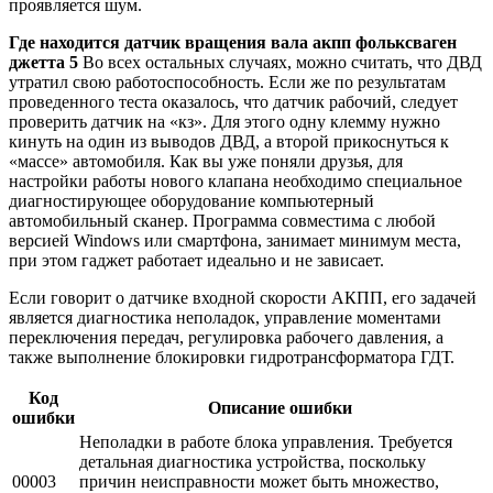
проявляется шум.
Где находится датчик вращения вала акпп фольксваген
джетта 5
Во всех остальных случаях, можно считать, что ДВД
утратил свою работоспособность. Если же по результатам
проведенного теста оказалось, что датчик рабочий, следует
проверить датчик на «кз». Для этого одну клемму нужно
кинуть на один из выводов ДВД, а второй прикоснуться к
«массе» автомобиля. Как вы уже поняли друзья, для
настройки работы нового клапана необходимо специальное
диагностирующее оборудование компьютерный
автомобильный сканер. Программа совместима с любой
версией Windows или смартфона, занимает минимум места,
при этом гаджет работает идеально и не зависает.
Если говорит о датчике входной скорости АКПП, его задачей
является диагностика неполадок, управление моментами
переключения передач, регулировка рабочего давления, а
также выполнение блокировки гидротрансформатора ГДТ.
Код
Описание ошибки
ошибки
Неполадки в работе блока управления. Требуется
детальная диагностика устройства, поскольку
00003
причин неисправности может быть множество,