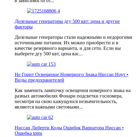
в зависимости от...
Дизельные генераторы дгу 500 квт: цена и другие
факторы
Дизельные генераторы стали надежными и недорогими
источниками питания. Их можно приобрести и в
качестве резервного варианта, и для сети. Если вы
выберете дгу 500 квт, цена вас...
Не Горит Освещение Номерного Знака Ниссан Ноут •
Виды предохранителей
Как заменить лампочку освещения номерного знака на
разных автомобилях Фонари подсветки госномера,
несмотря на свою кажущуюся незначительность,
являются важными световыми...
Ниссан Либерти Коды Ошибок Вариатора Ниссан •
Ошибка tpms