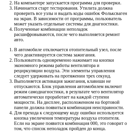
На компьютере запускается программа для проверки.
Начинается старт тестирования. Утилита должна
проверить все узлы и выдать коды ошибок Фольксваген
на экран. В зависимости от программы, пользователь
может указать отдельные системы для диагностики.
Полученные комбинации неполадок
расшифровываются, после чего выполняется ремонт
авто.
В автомобиле отключается отопительный узел, после
чего деактивируется система зажигания.
Пользователь одновременно нажимает на кнопки
экономного режима работы вентилятора и
рециркуляции воздуха. Эти элементы управления
следует удерживать на протяжении трех секунд.
Выполняется активация зажигания, клавиши не
отпускаются. Блок управления автомобилем включит
режим самодиагностики, в результате чего вентилятор
автоматически проработает на каждой ступени
мощности. На дисплее, расположенном на бортовой
панели должна появиться комбинация неисправности.
Для прехода к следующему коду ошибки используется
кнопка увеличения температуры воздуха отопителя.
Если на экране появится комбинация 000, это говорит о
том, что список неполадок пройден до конца.