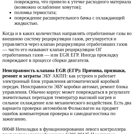
повреждена, что привело к утечке расходного материала
(возможно ослабление хомутов);
поломка термостата;
повреждение расширительного бачка с охлаждающей
жидкостью.
Когда и в каких количествах направлять отработанные газы во
внешнюю систему рециркуляции газов, регулируется и
управляется через клапан рециркуляции отработавших газов
— часто его называют клапан рециркуляции ОГ
отработанных газов — или EGR ЕГР. Иногда прокладку
повреждают в процессе сборки двигателя.
Неисправность клапана EGR (ЕГР): Причина, признаки,
ремонт и затраты
ЭБУ АКПП: как устроен и работает
электронный блок управления автоматической коробкой
передач. Неисправности ЭБУ коробки автомат, ремонт блока
управления. Обычно корпус может повреждаться в результате
значительных перепадов температур высокий нагрев и
сильное охлаждение или механического воздействия. Есть два
варианта проверки автомобиля Фольксваген на предмет
ошибок компьютерная проверка и самодиагностика по
зажиганию.
00048 Неполадки в функционировании левого контроллера