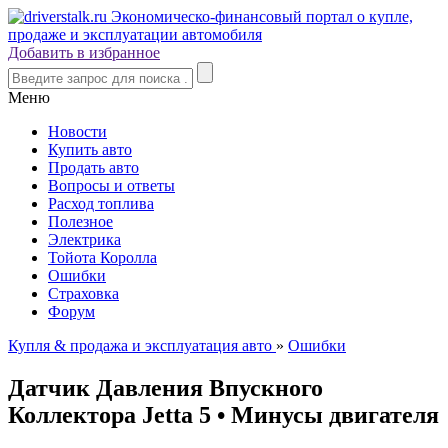
Добавить в избранное
Меню
Новости
Купить авто
Продать авто
Вопросы и ответы
Расход топлива
Полезное
Электрика
Тойота Королла
Ошибки
Страховка
Форум
Купля & продажа и эксплуатация авто
»
Ошибки
Датчик Давления Впускного
Коллектора Jetta 5 • Минусы двигателя