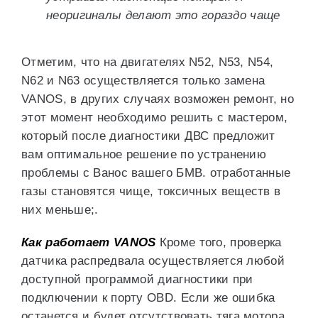
неоригиналы делают это гораздо чаще
Отметим, что на двигателях N52, N53, N54,
N62 и N63 осуществляется только замена
VANOS, в других случаях возможен ремонт, но
этот момент необходимо решить с мастером,
который после диагностики ДВС предложит
вам оптимальное решение по устранению
проблемы с Ванос вашего БМВ. отработанные
газы становятся чище, токсичных веществ в
них меньше;.
Как работает VANOS
Кроме того, проверка
датчика распредвала осуществляется любой
доступной программой диагностики при
подключении к порту OBD. Если же ошибка
останется и будет отсутствовать тяга мотора,