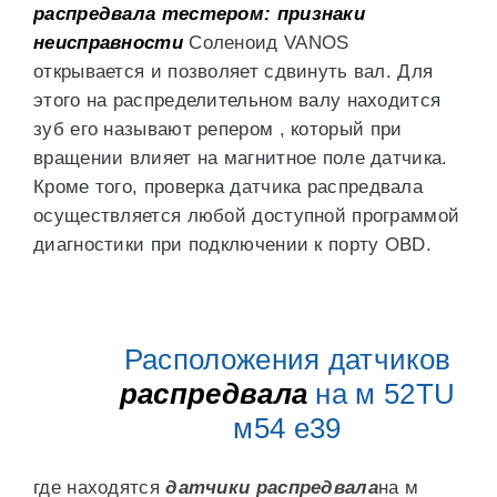
распредвала тестером: признаки
неисправности
Соленоид VANOS
открывается и позволяет сдвинуть вал. Для
этого на распределительном валу находится
зуб его называют репером , который при
вращении влияет на магнитное поле датчика.
Кроме того, проверка датчика распредвала
осуществляется любой доступной программой
диагностики при подключении к порту OBD.
Расположения датчиков
распредвала
на м 52TU
м54 е39
где находятся
датчики распредвала
на м