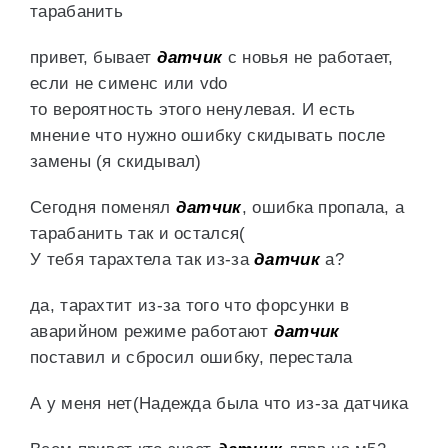
тарабанить
привет, бывает
датчик
с новья не работает,
если не сименс или vdo
то вероятность этого ненулевая. И есть
мнение что нужно ошибку скидывать после
замены (я скидывал)
Сегодня поменял
датчик
, ошибка пропала, а
тарабанить так и остался(
У тебя тарахтела так из-за
датчик
а?
да, тарахтит из-за того что форсунки в
аварийном режиме работают
датчик
поставил и сбросил ошибку, перестала
А у меня нет(Надежда была что из-за датчика