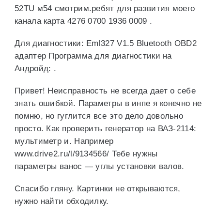
52TU м54 смотрим.ребят для развития моего
канала карта 4276 0700 1936 0009 .
Для диагностики: Eml327 V1.5 Bluetooth OBD2
адаптер Программа для диагностики на
Андройд: .
Привет! Неисправность не всегда дает о себе
знать ошибкой. Параметры в инпе я конечно не
помню, но гуглится все это дело довольно
просто. Как проверить генератор на ВАЗ-2114:
мультиметр и. Например
www.drive2.ru/l/9134566/ Тебе нужны
параметры ванос — углы установки валов.
Спасибо гляну. Картинки не открываются,
нужно найти обходилку.