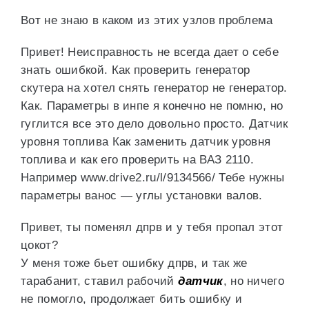
Вот не знаю в каком из этих узлов проблема
Привет! Неисправность не всегда дает о себе
знать ошибкой. Как проверить генератор
скутера на хотел снять генератор не генератор.
Как. Параметры в инпе я конечно не помню, но
гуглится все это дело довольно просто. Датчик
уровня топлива Как заменить датчик уровня
топлива и как его проверить на ВАЗ 2110.
Например www.drive2.ru/l/9134566/ Тебе нужны
параметры ванос — углы установки валов.
Привет, ты поменял дпрв и у тебя пропал этот
цокот?
У меня тоже бьет ошибку дпрв, и так же
тарабанит, ставил рабочий
датчик
, но ничего
не помогло, продолжает бить ошибку и