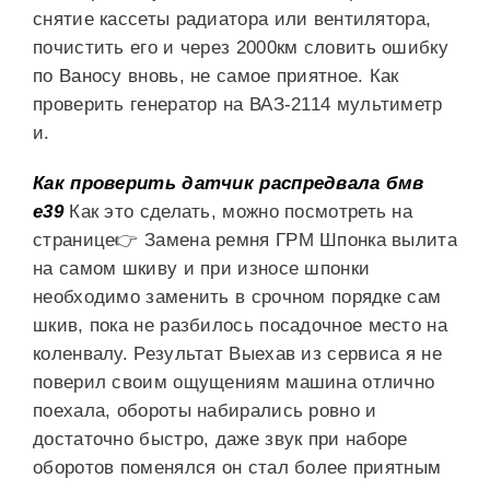
снятие кассеты радиатора или вентилятора,
почистить его и через 2000км словить ошибку
по Ваносу вновь, не самое приятное. Как
проверить генератор на ВАЗ-2114 мультиметр
и.
Как проверить датчик распредвала бмв
е39
Как это сделать, можно посмотреть на
странице👉 Замена ремня ГРМ Шпонка вылита
на самом шкиву и при износе шпонки
необходимо заменить в срочном порядке сам
шкив, пока не разбилось посадочное место на
коленвалу. Результат Выехав из сервиса я не
поверил своим ощущениям машина отлично
поехала, обороты набирались ровно и
достаточно быстро, даже звук при наборе
оборотов поменялся он стал более приятным