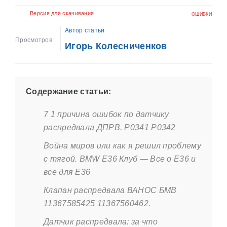
Версия для скачивания
ОШИБКИ
Автор статьи
Просмотров
Игорь Колесниченков
Содержание статьи:
7 1 причина ошибок по датчику
распредвала ДПРВ. P0341 P0342
Война миров или как я решил проблему
с тягой. BMW E36 Клуб — Все о Е36 и
все для Е36
Клапан распредвала ВАНОС БМВ
11367585425 11367560462.
Датчик распредвала: за что