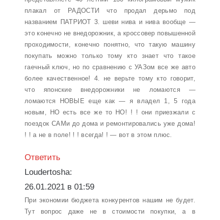
плакал от РАДОСТИ что продал дерьмо под
названием ПАТРИОТ 3. шеви нива и нива вообще —
это конечно не внедорожник, а кроссовер повышенной
проходимости, конечно понятно, что такую машину
покупать можно только тому кто знает что такое
гаечный ключ, но по сравнению с УАЗом все же авто
более качественное! 4. не верьте тому кто говорит,
что японские внедорожники не ломаются —
ломаются НОВЫЕ еще как — я владел 1, 5 года
новым, НО есть все же то НО! ! ! они приезжали с
поездок САМи до дома и ремонтировались уже дома!
! ! а не в поле! ! ! всегда! ! — вот в этом плюс.
Ответить
Loudertosha:
26.01.2021 в 01:59
При экономии бюджета конкурентов нашим не будет.
Тут вопрос даже не в стоимости покупки, а в