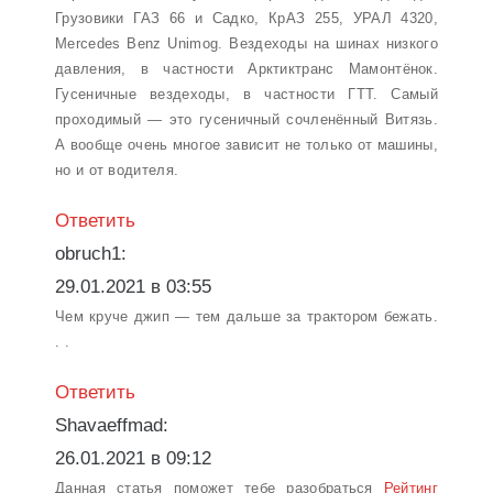
Грузовики ГАЗ 66 и Садко, КрАЗ 255, УРАЛ 4320,
Mercedes Benz Unimog. Вездеходы на шинах низкого
давления, в частности Арктиктранс Мамонтёнок.
Гусеничные вездеходы, в частности ГТТ. Самый
проходимый — это гусеничный сочленённый Витязь.
А вообще очень многое зависит не только от машины,
но и от водителя.
Ответить
obruch1:
29.01.2021 в 03:55
Чем круче джип — тем дальше за трактором бежать.
. .
Ответить
Shavaeffmad:
26.01.2021 в 09:12
Данная статья поможет тебе разобраться
Рейтинг