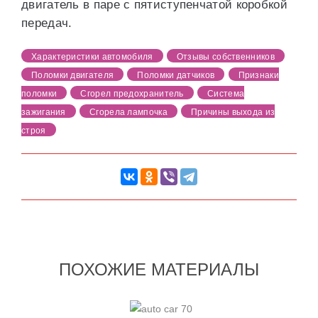
двигатель в паре с пятиступенчатой коробкой
передач.
Характеристики автомобиля
Отзывы собственников
Поломки двигателя
Поломки датчиков
Признаки
поломки
Сгорел предохранитель
Система
зажигания
Сгорела лампочка
Причины выхода из
строя
ПОХОЖИЕ МАТЕРИАЛЫ