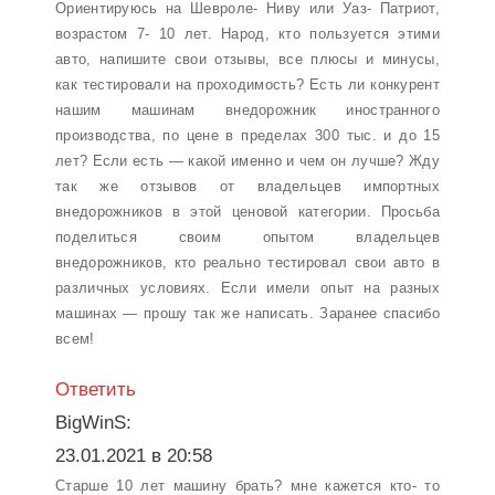
Ориентируюсь на Шевроле- Ниву или Уаз- Патриот,
возрастом 7- 10 лет. Народ, кто пользуется этими
авто, напишите свои отзывы, все плюсы и минусы,
как тестировали на проходимость? Есть ли конкурент
нашим машинам внедорожник иностранного
производства, по цене в пределах 300 тыс. и до 15
лет? Если есть — какой именно и чем он лучше? Жду
так же отзывов от владельцев импортных
внедорожников в этой ценовой категории. Просьба
поделиться своим опытом владельцев
внедорожников, кто реально тестировал свои авто в
различных условиях. Если имели опыт на разных
машинах — прошу так же написать. Заранее спасибо
всем!
Ответить
BigWinS:
23.01.2021 в 20:58
Старше 10 лет машину брать? мне кажется кто- то