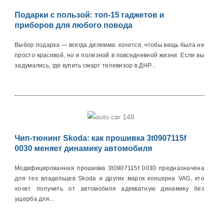
Подарки с пользой: топ-15 гаджетов и
приборов для любого повода
Выбор подарка — всегда дилемма: хочется, чтобы вещь была не
просто красивой, но и полезной в повседневной жизни. Если вы
задумались, где купить смарт телевизор в ДНР...
Чип-тюнинг Skoda: как прошивка 3t0907115f
0030 меняет динамику автомобиля
Модифицированная прошивка 3t0907115f 0030 предназначена
для тех владельцев Skoda и других марок концерна VAG, кто
хочет получить от автомобиля адекватную динамику без
ущерба для...