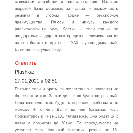
стоимости доработки и восстановления. Наличие
широкой базы дешевых запчастей и возможность
ремонта в любом гараже — бесспорное
преимущество. Плюсы и минусы каждого
расписывать не буду. Кратко — если только по
внедорожью а дорога как средство перемещения из
одного болота в другое — УАЗ, лучше дизельный.
Если нет — лучше Ниву.
Ответить
Plushka:
27.01.2021 в 02:51
Патриот если и брать, то желательно с пробегом не
более сотни тыс. За эти деньги он будет потрепаный.
Нива шевроле тоже будет с хорошим пробегом и не
моложе 4- х лет. Да и на ней багажник мал.
Присмотрись к Ниве 2131 пятидверке. Она будет 2- 3
летка с пробегом до 30тыс. По проходимости не
уступает Уазу, большой багажник, резина на 16.