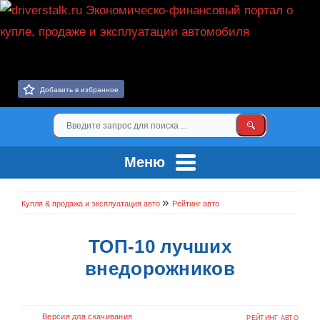
Добавить в избранное
Меню
»
Купля & продажа и эксплуатация авто
Рейтинг авто
ТОП-10 лучших
внедорожников
Версия для скачивания
РЕЙТИНГ АВТО