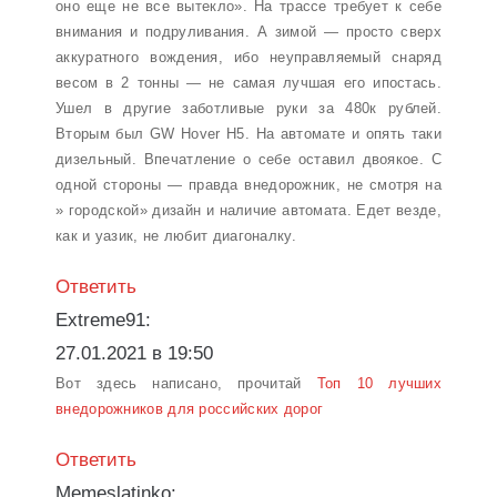
оно еще не все вытекло». На трассе требует к себе
внимания и подруливания. А зимой — просто сверх
аккуратного вождения, ибо неуправляемый снаряд
весом в 2 тонны — не самая лучшая его ипостась.
Ушел в другие заботливые руки за 480к рублей.
Вторым был GW Hover H5. На автомате и опять таки
дизельный. Впечатление о себе оставил двоякое. С
одной стороны — правда внедорожник, не смотря на
» городской» дизайн и наличие автомата. Едет везде,
как и уазик, не любит диагоналку.
Ответить
Extreme91:
27.01.2021 в 19:50
Вот здесь написано, прочитай
Топ 10 лучших
внедорожников для российских дорог
Ответить
Memeslatinko: