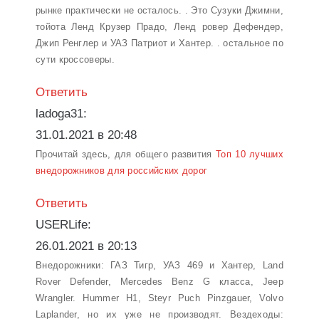
рынке практически не осталось. . Это Сузуки Джимни,
тойота Ленд Крузер Прадо, Ленд ровер Дефендер,
Джип Ренглер и УАЗ Патриот и Хантер. . остальное по
сути кроссоверы.
Ответить
ladoga31:
31.01.2021 в 20:48
Прочитай здесь, для общего развития
Топ 10 лучших
внедорожников для российских дорог
Ответить
USERLife:
26.01.2021 в 20:13
Внедорожники: ГАЗ Тигр, УАЗ 469 и Хантер, Land
Rover Defender, Mercedes Benz G класса, Jeep
Wrangler. Hummer H1, Steyr Puch Pinzgauer, Volvo
Laplander, но их уже не производят. Вездеходы: