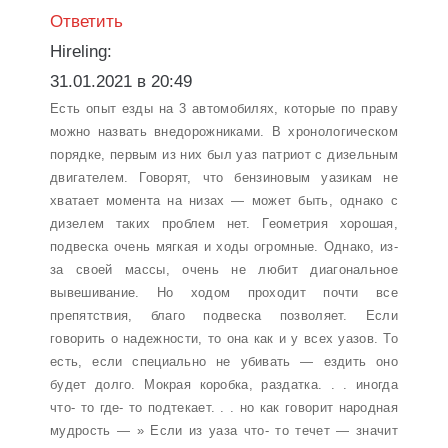
Ответить
Hireling:
31.01.2021 в 20:49
Есть опыт езды на 3 автомобилях, которые по праву
можно назвать внедорожниками. В хронологическом
порядке, первым из них был уаз патриот с дизельным
двигателем. Говорят, что бензиновым уазикам не
хватает момента на низах — может быть, однако с
дизелем таких проблем нет. Геометрия хорошая,
подвеска очень мягкая и ходы огромные. Однако, из-
за своей массы, очень не любит диагональное
вывешивание. Но ходом проходит почти все
препятствия, благо подвеска позволяет. Если
говорить о надежности, то она как и у всех уазов. То
есть, если специально не убивать — ездить оно
будет долго. Мокрая коробка, раздатка. . . иногда
что- то где- то подтекает. . . но как говорит народная
мудрость — » Если из уаза что- то течет — значит