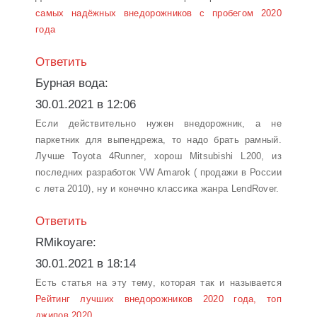
самых надёжных внедорожников с пробегом 2020
года
Ответить
Бурная вода:
30.01.2021 в 12:06
Если действительно нужен внедорожник, а не
паркетник для выпендрежа, то надо брать рамный.
Лучше Toyota 4Runner, хорош Mitsubishi L200, из
последних разработок VW Amarok ( продажи в России
с лета 2010), ну и конечно классика жанра LendRover.
Ответить
RMikoyare:
30.01.2021 в 18:14
Есть статья на эту тему, которая так и называется
Рейтинг лучших внедорожников 2020 года, топ
джипов 2020. . .