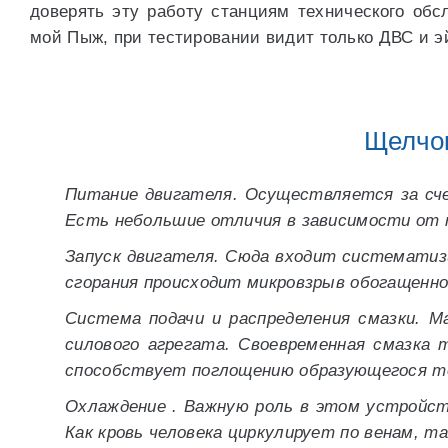
доверять эту работу станциям технического об
мой Пыж, при тестировании видит только ДВС и э
Щелчок
Питание двигателя. Осуществляется за сче
Есть небольшие отличия в зависимости от ти
Запуск двигателя. Сюда входит систематизи
сгорания происходит микровзрыв обогащенно
Система подачи и распределения смазки. 
силового агрегата. Своевременная смазка 
способствует поглощению образующегося т
Охлаждение . Важную роль в этом устройст
Как кровь человека циркулирует по венам, 