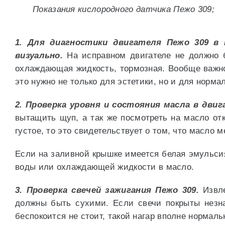
Показания кислородного датчика Пежо 309;
1. Для диагностики двигателя Пежо 309 в
визуально.
На исправном двигателе не должно б
охлаждающая жидкость, тормозная. Вообще важно 
это нужно не только для эстетики, но и для норма
2. Проверка уровня и состояния масла в дви
вытащить щуп, а так же посмотреть на масло от
густое, то это свидетельствует о том, что масло 
Если на заливной крышке имеется белая эмульсия
воды или охлаждающей жидкости в масло.
3. Проверка свечей зажигания Пежо 309.
Извле
должны быть сухими. Если свечи покрыты незна
беспокоится не стоит, такой нагар вполне нормаль