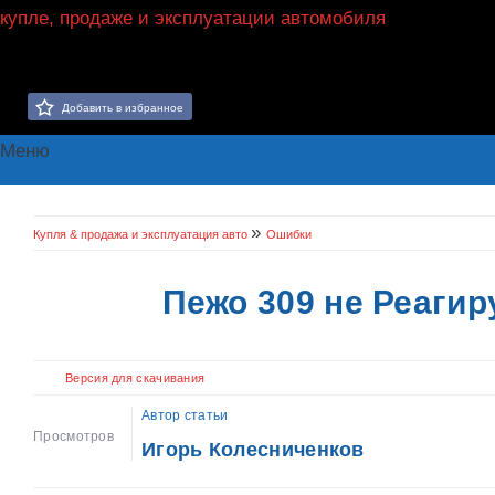
Добавить в избранное
Меню
»
Купля & продажа и эксплуатация авто
Ошибки
Пежо 309 не Реагир
Версия для скачивания
Автор статьи
Просмотров
Игорь Колесниченков