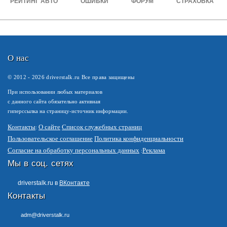
РЕЙТИНГ АВТО
ОШИБКИ
ФОРУМ
СТРАХОВКА
О нас
© 2012 -
2026
driverstalk.ru Все права защищены
При использовании любых материалов
с данного сайта обязательно активная
гиперссылка на страницу-источник информации.
Контакты
О сайте
Список служебных страниц
Пользовательское соглашение
Политика конфиденциальности
Согласие на обработку персональных данных
Реклама
Мы в соц. сетях
driverstalk.ru в
ВКонтакте
Контакты
adm@driverstalk.ru