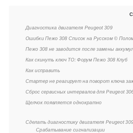
С
Диагностика двигателя Peugeot 309
Ошибки Пежо 308 Список на Русском © Поло
Пежо 308 не заводится после замены аккум
Как скинуть ключ ТО: Форум Пежо 308 Клуб
Как исправить
Стартер не реагирует на поворот ключа заж
Сброс сервисных интервалов для Peugeot 30
Щелчок появляется однократно
Сделать диагностику двигателя Peugeot 30
Срабатывание сигнализации