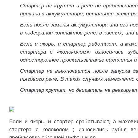
Стартер не крутит и реле не срабатывает
причина в аккумуляторе, остальная электри
Если после замены аккумулятора или его под
в подгорании контактов реле; в кистях; или
Если и якорь, и стартер работают, а мах
стартера с «колоколом»; износились зуб
одностороннее проскальзывание сцепления и 
Стартер не выключается после запуска д
тягового реле. В таких случаях немедленно
Стартер крутит, но двигатель не реагирует
Если и якорь, и стартер срабатывают, а махови
стартера с колоколом ; износились зубья ве
пробуксовка обгонной муфты и др.