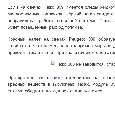
Если на свечах Пежо 309 имеется следы жидког
маслосъемных колпачков. Чёрный нагар свидете
неправильная работа топливной системы Пежо,
будет повышенный расход топлива.
Красный налёт на свечах Peugeot 309 образуе
количество частиц металлов (например марганец,
проводит ток, а значит при значительном слое этог
При критической разнице потенциалов на первом
вредных веществ в выхлопных газах, модуль B
силами обеднить воздушно-топливную смесь.