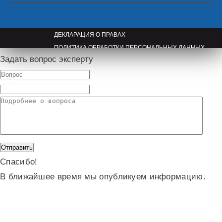
ДЕКЛАРАЦИЯ О ПРАВАХ
ПОЛИТИКА ОБРАБОТКИ ПЕРСОНАЛЬНЫХ ДАННЫХ
Задать вопрос эксперту
ПРАВООБЛАДАТЕЛЯМ
Спасибо!
В ближайшее время мы опубликуем информацию.