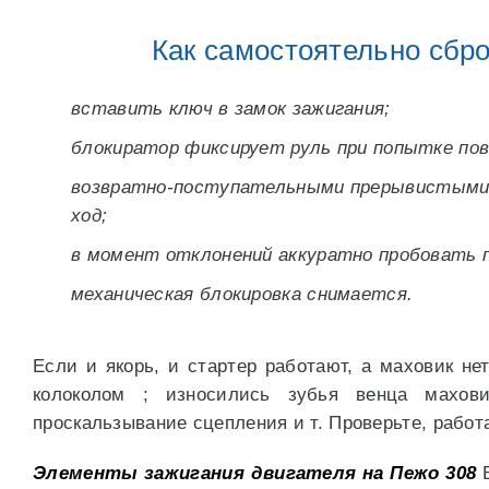
Как самостоятельно сбр
вставить ключ в замок зажигания;
блокиратор фиксирует руль при попытке пов
возвратно-поступательными прерывистыми д
ход;
в момент отклонений аккуратно пробовать п
механическая блокировка снимается.
Если и якорь, и стартер работают, а маховик не
колоколом ; износились зубья венца махов
проскальзывание сцепления и т. Проверьте, работ
Элементы зажигания двигателя на Пежо 308
В