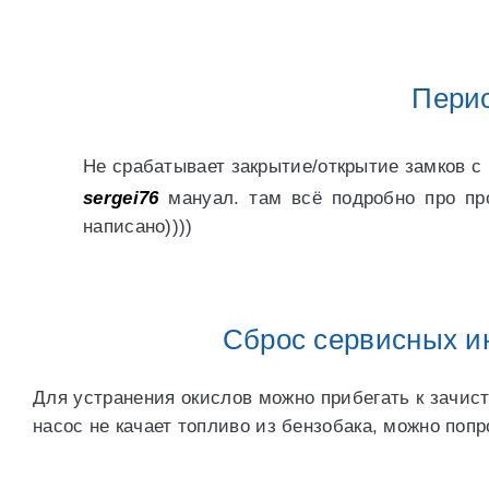
Пери
Не срабатывает закрытие/открытие замков с б
sergei76
мануал. там всё подробно про пр
написано))))
Сброс сервисных ин
Для устранения окислов можно прибегать к зачис
насос не качает топливо из бензобака, можно попр