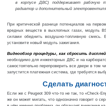
в корпусе ДВС) поддерживает рабочую 
радиатор и дополнительный электровентил
При критической разнице потенциалов на первом
вредных веществ в выхлопных газах, модуль B
силами обеднить воздушно-топливную смесь. Е
установите новый модуль зажигания.
Видеообзор процедуры, как сбросить дисплей
необходимо для инжекторных ДВС и на карбюрато
самостоятельно перепроверить все двери в том ч
запустится платежная система, где требуется выб
Сделать диагност
Если же с Peugeot 309 что-то не так, то «Check-En
же он может мигать, что однозначно говорит о с
в чём именно проблема, он обращает внимание на 