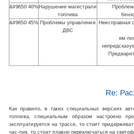
&#9650 40%
Нарушение магистрали
Проблемы
топлива
бенз
&#9650 45%
Проблемы управления
Неисправная с
ДВС
ем по
непредсказуе
Предварит
Re: Рас
Как правило, в таких специальных версиях ав
топлива, специальным образом настроено пр
эксплуатируется на трассе, то стоит придерживат
час-пик, то стоит плавно переключаться на свето