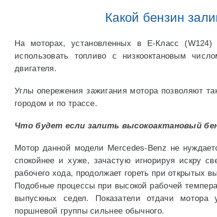
Какой бензин зали
На моторах, установленных в E-Класс (W124) 
использовать топливо с низкооктановым числ
двигателя.
Углы опережения зажигания мотора позволяют та
городом и по трассе.
Что будет если залить высокоактановый бенз
Мотор данной модели Mercedes-Benz не нуждаетс
спокойнее и хуже, зачастую игнорируя искру св
рабочего хода, продолжает гореть при открытых в
Подобные процессы при высокой рабочей температ
выпускных седел. Показатели отдачи мотора 
поршневой группы сильнее обычного.