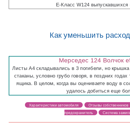
E-Класс W124 выпускавшихся
Как уменьшить расхо
Мерседес 124 Волчок 
Листы А4 складывались в 3 погибели, но крышка
стаканы, условно грубо говоря, в поздних года
ящика. В целом, когда вы оцениваете воду в с
удалось добиться еще бол
Характеристики автомобиля
Отзывы собственников
предохранитель
Система зажиг