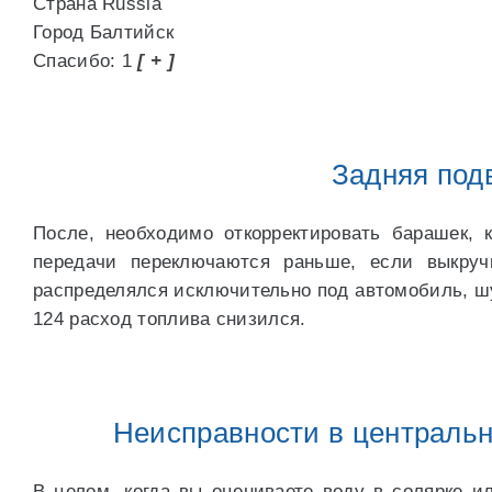
Страна Russia
Город Балтийск
Спасибо: 1
[ + ]
Задняя под
После, необходимо откорректировать барашек, 
передачи переключаются раньше, если выкручи
распределялся исключительно под автомобиль, шу
124 расход топлива снизился.
Неисправности в централь
В целом, когда вы оцениваете воду в солярке и