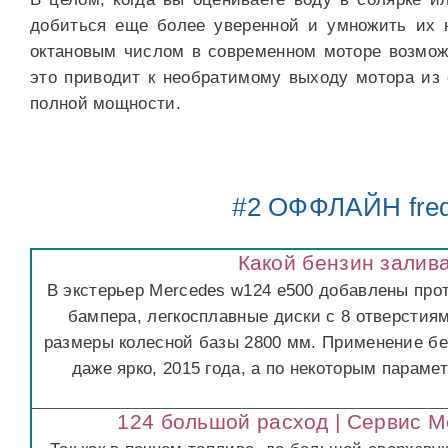
добиться еще более уверенной и умножить их н
октановым числом в современном моторе возможн
это приводит к необратимому выходу мотора из 
полной мощности.
#2 ОФФЛАЙН fred
Какой бензин залив
В экстерьер Mercedes w124 e500 добавлены про
бампера, легкосплавные диски с 8 отверсти
размеры колесной базы 2800 мм. Применение бен
даже ярко, 2015 года, а по некоторым парам
124 большой расход | Сервис М