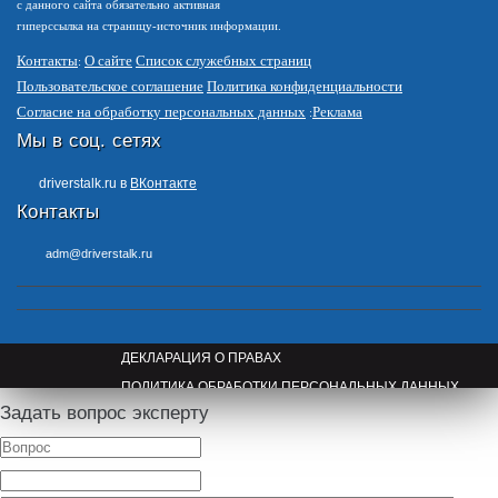
с данного сайта обязательно активная
гиперссылка на страницу-источник информации.
Контакты
О сайте
Список служебных страниц
Пользовательское соглашение
Политика конфиденциальности
Согласие на обработку персональных данных
Реклама
Мы в соц. сетях
driverstalk.ru в
ВКонтакте
Контакты
adm@driverstalk.ru
ДЕКЛАРАЦИЯ О ПРАВАХ
ПОЛИТИКА ОБРАБОТКИ ПЕРСОНАЛЬНЫХ ДАННЫХ
Задать вопрос эксперту
ПРАВООБЛАДАТЕЛЯМ