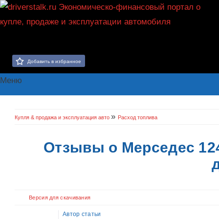
Добавить в избранное
Меню
»
Купля & продажа и эксплуатация авто
Расход топлива
Отзывы о Мерседес 12
Версия для скачивания
Автор статьи