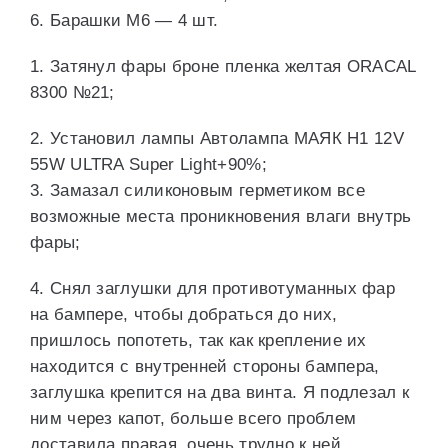
6. Барашки М6 — 4 шт.
1. Затянул фары броне пленка желтая ORACAL
8300 №21;
2. Установил лампы Автолампа МАЯК H1 12V
55W ULTRA Super Light+90%;
3. Замазал силиконовым герметиком все
возможные места проникновения влаги внутрь
фары;
4. Снял заглушки для противотуманных фар
на бампере, чтобы добраться до них,
пришлось попотеть, так как крепление их
находится с внутренней стороны бампера,
заглушка крепится на два винта. Я подлезал к
ним через капот, больше всего проблем
доставила правая, очень трудно к ней