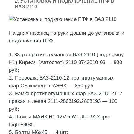
2.
УСТАНОВКА И ПОДКЛЮЧЕНИЕ ПТФ В
ВАЗ 2110
На днях наконец то руки дошли до установки и
подключения ПТФ.
1. Фара противотуманная ВАЗ-2110 (под лампу
H1) Киржач (Автосвет) 2110-3743010-03 — 800
руб;
2. Проводка ВАЗ-2110-12 противотуманных
фар СБ комплект АЭНК — 350 руб
3. Рамка противотуманных фар ВАЗ-2110-2112
правая + левая 2111-2803192\2803193 — 100
руб;
4. Лампы МАЯК H1 12V 55W ULTRA Super
Light+90%;
5. Болты М6х45 — 4 шт;