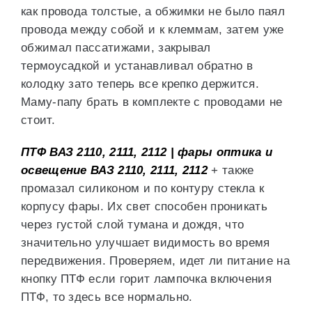
как провода толстые, а обжимки не было паял
провода между собой и к клеммам, затем уже
обжимал пассатижами, закрывал
термоусадкой и устанавливал обратно в
колодку зато теперь все крепко держится.
Маму-папу брать в комплекте с проводами не
стоит.
ПТФ ВАЗ 2110, 2111, 2112 | фары оптика и
освещение ВАЗ 2110, 2111, 2112
+ также
промазал силиконом и по контуру стекла к
корпусу фары. Их свет способен проникать
через густой слой тумана и дождя, что
значительно улучшает видимость во время
передвижения. Проверяем, идет ли питание на
кнопку ПТФ если горит лампочка включения
ПТФ, то здесь все нормально.