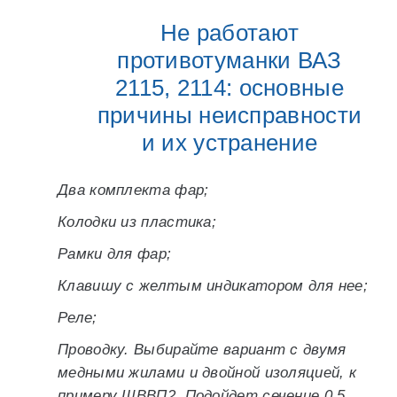
Не работают
противотуманки ВАЗ
2115, 2114: основные
причины неисправности
и их устранение
Два комплекта фар;
Колодки из пластика;
Рамки для фар;
Клавишу с желтым индикатором для нее;
Реле;
Проводку. Выбирайте вариант с двумя
медными жилами и двойной изоляцией, к
примеру ШВВП2. Подойдет сечение 0,5