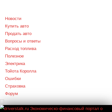
Menu
Menu
Новости
Купить авто
Продать авто
Вопросы и ответы
Расход топлива
Полезное
Электрика
Тойота Королла
Ошибки
Страховка
Форум