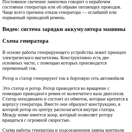
Постоянное свечение лампочки говорит о нерабочем
состоянии генератора или об обрыве питающих проводов.
Чаще всего причина отказа генератора — ослабший или
порванный приводной ремень.
Видео: система зарядки аккумулятора машины
Схема генератора
В основе работы генерирующего устройства лежит принцип
электрического магнетизма. Конструктивно есть две
основных части, с помощью которых производится
переменный ток.
Ротор и статор генерируют ток в бортовую сеть автомобиля
Это статор и ротор. Ротор приводится во вращение с
помощью приводного ремня от коленчатого вала двигателя.
Статор неподвижен и состоит из обмоток, которые крепятся к
корпусу генератора. Вместе они образуют конструкцию, в
которой ротор по центру располагается внутри статора.
Между ними имеется зазор, который позволяет ротору
вращаться с огромной скоростью.
Схема работы генератора и подсоединения лампы контроля