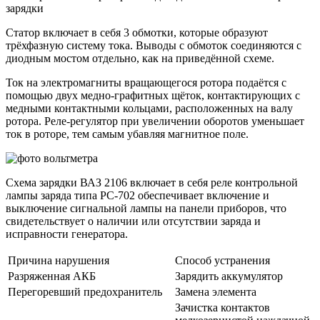
зарядки
Статор включает в себя 3 обмотки, которые образуют
трёхфазную систему тока. Выводы с обмоток соединяются с
диодным мостом отдельно, как на приведённой схеме.
Ток на электромагниты вращающегося ротора подаётся с
помощью двух медно-графитных щёток, контактирующих с
медными контактными кольцами, расположенных на валу
ротора. Реле-регулятор при увеличении оборотов уменьшает
ток в роторе, тем самым убавляя магнитное поле.
Схема зарядки ВАЗ 2106 включает в себя реле контрольной
лампы заряда типа РС-702 обеспечивает включение и
выключение сигнальной лампы на панели приборов, что
свидетельствует о наличии или отсутствии заряда и
исправности генератора.
Причина нарушения
Способ устранения
Разряженная АКБ
Зарядить аккумулятор
Перегоревший предохранитель
Замена элемента
Зачистка контактов