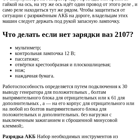
гайкой на ось, на эту же ось идёт один провод от этого реле , и
само реле находиться тут же рядом. Чтобы защититься от
ситуации с разряжённым АКБ на дороге, владельцам этих
машин следует держать под рукой запасную лампочку.
Что делать если нет зарядки ваз 2107?
мультиметр;
контрольная лампочка 12 В;
пассатижи;
отвёртки крестообразная и плоскошлицевая;
нож;
наждачная бумага.
Работоспособность определяется путем подключения к 30
выводу генератора для положительных , болтам
выпрямительного блока для отрицательных или к 61 для
дополнительных , а — на его корпус для отрицательного или
на любой из болтов выпрямительного блока для
положительных и дополнительных. без нагрузки с
выключенным зажиганием и сброшенной минусовой
клеммой;.
Разрядка АКБ
Набор необходимых инструментов из