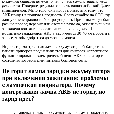
клеммами батареи не нужно пытаться самому заниматься
ремонтом.
Поверьте, результативность ваших действий будет
минимальной. Мало того, они могут привести к тому, что
АКБ придет в полную негодность. Сразу езжайте на СТО, где
данную неисправность быстро устранят. Причины могут быть
разные провод перебит или слетел с разъёма, окислились или
заржавели контакты в соединительных колодках. При
нормально заряженной АКБ у вас имеется 30-40 км пробега в
запасе, чтобы добраться до места ремонта.
Индикатор контрольная лампа аккумуляторной батареи на
панели приборов предназначается для контроля корректного
функционирования электрической цепи АКБ генератор и
состояния потребителей питания бортовой сети.
Не горит лампа зарядки аккумулятора
при включении зажигания: проблемы
с лампочкой индикатора. Почему
контрольная лампа АКБ не горит, но
заряд идет?
Лампочка зарядки аккумулятора, почему загорается или