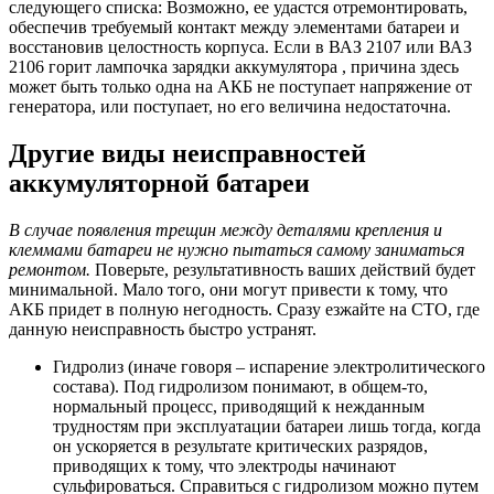
следующего списка: Возможно, ее удастся отремонтировать,
обеспечив требуемый контакт между элементами батареи и
восстановив целостность корпуса. Если в ВАЗ 2107 или ВАЗ
2106 горит лампочка зарядки аккумулятора , причина здесь
может быть только одна на АКБ не поступает напряжение от
генератора, или поступает, но его величина недостаточна.
Другие виды неисправностей
аккумуляторной батареи
В случае появления трещин между деталями крепления и
клеммами батареи не нужно пытаться самому заниматься
ремонтом.
Поверьте, результативность ваших действий будет
минимальной. Мало того, они могут привести к тому, что
АКБ придет в полную негодность. Сразу езжайте на СТО, где
данную неисправность быстро устранят.
Гидролиз (иначе говоря – испарение электролитического
состава). Под гидролизом понимают, в общем-то,
нормальный процесс, приводящий к нежданным
трудностям при эксплуатации батареи лишь тогда, когда
он ускоряется в результате критических разрядов,
приводящих к тому, что электроды начинают
сульфироваться. Справиться с гидролизом можно путем