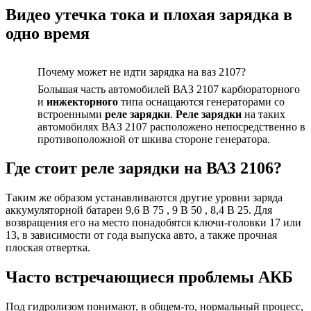
Видео утечка тока и плохая зарядка в
одно время
Почему может не идти зарядка на ваз 2107?
Большая часть автомобилей ВАЗ 2107 карбюраторного
и
инжекторного
типа оснащаются генераторами со
встроенными
реле зарядки
.
Реле зарядки
на таких
автомобилях ВАЗ 2107 расположено непосредственно в
противоположной от шкива стороне генератора.
Где стоит реле зарядки на ВАЗ 2106?
Таким же образом устанавливаются другие уровни заряда
аккумуляторной батареи 9,6 В 75 , 9 В 50 , 8,4 В 25. Для
возвращения его на место понадобятся ключи-головки 17 или
13, в зависимости от года выпуска авто, а также прочная
плоская отвертка.
Часто встречающиеся проблемы АКБ
Под гидролизом понимают, в общем-то, нормальный процесс,