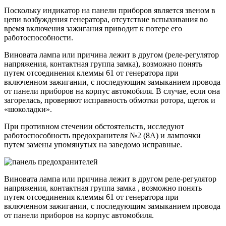
Поскольку индикатор на панели приборов является звеном в
цепи возбуждения генератора, отсутствие вспыхивания во
время включения зажигания приводит к потере его
работоспособности.
Виновата лампа или причина лежит в другом (реле-регулятор
напряжения, контактная группа замка), возможно понять
путем отсоединения клеммы 61 от генератора при
включенном зажигании, с последующим замыканием провода
от панели приборов на корпус автомобиля. В случае, если она
загорелась, проверяют исправность обмотки ротора, щеток и
«шоколадки».
При противном стечении обстоятельств, исследуют
работоспособность предохранителя №2 (8А) и лампочки
путем замены упомянутых на заведомо исправные.
Виновата лампа или причина лежит в другом реле-регулятор
напряжения, контактная группа замка , возможно понять
путем отсоединения клеммы 61 от генератора при
включенном зажигании, с последующим замыканием провода
от панели приборов на корпус автомобиля.