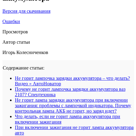
Версия для скачивания
Ошибки
Просмотров
Автор статьи
Игорь Колесниченков
Содержание статьи:
Не горит лампочка зарядки аккумулятора – что делать?
Видео » АвтоНоватор
Почему не горит лампочка зарядки аккумулятора ваз
2107? Спецтехника
Не горит лампа зарядки аккумулятора при включении
зажигания: проблемы с лампочкой индикатора. Почему
контрольная лампа АКБ не горит, но заряд идет?
Что делать, если не горит лампа аккумулятора при
включении зажигания
При включении зажигания не горит лампа аккумулятора
авто