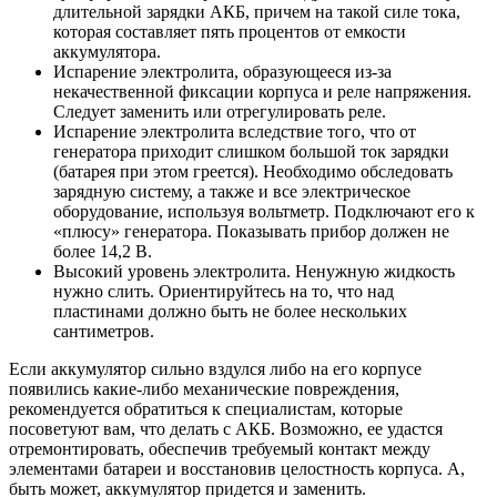
длительной зарядки АКБ, причем на такой силе тока,
которая составляет пять процентов от емкости
аккумулятора.
Испарение электролита, образующееся из-за
некачественной фиксации корпуса и реле напряжения.
Следует заменить или отрегулировать реле.
Испарение электролита вследствие того, что от
генератора приходит слишком большой ток зарядки
(батарея при этом греется). Необходимо обследовать
зарядную систему, а также и все электрическое
оборудование, используя вольтметр. Подключают его к
«плюсу» генератора. Показывать прибор должен не
более 14,2 В.
Высокий уровень электролита. Ненужную жидкость
нужно слить. Ориентируйтесь на то, что над
пластинами должно быть не более нескольких
сантиметров.
Если аккумулятор сильно вздулся либо на его корпусе
появились какие-либо механические повреждения,
рекомендуется обратиться к специалистам, которые
посоветуют вам, что делать с АКБ. Возможно, ее удастся
отремонтировать, обеспечив требуемый контакт между
элементами батареи и восстановив целостность корпуса. А,
быть может, аккумулятор придется и заменить.