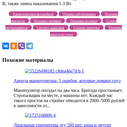
В, также лампа накаливания 1-3 Вт.
Характеристики автомобиля
Отзывы собственников
Поломки
двигателя
Поломки датчиков
Признаки поломки
Сгорел
предохранитель
Система зажигания
Сгорела лампочка
Причины
выхода из строя
Похожие материалы
Аренда манипулятора: 5 ошибок, которые ломают груз
Манипулятор опоздал на два часа. Бригада простаивает.
Стропальщик на месте, а машины нет. Каждый час
такого простоя на стройке обходится в 2000–5000 рублей
в зависимости от...
Дизельные генераторы дгу 500 квт: цена и другие