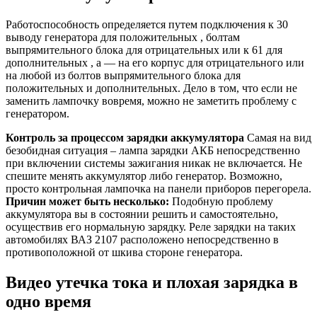
Работоспособность определяется путем подключения к 30
выводу генератора для положительных , болтам
выпрямительного блока для отрицательных или к 61 для
дополнительных , а — на его корпус для отрицательного или
на любой из болтов выпрямительного блока для
положительных и дополнительных. Дело в том, что если не
заменить лампочку вовремя, можно не заметить проблему с
генератором.
Контроль за процессом зарядки аккумулятора
Самая на вид
безобидная ситуация – лампа зарядки АКБ непосредственно
при включении системы зажигания никак не включается. Не
спешите менять аккумулятор либо генератор. Возможно,
просто контрольная лампочка на панели приборов перегорела.
Причин может быть несколько:
Подобную проблему
аккумулятора вы в состоянии решить и самостоятельно,
осуществив его нормальную зарядку. Реле зарядки на таких
автомобилях ВАЗ 2107 расположено непосредственно в
противоположной от шкива стороне генератора.
Видео утечка тока и плохая зарядка в
одно время