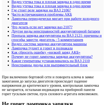
Видео утечка тока и плохая зарядка в одно время
Видео утечка тока и плохая зарядка в одно время
Где стоит реле зарядки на ВАЗ 2106?
Часто встречающиеся проблемы АКБ
Лампочка периодически мигает при работе холодного
двигателя
Что делать если нет зарядки ваз 2107?
Другие виды неисправностей аккумуляторной батареи
Пропала зарядка аккумулятора на ВАЗ 2121: причины и
способы завести двигатель : 5 комментариев
Видео: система зарядки аккумулятора машины
Лампочка тухнет и горит в полнакала
Как сбросить ошибку «низкий заряд АКБ»
Почему не горит лампочка зарядки аккумулятора?
Какие генераторы устанавливались на ВАЗ 2110
Неисправны диоды или выпрямительный блок
При включении бортовой сети и поворота ключа в замке
зажигания до запуска двигателя происходит падение
напряжения до критического уровня, контрольная лампочка
не загорается, остальная индикация на приборной панели
горит тусклым светом, пуск силового агрегата невозможен.
Не горит лампочка зарядки