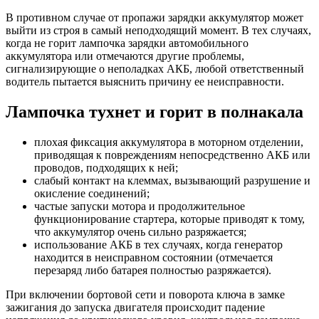
В противном случае от пропажи зарядки аккумулятор может
выйти из строя в самый неподходящий момент. В тех случаях,
когда не горит лампочка зарядки автомобильного
аккумулятора или отмечаются другие проблемы,
сигнализирующие о неполадках АКБ, любой ответственный
водитель пытается выяснить причину ее неисправности.
Лампочка тухнет и горит в полнакала
плохая фиксация аккумулятора в моторном отделении,
приводящая к повреждениям непосредственно АКБ или
проводов, подходящих к ней;
слабый контакт на клеммах, вызывающий разрушение и
окисление соединений;
частые запуски мотора и продолжительное
функционирование стартера, которые приводят к тому,
что аккумулятор очень сильно разряжается;
использование АКБ в тех случаях, когда генератор
находится в неисправном состоянии (отмечается
перезаряд либо батарея полностью разряжается).
При включении бортовой сети и поворота ключа в замке
зажигания до запуска двигателя происходит падение