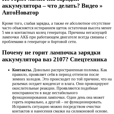
аккумулятора – что делать? Видео »
АвтоНоватор
Кроме того, слабая зарядка, а также ее абсолютное отсутствие
часто объясняется истиранием щеток остаточная высота менее
5 мм и контактных колец генератора. Причины негаснущей
лампочки АКБ при работающем двигателе всегда связаны с
проблемами в генераторе и бортовой сети.
Почему не горит лампочка зарядки
аккумулятора ваз 2107? Спецтехника
Контакты.
Довольно распространенная поломка. Как
правило, проявляет себя в период оттепели после
зимних холодов. Это происходит по той причине, что на
разъемах оседает конденсат и влага. Они провоцируют
окислительные реакции. Проявляются подобные
неисправности в виде нестабильного
функционирования лампочки. Один день она может
гореть нормально, а другой – не функционировать.
Исправить ситуацию можно посредством очистки
контактов и нанесения смазки на силиконовой основе.