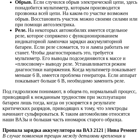
Обрыв.
Если случился обрыв электрической цепи, здесь
понадобится мультиметр, которым производится
прозвонка всей цепи. На каком-то участке возможен
обрыв. Восстановить участок можно своими силами или
при помощи автоэлектрика.
Реле.
На некоторых автомобилях имеется отдельное
реле, которое сопряжено с функционированием
индикаторной лампочки зарядки аккумуляторной
батареи. Если реле сломается, то и лампа работать не
станет. Чтобы диагностировать это, требуется
мультиметр. Его выводы подсоединяются к массе и
«плюсовому» выводу реле. Устанавливается режим
диагностики напряжения. Когда мультиметр показывает
меньше 6 В, имеется проблема генератора. Если аппарат
показывает больше 6 В, необходимо заменить реле.
Под гидролизом понимают, в общем-то, нормальный процесс,
приводящий к нежданным трудностям при эксплуатации
батареи лишь тогда, когда он ускоряется в результате
критических разрядов, приводящих к тому, что электроды
начинают сульфироваться. К таким автомобилям относятся
наши ВАЗы и большая часть иномарок старого образца.
Пропала зарядка аккумулятора на ВАЗ 2121 | Нива Ремонт
В случае появления трещин между деталями крепления и