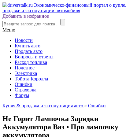
Добавить в избранное
Меню
Новости
Купить авто
Продать авто
Вопросы и ответы
Расход топлива
Полезное
Электрика
Тойота Королла
Ошибки
Страховка
Форум
Купля & продажа и эксплуатация авто
»
Ошибки
Не Горит Лампочка Зарядки
Аккумулятора Ваз • Про лампочку
аккумулятора